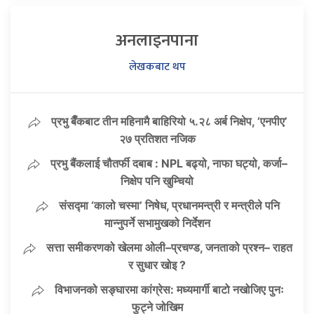
अनलाइनपाना
लेखकबाट थप
प्रभु बैँकबाट तीन महिनामै बाहिरियो ५.२८ अर्ब निक्षेप, ‘एनपीए’
२७ प्रतिशत नजिक
प्रभु बैंकलाई चौतर्फी दबाब : NPL बढ्यो, नाफा घट्यो, कर्जा–
निक्षेप पनि खुम्चियो
संसद्मा ‘कालो चस्मा’ निषेध, प्रधानमन्त्री र मन्त्रीले पनि
मान्नुपर्ने सभामुखको निर्देशन
सत्ता समीकरणको खेलमा ओली–प्रचण्ड, जनताको प्रश्न– राहत
र सुधार खोइ ?
विभाजनको सङ्घारमा कांग्रेस: मध्यमार्गी बाटो नखोजिए पुनः
फुट्ने जोखिम