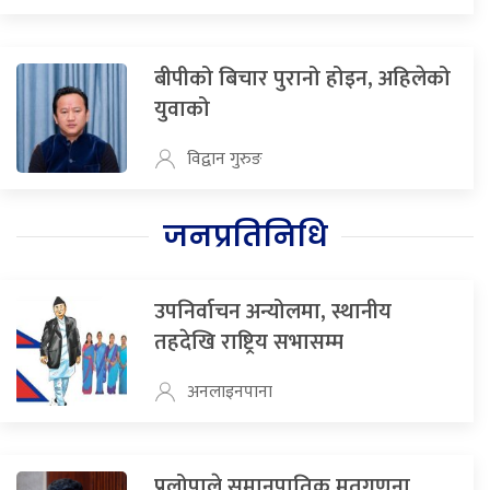
बीपीको बिचार पुरानो होइन, अहिलेको
युवाको
विद्वान गुरुङ
जनप्रतिनिधि
उपनिर्वाचन अन्योलमा, स्थानीय
तहदेखि राष्ट्रिय सभासम्म
अनलाइनपाना
प्रलोपाले समानुपातिक मतगणना