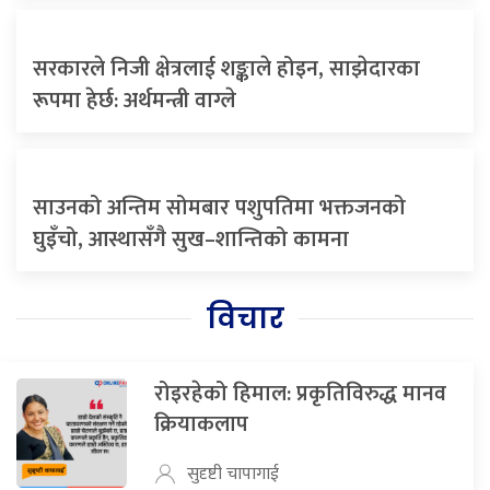
सरकारले निजी क्षेत्रलाई शङ्काले होइन, साझेदारका
रूपमा हेर्छ: अर्थमन्त्री वाग्ले
साउनको अन्तिम सोमबार पशुपतिमा भक्तजनको
घुइँचो, आस्थासँगै सुख–शान्तिको कामना
विचार
रोइरहेको हिमाल: प्रकृतिविरुद्ध मानव
क्रियाकलाप
सुदृष्टी चापागाई