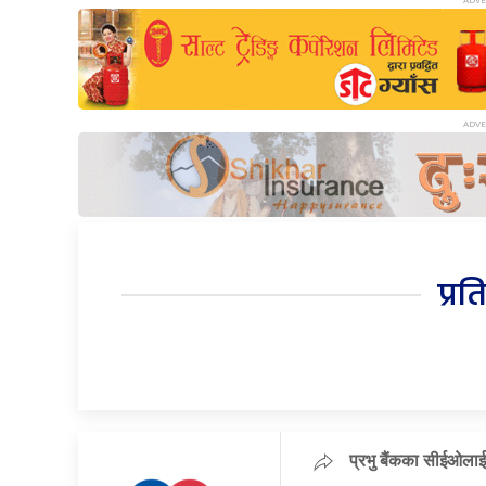
प्रत
प्रभु बैंकका सीईओलाई