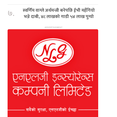
स्वर्णिम वाग्ले अर्थमन्त्री बनेपछि ईभी महँगियो
७.
भन्ने दाबी, ४८ लाखको गाडी ५४ लाख पुग्यो