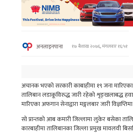
अनलाइनपाना
१७ बैशाख २०७६, मंगलवार १६:५१
अचानक भएको सरकारी काबाहीमा १९ जना मारिएका छन्
तालिबान लडाकूविरुद्ध जारी रहेको शृङ्खलाबद्ध हव
मारिएका अफगान सेनाद्वारा मङ्गलबार जारी विज्ञप्ति
सो प्रान्तको आब कमारी जिल्लामा लुकेर बसेका ता
कारबाहीमा तालिबानका जिल्ला प्रमुख मावलवी बिसम