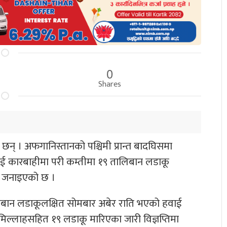
0
Shares
 । अफगानिस्तानको पश्चिमी प्रान्त बादघिसमा
ाई कारबाहीमा परी कम्तीमा १९ तालिबान लडाकू
मा जनाइएको छ ।
लिबान लडाकूलक्षित सोमबार अबेर राति भएको हवाई
िल्लाहसहित १९ लडाकू मारिएका जारी विज्ञप्तिमा