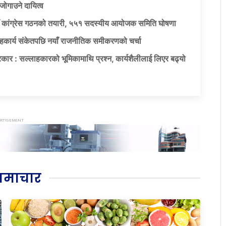
जोगाउने दायित्व
याँ कांग्रेस गठनको तयारी, ५५१ सदस्यीय आयोजक समिति घोषणा
सहकार्य संकेतपछि नयाँ राजनीतिक समीकरणको चर्चा
कार : सल्लाहकारको भूमिकामाथि प्रश्न, कार्यशैलीलाई लिएर बढ्यो
समाचार