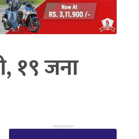
ी, १९ जना