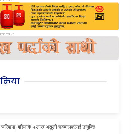
िक्रिया
 जरिवाना, महिनाकै ५ लाख असुल्ने सञ्चालकलाई उन्मुक्ति