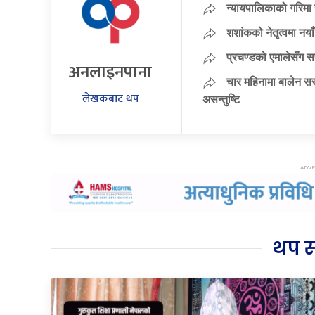
न्यायपालिकाको गरिमा 
शशांकको नेतृत्वमा न
प्रचण्डको एमालेसँग 
अनलाइनपाना
चार महिनामा बालेन सर
लेखकबाट थप
असन्तुष्टि
थप 