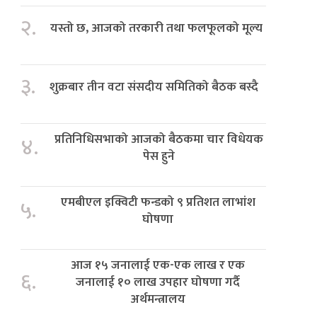
२.
यस्तो छ, आजको तरकारी तथा फलफूलको मूल्य
३.
शुक्रबार तीन वटा संसदीय समितिको बैठक बस्दै
प्रतिनिधिसभाको आजको बैठकमा चार विधेयक
४.
पेस हुने
एमबीएल इक्विटी फन्डको ९ प्रतिशत लाभांश
५.
घोषणा
आज १५ जनालाई एक-एक लाख र एक
६.
जनालाई १० लाख उपहार घोषणा गर्दै
अर्थमन्त्रालय