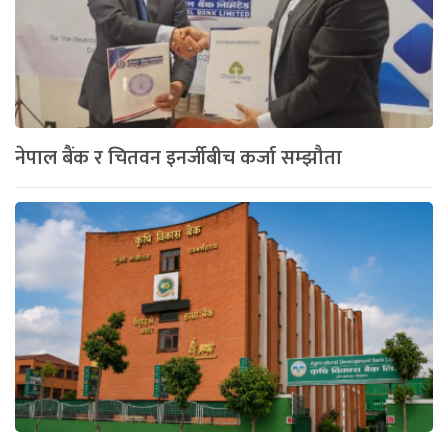
नेपाल बैंक र चितवन इनर्जीबीच कर्जा सम्झौता