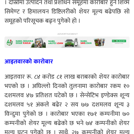
। दोस्रोमा उत्पादन तथा प्रशोधन समूहमा कारोबार हुने शिव्म
सिमेण्ट र हिमालयन डिष्टिलरीको शेयर मूल्य बढेपछि सो
समूहको परिसूचक बढ्न पुगेको हो ।
आइतवारको कारोबार
आइतवार रू. ८४ करोड ८१ लाख बराबरको शेयर कारोबार
भएको छ । अघिल्लो दिनको तुलनामा कारोबार रकम १०
दशमलव ४७ प्रतिशत घटेको छ । सेन्सेटिभ इण्डेक्स शून्य
दशमलव ५१ अंकले बढेर २ सय ७७ दशमलव शून्य ३
विन्दुमा पुगेको छ । कारोबार भएका १७१ कम्पनीमा ७०
कम्पनीको शेयर मूल्य बढेको छ भने ७४ कम्पनीको शेयर
मूल्य घट्न पुगेको छ । साथै, २७ कम्पनीको शेयर मूल्य