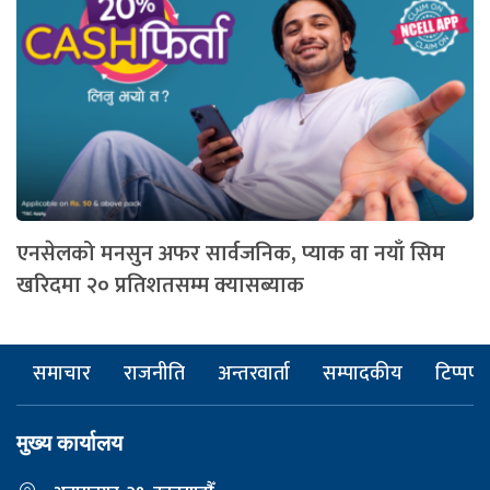
एनसेलको मनसुन अफर सार्वजनिक, प्याक वा नयाँ सिम
खरिदमा २० प्रतिशतसम्म क्यासब्याक
समाचार
राजनीति
अन्तरवार्ता
सम्पादकीय
टिप्पणी
मुख्य कार्यालय