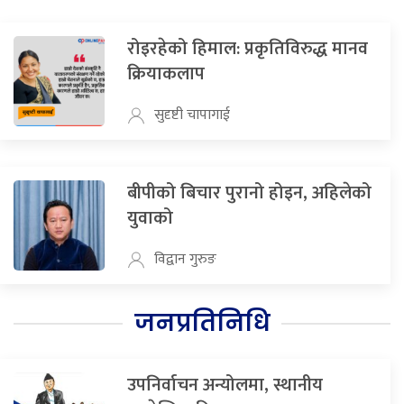
रोइरहेको हिमाल: प्रकृतिविरुद्ध मानव
क्रियाकलाप
सुदृष्टी चापागाई
बीपीको बिचार पुरानो होइन, अहिलेको
युवाको
विद्वान गुरुङ
जनप्रतिनिधि
उपनिर्वाचन अन्योलमा, स्थानीय