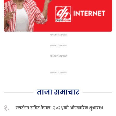
ताजा समाचार
१.
‘स्टार्टअप समिट नेपाल–२०२६’को औपचारिक शुभारम्भ