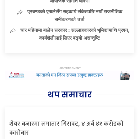
आयोजक समिति घोषणा
प्रचण्डको एमालेसँग सहकार्य संकेतपछि नयाँ राजनीतिक
समीकरणको चर्चा
चार महिनामा बालेन सरकार : सल्लाहकारको भूमिकामाथि प्रश्न,
कार्यशैलीलाई लिएर बढ्यो असन्तुष्टि
थप समाचार
शेयर बजारमा लगातार गिरावट, ४ अर्ब ४१ करोडकाे
कारोबार