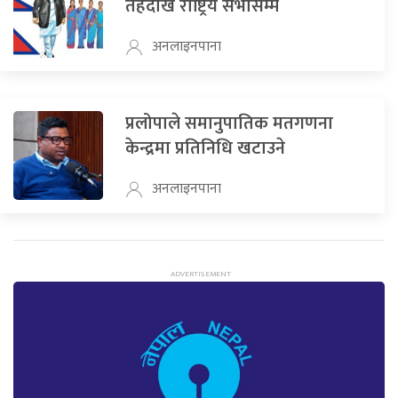
तहदेखि राष्ट्रिय सभासम्म
अनलाइनपाना
प्रलोपाले समानुपातिक मतगणना
केन्द्रमा प्रतिनिधि खटाउने
अनलाइनपाना