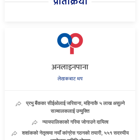
प्रतिक्रिया
अनलाइनपाना
लेखकबाट थप
प्रभु बैंकका सीईओलाई जरिवाना, महिनाकै ५ लाख असुल्ने
सञ्चालकलाई उन्मुक्ति
न्यायपालिकाको गरिमा जोगाउने दायित्व
शशांकको नेतृत्वमा नयाँ कांग्रेस गठनको तयारी, ५५१ सदस्यीय