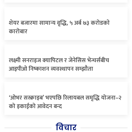
शेयर बजारमा सामान्य वृद्धि, ५ अर्ब ७३ करोडकाे
कारोबार
लक्ष्मी सनराइज क्यापिटल र जेनेसिस भेन्चर्सबीच
आइपीओ निष्काशन व्यवस्थापन सम्झौता
‘ओभर सस्क्राइब’ भएपछि रिलायबल समृद्धि योजना–२
को इकाईको आवेदन बन्द
विचार