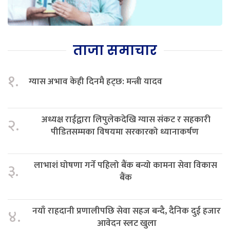
ताजा समाचार
१.
ग्यास अभाव केही दिनमै हट्छ: मन्त्री यादव
अध्यक्ष राईद्वारा लिपुलेकदेखि ग्यास संकट र सहकारी
२.
पीडितसम्मका विषयमा सरकारको ध्यानाकर्षण
लाभाशं घोषणा गर्ने पहिलो बैंक बन्यो कामना सेवा विकास
३.
बैंक
नयाँ राहदानी प्रणालीपछि सेवा सहज बन्दै, दैनिक दुई हजार
४.
आवेदन स्लट खुला