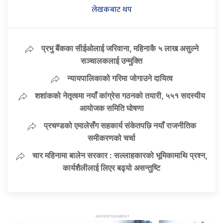
लेखकबाट थप
प्रभु बैंकका सीईओलाई जरिवाना, महिनाकै ५ लाख असुल्ने
सञ्चालकलाई उन्मुक्ति
न्यायपालिकाको गरिमा जोगाउने दायित्व
शशांकको नेतृत्वमा नयाँ कांग्रेस गठनको तयारी, ५५१ सदस्यीय
आयोजक समिति घोषणा
प्रचण्डको एमालेसँग सहकार्य संकेतपछि नयाँ राजनीतिक
समीकरणको चर्चा
चार महिनामा बालेन सरकार : सल्लाहकारको भूमिकामाथि प्रश्न,
कार्यशैलीलाई लिएर बढ्यो असन्तुष्टि