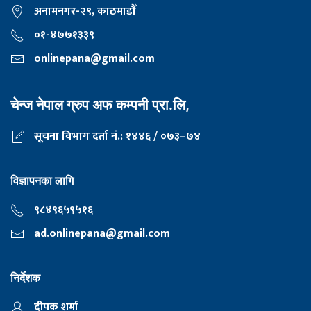
अनामनगर-२९, काठमाडाैँ
०१-४७७१३३९
onlinepana@gmail.com
चेन्ज नेपाल ग्रुप अफ कम्पनी प्रा.लि,
सूचना विभाग दर्ता नं.: १४४६ / ०७३–७४
विज्ञापनका लागि
९८४९६५९५१६
ad.onlinepana@gmail.com
निर्देशक
दीपक शर्मा