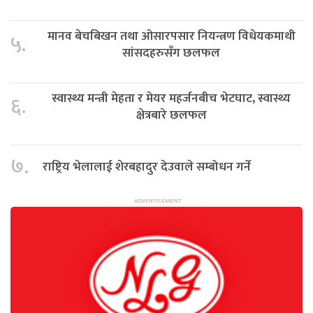
मानव बेचबिखन तथा ओसारपसार नियन्त्रण विधेयकमाथी
५.
सांसदहरुसँग छलफल
स्वास्थ्य मन्त्री मेहता र मेयर महर्जनबीच भेटघाट, स्वास्थ्य
६.
क्षेत्रबारे छलफल
७.
राष्ट्रिय भेलालाई शेरबहादुर देउवाले सम्बोधन गर्ने