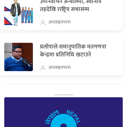
उपनिर्वाचन अन्योलमा, स्थानीय
तहदेखि राष्ट्रिय सभासम्म
अनलाइनपाना
प्रलोपाले समानुपातिक मतगणना
केन्द्रमा प्रतिनिधि खटाउने
अनलाइनपाना