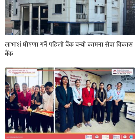
लाभाशं घोषणा गर्ने पहिलो बैंक बन्यो कामना सेवा विकास
बैंक