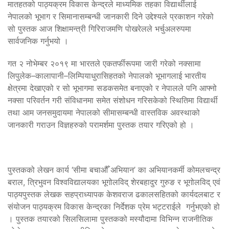
मातहतको पाठ्यक्रम विकास केन्द्रले माध्यमिक तहका विद्यार्थीलाई
नेपालको भूभाग र सिमानासम्बन्धी जानकारी दिने उद्देश्यले प्रकाशन गरेको
सो पुस्तक आज शिक्षामन्त्री गिरिराजमणि पोखरेलले भर्चुअलरुपमा
सार्वजनिक गर्नुभयो ।
गत २ नोभेम्बर २०१९ मा भारतले एकतर्फीरूपमा जारी गरेको नक्सामा
लिपुलेक–कालापानी–लिम्पियाधुरासिहतको नेपालको भूभागलाई भारतीय
क्षेत्रमा देखाएको र सो भूभागमा सडकसमेत बनाएको र नेपालले पनि आफ्नो
नक्सा परिवर्तन गरी संविधानमा समेत संशोधन गरिसकेको स्थितिमा विद्यार्थी
तथा आम जनसमुदायमा नेपालको सीमासम्बन्धी वास्तविक अवस्थाको
जानकारी गराउन विज्ञहरुको परामर्शमा पुस्तक तयार गरिएको हो ।
पुस्तकको लेखन कार्य ‘सीमा बचाऔँ अभियान’ का अभियानकर्मी कोमलचन्द्र
बराल, त्रिभुवन विश्वविद्यालयका भूगोलविद् शेरबहादुर गुरुङ र भूगोलविद् एवं
पाठ्यपुस्तक लेखक सहप्राध्यापक केशवराज ढकालसहितको कार्यदलबाट र
संयोजन पाठ्यक्रम विकास केन्द्रका निर्देशक प्रेम भट्टराईले गर्नुभएको हो
। पुस्तक तयारको सिलसिलामा पुस्तकको मस्यौदामा विभिन्न राजनीतिक