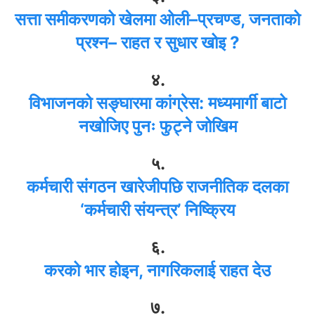
सत्ता समीकरणको खेलमा ओली–प्रचण्ड, जनताको
प्रश्न– राहत र सुधार खोइ ?
४.
विभाजनको सङ्घारमा कांग्रेस: मध्यमार्गी बाटो
नखोजिए पुनः फुट्ने जोखिम
५.
कर्मचारी संगठन खारेजीपछि राजनीतिक दलका
‘कर्मचारी संयन्त्र’ निष्क्रिय
६.
करको भार होइन, नागरिकलाई राहत देउ
७.