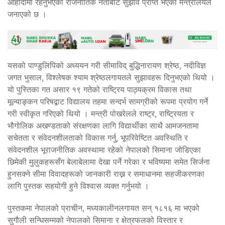
ओहोदामा रहनुभएका राजनीतिक नेताबाट सुझाव प्राप्त भएको मन्त्रालयले
जनाएको छ ।
यसको पाण्डुलिपिको अध्ययन गरी सीमाविद् बुद्धिनारायण श्रेष्ठ, नदीविज्ञ
जगत भुसाल, विश्लेषक श्याम श्रेष्ठलगायतले सुझावहरू दिनुभएको थियो ।
यो पुस्तिका गत असार १९ गतेको राष्ट्रिय पाठ्यक्रम विकास तथा
मूल्याङ्कन परिषद्बाट विद्यालय तहमा सन्दर्भ सामग्रीको रूपमा प्रयोग गर्ने
गरी स्वीकृत गरिएको थियो । मन्त्री पोखरेलले राष्ट्र, राष्ट्रियता र
भौगोलिक अखण्डताको संरक्षणका लागि विद्यार्थीका साथै आमजनतामा
सचेतता र संवेदनशीलताको विकास गर्नु, भूपरिवेष्टित अवस्थिति र
संवेदनशील भूराजनीतिक अवस्थामा रहेको नेपालको सिमाना जोडिएका
छिमेकी मुलुकहरूसँग बेलाबेलामा देखा पर्ने गरेका र भविष्यमा समेत सिर्जना
हुनसक्ने सीमा विवादहरूको जानकारी राख्न र समाधानमा सहजीकरणका
लागि पुस्तक सहयोगी हुने विश्वास व्यक्त गर्नुभयो ।
पुस्तकमा नेपालको प्राचीन, मध्यकालीनलगायत सन् १८१६ मा भएको
सुगौली सन्धिसम्मको नेपालको सिमाना र क्षेत्रफलको विस्तार र