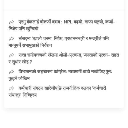
प्रभु बैंकलाई चौतर्फी दबाब : NPL बढ्यो, नाफा घट्यो, कर्जा–
निक्षेप पनि खुम्चियो
संसद्मा ‘कालो चस्मा’ निषेध, प्रधानमन्त्री र मन्त्रीले पनि
मान्नुपर्ने सभामुखको निर्देशन
सत्ता समीकरणको खेलमा ओली–प्रचण्ड, जनताको प्रश्न– राहत
र सुधार खोइ ?
विभाजनको सङ्घारमा कांग्रेस: मध्यमार्गी बाटो नखोजिए पुनः
फुट्ने जोखिम
कर्मचारी संगठन खारेजीपछि राजनीतिक दलका ‘कर्मचारी
संयन्त्र’ निष्क्रिय