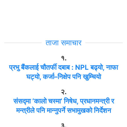
ताजा समाचार
१.
प्रभु बैंकलाई चौतर्फी दबाब : NPL बढ्यो, नाफा
घट्यो, कर्जा–निक्षेप पनि खुम्चियो
२.
संसद्मा ‘कालो चस्मा’ निषेध, प्रधानमन्त्री र
मन्त्रीले पनि मान्नुपर्ने सभामुखको निर्देशन
३.