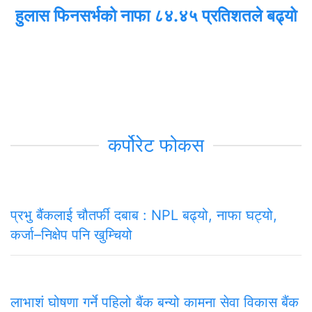
हुलास फिनसर्भको नाफा ८४.४५ प्रतिशतले बढ्यो
कर्पोरेट फोकस
प्रभु बैंकलाई चौतर्फी दबाब : NPL बढ्यो, नाफा घट्यो,
कर्जा–निक्षेप पनि खुम्चियो
लाभाशं घोषणा गर्ने पहिलो बैंक बन्यो कामना सेवा विकास बैंक