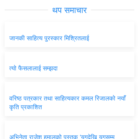
थप समाचार
जानकी साहित्य पुरस्कार मिश्रितलाई
त्यो फैसलालाई सम्झदा
वरिष्ठ पत्रकार तथा साहित्यकार कमल रिजालको नयाँ
कृति प्रकाशित
अभिनेता राजेश हमालको पुस्तक ‘युगदेखि युगसम्म