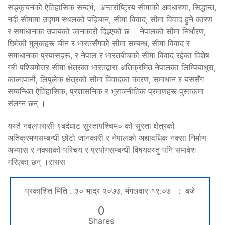
सङ्कुचनको ऐतिहासिक सन्दर्भ, अन्तर्राष्ट्रिय सीमाको अवधारणा, सिद्धान्त,
नदी सीमामा उद्गम स्थलको पहिचान, सीमा विवाद, सीमा विवाद हुने कारण
र समाधानका उपायको जानकारी दिइएको छ । नेपालको सीमा निर्धारण,
छिमेकी मुलुकहरू चीन र भारतसँगको सीमा सम्बन्ध, सीमा विवाद र
समाधानका प्रयासहरू, र नेपाल र भारतबीचको सीमा विवाद रहेका विशेष
गरी पश्चिमोत्तर सीमा क्षेत्रका भारतद्वारा अतिक्रमित नेपालका लिम्पियाधुरा,
कालापानी, लिपुलेक क्षेत्रको सीमा विवादका कारण, समाधान र यससँग
सम्बन्धित ऐतिहासिक, प्रशासनिक र भूराजनीतिक प्रमाणहरू पुस्तकमा
संलग्न छन् ।
यस्तै नवलपरासी ९बर्दघाट सुस्तापश्चिम० को सुस्ता क्षेत्रको
अतिक्रमणसम्बन्धी छोटो जानकारी र नेपालको अद्यावधिक नक्सा निर्माण
अभ्यास र नक्साको परिचय र प्रयोगसम्बन्धी विषयवस्तु पनि समावेश
गरिएका छन् ।रासस
प्रकाशित मिति : ३० भाद्र २०७७, मंगलवार १९:०७ : बजे
0
Shares