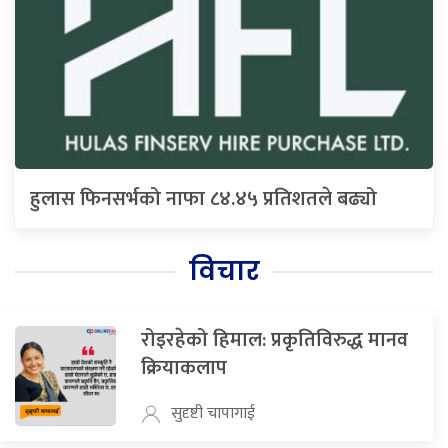
हुलास फिनसर्भको नाफा ८४.४५ प्रतिशतले बढ्यो
विचार
रोइरहेको हिमाल: प्रकृतिविरुद्ध मानव
क्रियाकलाप
सुदृष्टी चापागाई