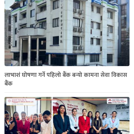
लाभाशं घोषणा गर्ने पहिलो बैंक बन्यो कामना सेवा विकास
बैंक