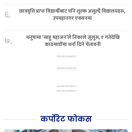
छात्रवृत्ति प्राप्त विद्यार्थीबाट पनि शुल्क असुल्दै विद्यालयहरु,
६.
उपमहानगर एक्सनमा
धनुषामा ‘साहु महाजन’ले निकाले जुलुस, १ गतेदेखि
७.
काठमाडौंमा धर्ना दिने चेतावनी
कर्पोरेट फोकस