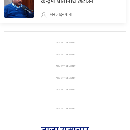
केन्द्रमा प्रतिनिधि खटाउने
अनलाइनपाना