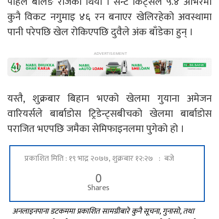
पहिले बलिङ रोजेको थियो । सेन्ट किट्सले ५.४ ओभरमा
कुनै विकट नगुमाइ ४६ रन बनाएर खेलिरहेको अवस्थामा
पानी परेपछि खेल रोकिएपछि दुवैले अंक बाँडेका हुन् ।
यस्तै, शुक्रबार बिहान भएको खेलमा गुयाना अमेजन
वारियर्सले बार्बाडोस ट्रिडेन्ट्सबीचको खेलमा बार्बाडोस
पराजित भएपछि जमैका सेमिफाइनलमा पुगेको हो ।
प्रकाशित मिति : १९ भाद्र २०७७, शुक्रबार १२:२७ : बजे
0
Shares
अनलाइनपाना डटकममा प्रकाशित सामग्रीबारे कुनै सूचना, गुनासो, तथा