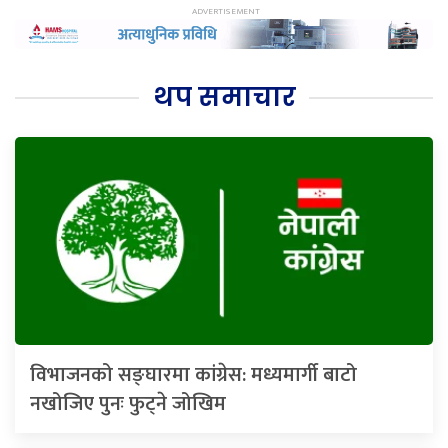
थप समाचार
विभाजनको सङ्घारमा कांग्रेस: मध्यमार्गी बाटो
नखोजिए पुनः फुट्ने जोखिम