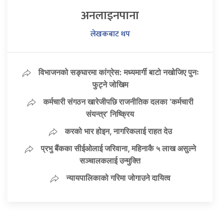
अनलाइनपाना
लेखकबाट थप
विभाजनको सङ्घारमा कांग्रेस: मध्यमार्गी बाटो नखोजिए पुनः
फुट्ने जोखिम
कर्मचारी संगठन खारेजीपछि राजनीतिक दलका ‘कर्मचारी
संयन्त्र’ निष्क्रिय
करको भार होइन, नागरिकलाई राहत देउ
प्रभु बैंकका सीईओलाई जरिवाना, महिनाकै ५ लाख असुल्ने
सञ्चालकलाई उन्मुक्ति
न्यायपालिकाको गरिमा जोगाउने दायित्व