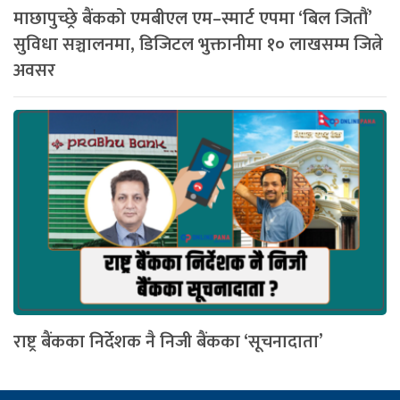
माछापुच्छ्रे बैंकको एमबीएल एम–स्मार्ट एपमा ‘बिल जितौं’
सुविधा सञ्चालनमा, डिजिटल भुक्तानीमा १० लाखसम्म जित्ने
अवसर
राष्ट्र बैंकका निर्देशक नै निजी बैंकका ‘सूचनादाता’