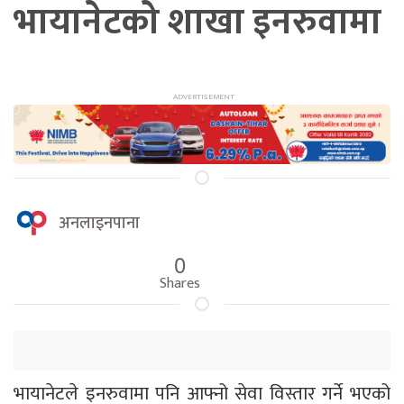
भायानेटको शाखा इनरुवामा
अनलाइनपाना
0
Shares
भायानेटले इनरुवामा पनि आफ्नो सेवा विस्तार गर्ने भएको