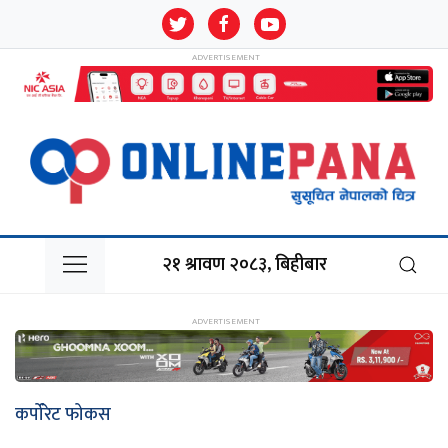
२१ श्रावण २०८३, बिहीबार
कर्पोरेट फोकस