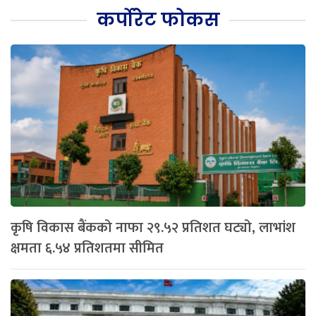
कर्पोरेट फोकस
कृषि विकास बैंकको नाफा २९.५२ प्रतिशत घट्यो, लाभांश
क्षमता ६.५४ प्रतिशतमा सीमित