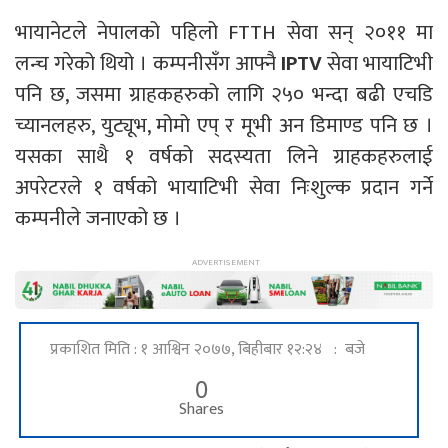
भायानेटले नेपालको पहिलो FTTH सेवा सन् २०११ मा
लन्च गरेको थियो । कम्पनीसँग आफ्नै
IPTV
सेवा भायाटिभी
पनि छ, जसमा ग्राहकहरुको लागि २५० भन्दा बढी एचडि
च्यानलहरु, युट्यूभ, मोमो एप् र मूभी अन डिमाण्ड पनि छ ।
यसका साथै १ वर्षको सदस्यता लिने ग्राहकहरुलाई
अपरेटरले १ वर्षको भायाटिभी सेवा निःशुल्क प्रदान गर्ने
कम्पनीले जनाएको छ ।
प्रकाशित मिति : १ आश्विन २०७७, बिहीबार १२:२४ : बजे
0
Shares