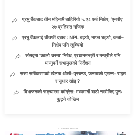
प्रभु बैँकबाट तीन महिनामै बाहिरियो ५.२८ अर्ब निक्षेप, ‘एनपीए’
२७ प्रतिशत नजिक
प्रभु बैंकलाई चौतर्फी दबाब : NPL बढ्यो, नाफा घट्यो, कर्जा–
निक्षेप पनि खुम्चियो
संसद्मा ‘कालो चस्मा’ निषेध, प्रधानमन्त्री र मन्त्रीले पनि
मान्नुपर्ने सभामुखको निर्देशन
सत्ता समीकरणको खेलमा ओली–प्रचण्ड, जनताको प्रश्न– राहत
र सुधार खोइ ?
विभाजनको सङ्घारमा कांग्रेस: मध्यमार्गी बाटो नखोजिए पुनः
फुट्ने जोखिम