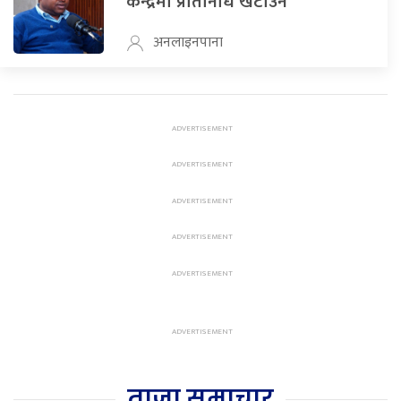
केन्द्रमा प्रतिनिधि खटाउने
अनलाइनपाना
ताजा समाचार