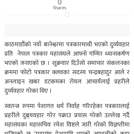
0
Shares
काठमाडौंको नयाँ बानेश्वरमा पत्रकारमाथी भएको दुर्व्यवहार
प्रति नेपाल पत्रकार महासंघले आफ्नो गम्भिर ध्यानाकर्षण
भएको जनाएको छ । शुक्रवार दिउँसो समाचार संकलनका
क्रममा फोटो पत्रकार क्लवका सदस्य चन्द्रबहादुर आले र
अनलाइन खबर डटकमका रोयल आचार्यलाई प्रहरीले
दुर्व्यवहार गरेका थिए ।
स्वतन्त्र रुपमा पेशागत धर्म निर्वाह गरिरहेका पत्रकारलाई
प्रहरीले दुब्र्यवहार गरेर पक्राउ प्रयास गरेको उल्लेख गर्दै
महासंघका महासचिव रमेश विष्टले जारी गरेको विज्ञप्तीमा
भनिएको छ–‘महासंघ प्रेशमाथि भएको ज्यादतीको कडा