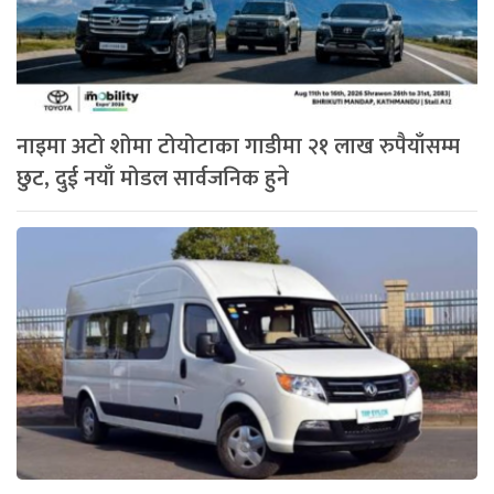
नाइमा अटो शोमा टोयोटाका गाडीमा २१ लाख रुपैयाँसम्म
छुट, दुई नयाँ मोडल सार्वजनिक हुने