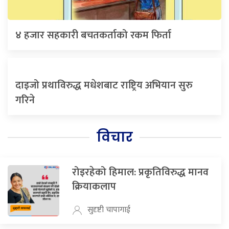
४ हजार सहकारी बचतकर्ताको रकम फिर्ता
दाइजो प्रथाविरुद्ध मधेशबाट राष्ट्रिय अभियान सुरु
गरिने
विचार
रोइरहेको हिमाल: प्रकृतिविरुद्ध मानव
क्रियाकलाप
सुदृष्टी चापागाई