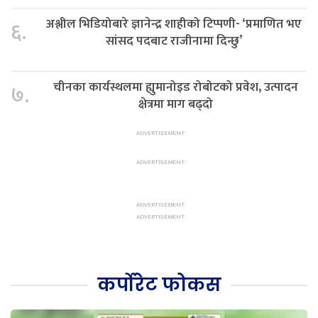
अश्लील भिडियोबारे ज्ञानेन्द्र शाहीको टिप्पणी- ‘प्रमाणित भए
६.
सांसद पदबाट राजीनामा दिन्छु’
चीनका कार्यस्थलमा ह्युमानोइड रोबोटको प्रवेश, उत्पादन
७.
क्षेत्रमा माग बढ्दो
कर्पोरेट फोकस