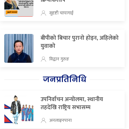
सुदृष्टी चापागाई
बीपीको बिचार पुरानो होइन, अहिलेको
युवाको
विद्वान गुरुङ
जनप्रतिनिधि
उपनिर्वाचन अन्योलमा, स्थानीय
तहदेखि राष्ट्रिय सभासम्म
अनलाइनपाना