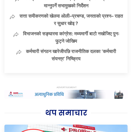
मान्नुपर्ने सभामुखको निर्देशन
सत्ता समीकरणको खेलमा ओली–प्रचण्ड, जनताको प्रश्न– राहत
र सुधार खोइ ?
विभाजनको सङ्घारमा कांग्रेस: मध्यमार्गी बाटो नखोजिए पुनः
फुट्ने जोखिम
कर्मचारी संगठन खारेजीपछि राजनीतिक दलका ‘कर्मचारी
संयन्त्र’ निष्क्रिय
थप समाचार