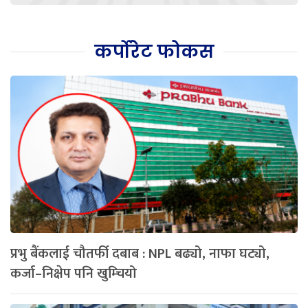
कर्पोरेट फोकस
प्रभु बैंकलाई चौतर्फी दबाब : NPL बढ्यो, नाफा घट्यो,
कर्जा–निक्षेप पनि खुम्चियो