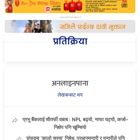
प्रतिक्रिया
अनलाइनपाना
लेखकबाट थप
प्रभु बैंकलाई चौतर्फी दबाब : NPL बढ्यो, नाफा घट्यो, कर्जा–
निक्षेप पनि खुम्चियो
संसद्मा ‘कालो चस्मा’ निषेध, प्रधानमन्त्री र मन्त्रीले पनि