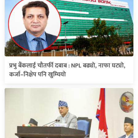
प्रभु बैंकलाई चौतर्फी दबाब : NPL बढ्यो, नाफा घट्यो,
कर्जा–निक्षेप पनि खुम्चियो