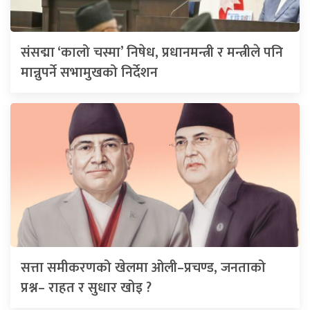
संसद्मा ‘कालो चस्मा’ निषेध, प्रधानमन्त्री र मन्त्रीले पनि
मान्नुपर्ने सभामुखको निर्देशन
सत्ता समीकरणको खेलमा ओली–प्रचण्ड, जनताको
प्रश्न– राहत र सुधार खोइ ?