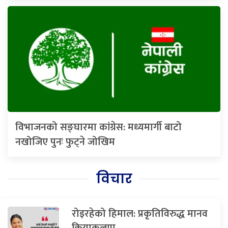
विभाजनको सङ्घारमा कांग्रेस: मध्यमार्गी बाटो
नखोजिए पुनः फुट्ने जोखिम
विचार
रोइरहेको हिमाल: प्रकृतिविरुद्ध मानव
क्रियाकलाप