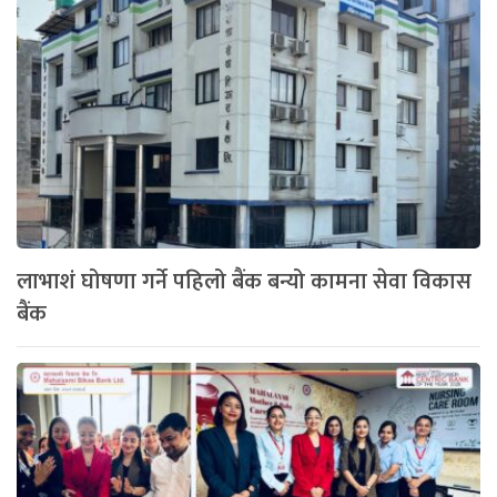
लाभाशं घोषणा गर्ने पहिलो बैंक बन्यो कामना सेवा विकास
बैंक