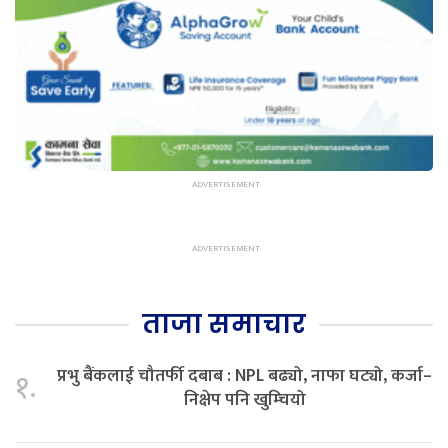
ताजा समाचार
प्रभु बैंकलाई चौतर्फी दबाब : NPL बढ्यो, नाफा घट्यो, कर्जा–
१.
निक्षेप पनि खुम्चियो