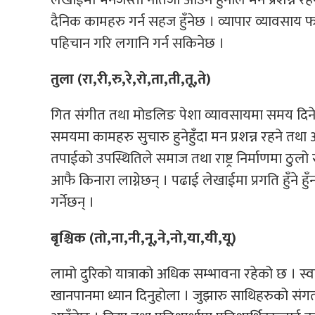
दैनिक कामहरु गर्न सहज हुँनेछ । व्यापार व्यावसाय फस
पहिचान गरि लगानि गर्न सकिनेछ ।
तुला (रा,री,रु,रे,रो,ता,ती,तू,ते)
गित संगीत तथा मोडलिङ पेशा व्यावसायमा समय दिनेहरु
समयमा कामहरु सुचारु हुनेहुँदा मन प्रशन्न रहने तथ
तपाईको उपस्थितिले समाज तथा राष्ट्र निर्माणमा ठुलो स
आफै किनारा लाग्नेछन् । पढाई लेखाईमा प्रगति हुँने ह
गर्नेछन् ।
बृश्चिक (तो,ना,नी,नू,ने,नो,या,यी,यू)
लामो दुरिको यात्राको अधिक सम्भावना रहेको छ । स्वा
खानपानमा ध्यान दिनुहोला । जुझारु साथिहरुको संगत