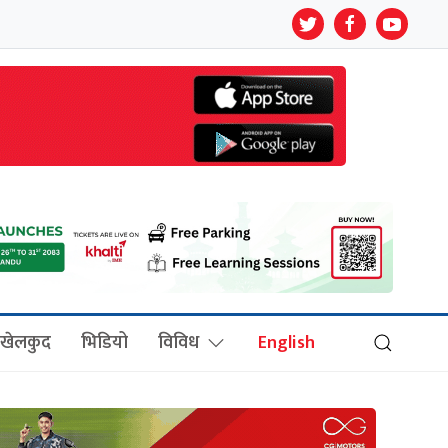
खेलकुद
भिडियो
विविध
English