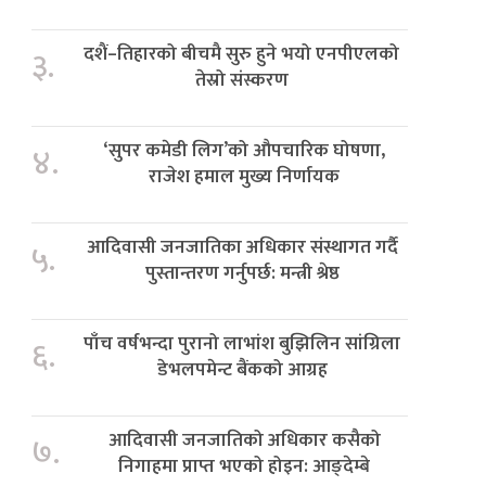
दशैं–तिहारको बीचमै सुरु हुने भयो एनपीएलको
३.
तेस्रो संस्करण
‘सुपर कमेडी लिग’को औपचारिक घोषणा,
४.
राजेश हमाल मुख्य निर्णायक
आदिवासी जनजातिका अधिकार संस्थागत गर्दै
५.
पुस्तान्तरण गर्नुपर्छ: मन्त्री श्रेष्ठ
पाँच वर्षभन्दा पुरानो लाभांश बुझिलिन सांग्रिला
६.
डेभलपमेन्ट बैंकको आग्रह
आदिवासी जनजातिको अधिकार कसैको
७.
निगाहमा प्राप्त भएको होइन: आङ्देम्बे