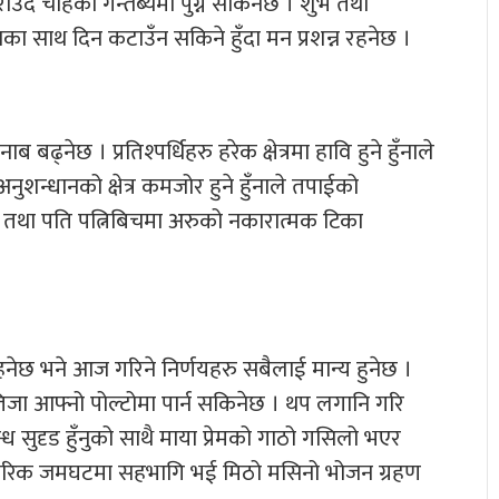
 हराउँदै चाहेको गन्तब्यमा पुग्न सकिनेछ । शुभ तथा
ा साथ दिन कटाउँन सकिने हुँदा मन प्रशन्न रहनेछ ।
ढ्नेछ । प्रतिश्पर्धिहरु हरेक क्षेत्रमा हावि हुने हुँनाले
शन्धानको क्षेत्र कमजोर हुने हुँनाले तपाईको
म तथा पति पत्निबिचमा अरुको नकारात्मक टिका
)
ेछ भने आज गरिने निर्णयहरु सबैलाई मान्य हुनेछ ।
तिजा आफ्नो पोल्टोमा पार्न सकिनेछ । थप लगानि गरि
्ध सुदृड हुँनुको साथै माया प्रेमको गाठो गसिलो भएर
रिवारिक जमघटमा सहभागि भई मिठो मसिनो भोजन ग्रहण