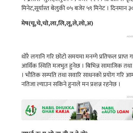
मिनेट,सूर्यास्त बेलुकी ०५ बजेर ५९ मिनेट । दिनमान ३
मेष(चू,चे,चो,ला,लि,लू,ले,लो,अ)
थोरै लगानि गरि छोटो समयमा मनग्गे प्रतिफल प्राप्त ग
आर्थिक स्थिति मजभुत हुनेछ । बिभिन्न सामाजिक तथ
। भौतिक सम्पति तथा सवारि साधनको प्रयोग गरि आम
नतिजा ल्याउन सकिने हुनाले मन प्रशन्न रहनेछ ।