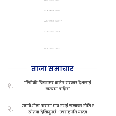
ताजा समाचार
‘छिमेकी चिड्याएर बालेन सरकार देशलाई
१.
खतरमा पार्दैछ’
समावेशीता नारामा मात्र नभई राज्यका नीति र
२.
स्रोतमा देखिनुपर्छ : उपराष्ट्रपति यादव