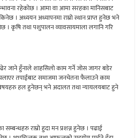
लो सम्भावना रहेकोछ । आमा वा आमा सरहका मानिसबाट
िनेछ । अध्ययन अध्यापनमा राम्रो स्थान प्राप्त हुनेछ भने
कोछ । कृषि तथा पशुपालन व्यावसायमाला लगानि गरि
बढेर जाने हुँनाले शाहसिलो काम गर्ने जोस जागर बडेर
म चलाएर तपाईबाट समाजमा जनचेतना फैलाउने काम
िषयहरु हल हुनेछन् भने अदालत तथा न्यायलयबाट हुने
म्बन्धहरु राम्रो हुदा मन प्रशन्न हुनेछ । पढाई
हनेछ । शुभचिन्तक तथा आफन्तको सहयोग पाईने हुँदा