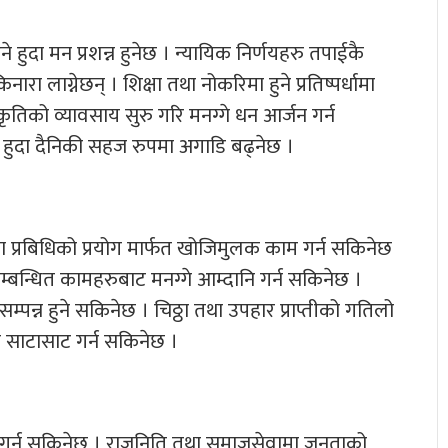
 हुदा मन प्रशन्न हुनेछ । न्यायिक निर्णयहरु तपाईकै
ारा लाग्नेछन् । शिक्षा तथा नोकरिमा हुने प्रतिष्पर्धामा
रकृतिको व्यावसाय सुरु गरि मनग्गे धन आर्जन गर्न
हुदा दैनिकी सहज रुपमा अगाडि बढ्नेछ ।
या प्रबिधिको प्रयोग मार्फत खोजिमुलक काम गर्न सकिनेछ
ग सम्बन्धित कामहरुबाट मनग्गे आम्दानि गर्न सकिनेछ ।
म्पन्न हुने सकिनेछ । चिठ्ठा तथा उपहार प्राप्तीको गतिलो
ा साटासाट गर्न सकिनेछ ।
 गर्न सकिनेछ । राजनिति तथा समाजसेवामा जनताको