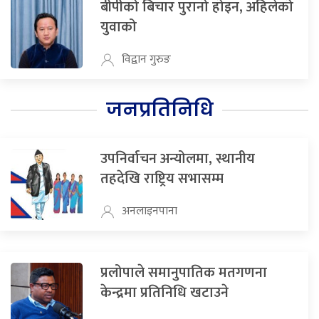
बीपीको बिचार पुरानो होइन, अहिलेको
युवाको
विद्वान गुरुङ
जनप्रतिनिधि
उपनिर्वाचन अन्योलमा, स्थानीय
तहदेखि राष्ट्रिय सभासम्म
अनलाइनपाना
प्रलोपाले समानुपातिक मतगणना
केन्द्रमा प्रतिनिधि खटाउने