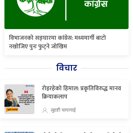
विभाजनको सङ्घारमा कांग्रेस: मध्यमार्गी बाटो
नखोजिए पुनः फुट्ने जोखिम
विचार
रोइरहेको हिमाल: प्रकृतिविरुद्ध मानव
क्रियाकलाप
सुदृष्टी चापागाई