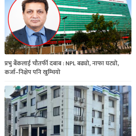
प्रभु बैंकलाई चौतर्फी दबाब : NPL बढ्यो, नाफा घट्यो,
कर्जा–निक्षेप पनि खुम्चियो