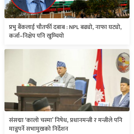
प्रभु बैंकलाई चौतर्फी दबाब : NPL बढ्यो, नाफा घट्यो,
कर्जा–निक्षेप पनि खुम्चियो
संसद्मा ‘कालो चस्मा’ निषेध, प्रधानमन्त्री र मन्त्रीले पनि
मान्नुपर्ने सभामुखको निर्देशन