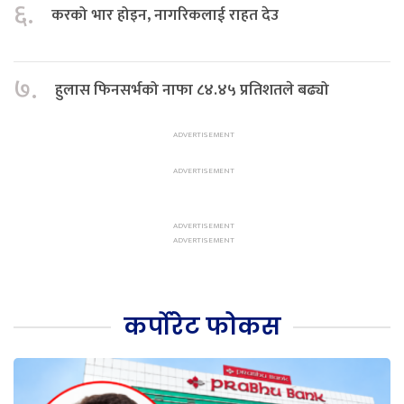
६.
करको भार होइन, नागरिकलाई राहत देउ
७.
हुलास फिनसर्भको नाफा ८४.४५ प्रतिशतले बढ्यो
कर्पोरेट फोकस