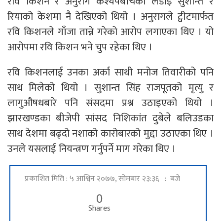
रवि किशन र अनुराग कश्यपबीचको लडाइँ सुशान्त र
रियाको केशमा नै देखिएको थियो । अनुरागले ट्वीटमार्फत
रवि किशनले गाँजा तान्ने गरेको आरोप लगाएका थिए । यो
आरोपमा रवि किशन भने चुप रहेका थिए ।
रवि किशनलाई उनका अर्का साथी मनोज तिवारीको पनि
साथ मिलेको थियो । सुशान्त सिंह राजपूतको मृत्यु र
लागुऔषधबारे पनि संसदमा प्रश्न उठाइएको थियो ।
झारखण्डका बीजेपी सांसद निशिकांत दुबेले बलिउडका
साथ देशमा बढ्दो नशाको कारोबारको मुद्दा उठाएका थिए ।
उनले यसलाई नियन्त्रण गर्नुपर्ने माग गरेका थिए ।
प्रकाशित मिति : ५ आश्विन २०७७, सोमबार २३:३६ : बजे
0
Shares