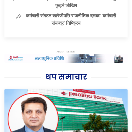
फुट्ने जोखिम
कर्मचारी संगठन खारेजीपछि राजनीतिक दलका ‘कर्मचारी
संयन्त्र’ निष्क्रिय
थप समाचार