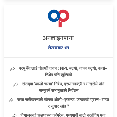
अनलाइनपाना
लेखकबाट थप
प्रभु बैंकलाई चौतर्फी दबाब : NPL बढ्यो, नाफा घट्यो, कर्जा–
निक्षेप पनि खुम्चियो
संसद्मा ‘कालो चस्मा’ निषेध, प्रधानमन्त्री र मन्त्रीले पनि
मान्नुपर्ने सभामुखको निर्देशन
सत्ता समीकरणको खेलमा ओली–प्रचण्ड, जनताको प्रश्न– राहत
र सुधार खोइ ?
विभाजनको सङ्घारमा कांग्रेस: मध्यमार्गी बाटो नखोजिए पुनः