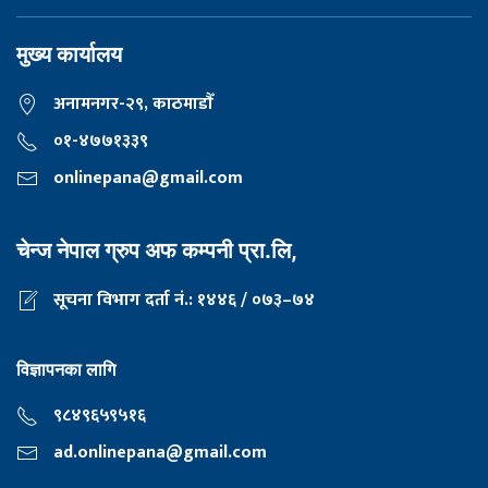
मुख्य कार्यालय
अनामनगर-२९, काठमाडाैँ
०१-४७७१३३९
onlinepana@gmail.com
चेन्ज नेपाल ग्रुप अफ कम्पनी प्रा.लि,
सूचना विभाग दर्ता नं.: १४४६ / ०७३–७४
विज्ञापनका लागि
९८४९६५९५१६
ad.onlinepana@gmail.com