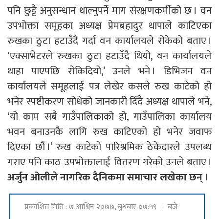
पनि छुट्टै अनुसन्धान थाल्नुपर्नेे माग संरक्षणकर्मीको छ । वन
उपभोक्ता समूहका अध्यक्ष प्रेमबहादुर थापाले काटिएका
रुखका ठुटा हटाउँदै गर्दा वन कार्यालयले रोकेको बताए ।
‘एक्साभेटरले रुखका ठुटा हटाउँदै थियो, वन कार्यालयले
थाहा पाएपछि रोकिदियो,’ उनले भने । डिभिजन वन
कार्यालयले समूहलाई पत्र लेखेर कसले रुख काटेको हो
भनेर स्पष्टीकरण सोधेको जानकारी दिँदै अध्यक्ष थापाले भने,
‘यो काम सबै गाउँपालिकाको हो, गाउँपालिका कार्यालय
भवन बनाउनकै लागि रुख काटिएको हो भनेर जवाफ
दिएका छौं ।’ रुख काटेको पारिश्रमिक ठेकेदारले उपलब्ध
गराए पनि काठ उपभोक्तालाई वितरण गरेको उनले बताए ।
अर्जुन ओलीले नागरिक दैनिकमा समाचार लखेका छन् ।
प्रकाशित मिति : ७ आश्विन २०७७, बुधबार ०७:५९ : बजे