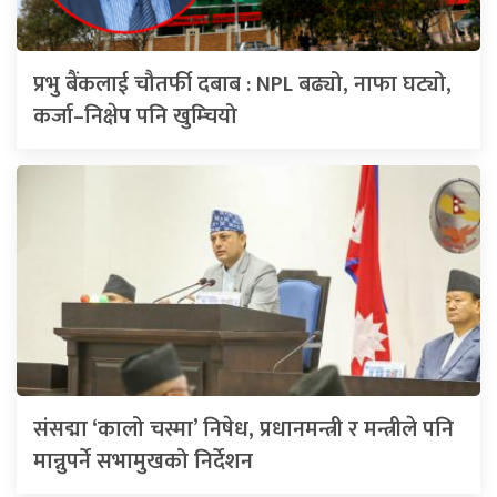
प्रभु बैंकलाई चौतर्फी दबाब : NPL बढ्यो, नाफा घट्यो,
कर्जा–निक्षेप पनि खुम्चियो
संसद्मा ‘कालो चस्मा’ निषेध, प्रधानमन्त्री र मन्त्रीले पनि
मान्नुपर्ने सभामुखको निर्देशन