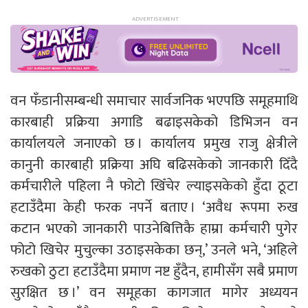
वन फँडानीसम्बन्धी समाचार सार्वजनिक भएपछि समूहमाथि
कारबाही प्रक्रिया अगाडि बढाइसकेको डिभिजन वन
कार्यालयले जनाएको छ । कार्यालय प्रमुख राजु क्षेत्रीले
कानुनी कारबाही प्रक्रिया अघि बढिसकेको जानकारी दिँदै
कर्मचारीले पहिला नै फोटो खिँचेर ल्याइसकेको हुँदा ठूटा
हटाउँदैमा केही फरक नपर्ने बताए । ‘अवैध रूपमा रुख
कटान भएको जानकारी पाउनेबित्तिकै हाम्रा कर्मचारी पुगेर
फोटो खिचेर मुचुल्का उठाइसकेका छन्,’ उनले भने, ‘अहिले
रुखको ठुटा हटाउँदैमा प्रमाण नष्ट हुँदैन, हामीसँग सबै प्रमाण
सुरक्षित छ ।’ वन समूहका कागजात मागेर अध्ययन