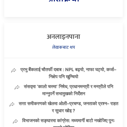
अनलाइनपाना
लेखकबाट थप
प्रभु बैंकलाई चौतर्फी दबाब : NPL बढ्यो, नाफा घट्यो, कर्जा–
निक्षेप पनि खुम्चियो
संसद्मा ‘कालो चस्मा’ निषेध, प्रधानमन्त्री र मन्त्रीले पनि
मान्नुपर्ने सभामुखको निर्देशन
सत्ता समीकरणको खेलमा ओली–प्रचण्ड, जनताको प्रश्न– राहत
र सुधार खोइ ?
विभाजनको सङ्घारमा कांग्रेस: मध्यमार्गी बाटो नखोजिए पुनः