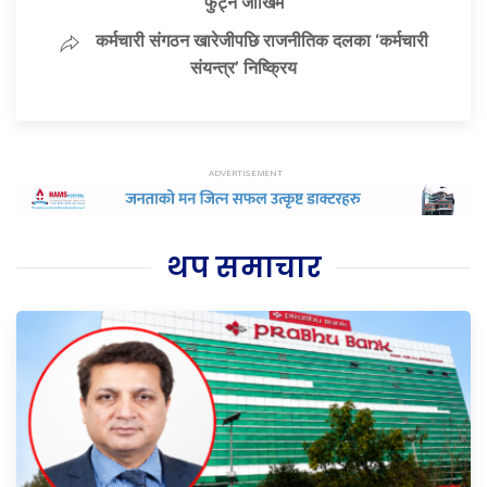
फुट्ने जोखिम
कर्मचारी संगठन खारेजीपछि राजनीतिक दलका ‘कर्मचारी
संयन्त्र’ निष्क्रिय
थप समाचार