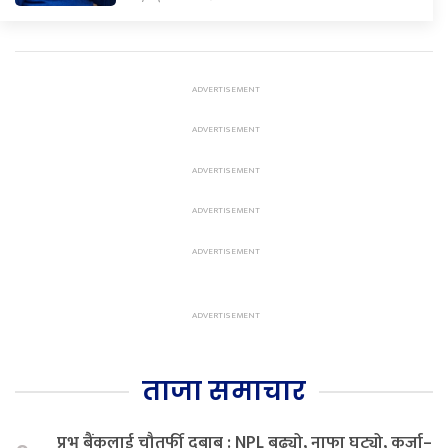
ताजा समाचार
प्रभु बैंकलाई चौतर्फी दबाब : NPL बढ्यो, नाफा घट्यो, कर्जा–