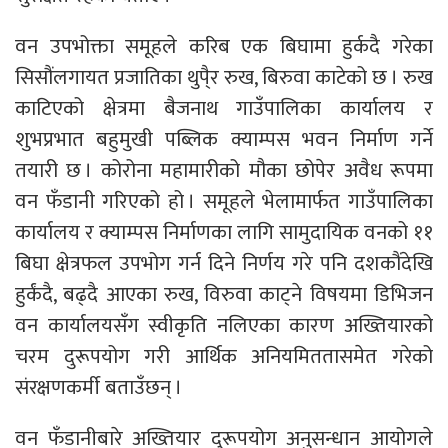
वन उपभोक्ता समूहले करिब एक बिघामा हुर्कदै गरेका
सिसौंलगायत प्रजातिका थुपै्र रुख, बिरुवा काटेको छ । रुख
काटिएको क्षेत्रमा बैजनाथ गाउँपालिका कार्यालय र
शुभप्रभात बहुमुखी पब्लिक क्याम्पस भवन निर्माण गर्ने
तयारी छ । कोरोना महामारीको मौका छोपेर अवैध रूपमा
वन फँडानी गरिएको हो । समूहले भेलामार्फत गाउँपालिका
कार्यालय र क्याम्पस निर्माणका लागि सामुदायिक वनको ११
बिघा क्षेत्रफल उपभोग गर्न दिने निर्णय गरे पनि दशकौंदेखि
हुर्कंदै, बढ्दै आएका रुख, विरुवा काट्ने विषयमा डिभिजन
वन कार्यालयसँग स्वीकृति नलिएका कारण अख्तियारको
चरम दुरूपयोग गरी आर्थिक अनियमिततासमेत गरेको
संरक्षणकर्मी बताउँछन् ।
वन फँडानीबारे अख्तियार दुरूपयोग अनुसन्धान आयोगले