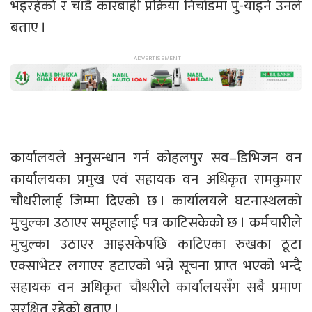
भइरहेको र चाँडै कारबाही प्रक्रिया निचोडमा पु-याइने उनले
बताए ।
कार्यालयले अनुसन्धान गर्न कोहलपुर सव–डिभिजन वन
कार्यालयका प्रमुख एवं सहायक वन अधिकृत रामकुमार
चौधरीलाई जिम्मा दिएको छ । कार्यालयले घटनास्थलको
मुचुल्का उठाएर समूहलाई पत्र काटिसकेको छ । कर्मचारीले
मुचुल्का उठाएर आइसकेपछि काटिएका रुखका ठूटा
एक्साभेटर लगाएर हटाएको भन्ने सूचना प्राप्त भएको भन्दै
सहायक वन अधिकृत चौधरीले कार्यालयसँग सबै प्रमाण
सुरक्षित रहेको बताए ।