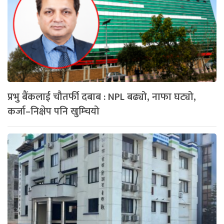
प्रभु बैंकलाई चौतर्फी दबाब : NPL बढ्यो, नाफा घट्यो,
कर्जा–निक्षेप पनि खुम्चियो