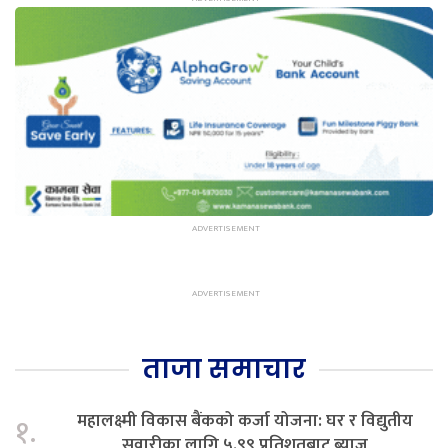
ताजा समाचार
महालक्ष्मी विकास बैंकको कर्जा योजना: घर र विद्युतीय
१.
सवारीका लागि ५.९९ प्रतिशतबाट ब्याज