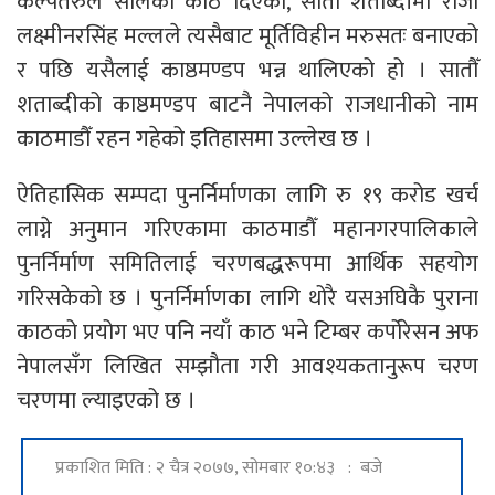
कल्पतरुले सालको काठ दिएको, सातौँ शताब्दीमा राजा
लक्ष्मीनरसिंह मल्लले त्यसैबाट मूर्तिविहीन मरुसतः बनाएको
र पछि यसैलाई काष्ठमण्डप भन्न थालिएको हो । सातौँ
शताब्दीको काष्ठमण्डप बाटनै नेपालको राजधानीको नाम
काठमाडौँ रहन गहेको इतिहासमा उल्लेख छ ।
ऐतिहासिक सम्पदा पुनर्निर्माणका लागि रु १९ करोड खर्च
लाग्ने अनुमान गरिएकामा काठमाडौँ महानगरपालिकाले
पुनर्निर्माण समितिलाई चरणबद्धरूपमा आर्थिक सहयोग
गरिसकेको छ । पुनर्निर्माणका लागि थोरै यसअघिकै पुराना
काठको प्रयोग भए पनि नयाँ काठ भने टिम्बर कर्पोरेसन अफ
नेपालसँग लिखित सम्झौता गरी आवश्यकतानुरूप चरण
चरणमा ल्याइएको छ ।
प्रकाशित मिति : २ चैत्र २०७७, सोमबार १०:४३ : बजे