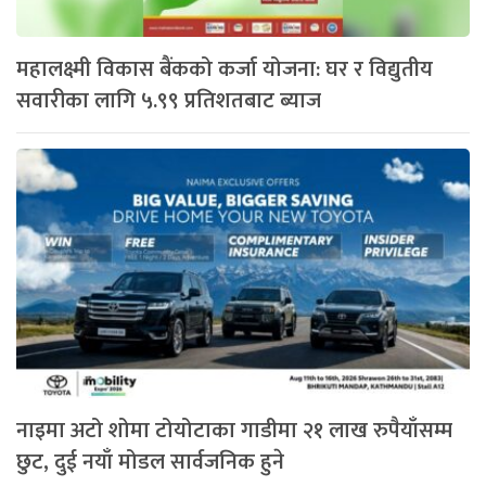
महालक्ष्मी विकास बैंकको कर्जा योजना: घर र विद्युतीय
सवारीका लागि ५.९९ प्रतिशतबाट ब्याज
नाइमा अटो शोमा टोयोटाका गाडीमा २१ लाख रुपैयाँसम्म
छुट, दुई नयाँ मोडल सार्वजनिक हुने