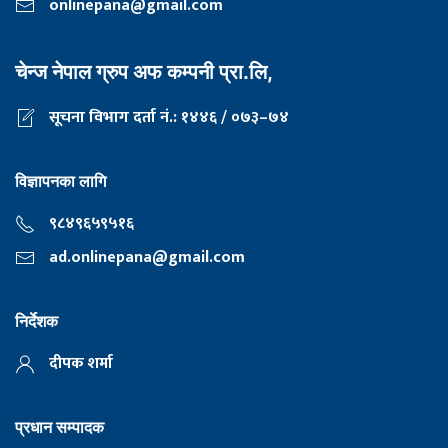
onlinepana@gmail.com
चेन्ज नेपाल ग्रुप अफ कम्पनी प्रा.लि,
सूचना विभाग दर्ता नं.: १४४६ / ०७३–७४
विज्ञापनका लागि
९८४९६५९५१६
ad.onlinepana@gmail.com
निर्देशक
दीपक शर्मा
प्रधान सम्पादक