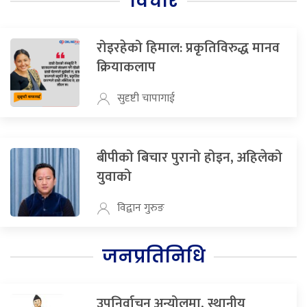
विचार
रोइरहेको हिमाल: प्रकृतिविरुद्ध मानव
क्रियाकलाप
सुदृष्टी चापागाई
बीपीको बिचार पुरानो होइन, अहिलेको
युवाको
विद्वान गुरुङ
जनप्रतिनिधि
उपनिर्वाचन अन्योलमा, स्थानीय