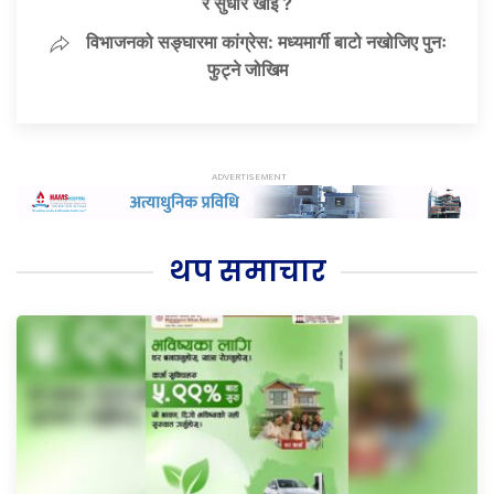
र सुधार खोइ ?
विभाजनको सङ्घारमा कांग्रेस: मध्यमार्गी बाटो नखोजिए पुनः
फुट्ने जोखिम
थप समाचार