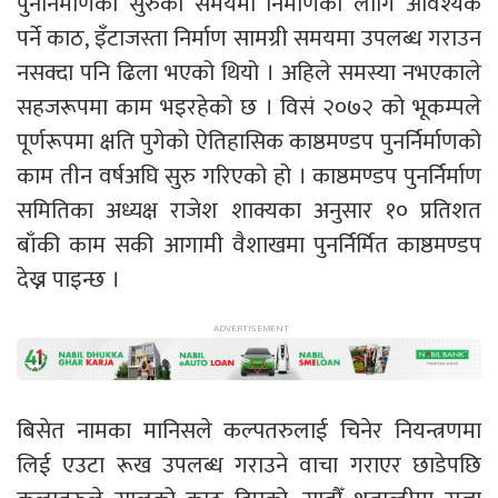
पुनर्निर्माणको सुरुको समयमा निर्माणका लागि आवश्यक
पर्ने काठ, इँटाजस्ता निर्माण सामग्री समयमा उपलब्ध गराउन
नसक्दा पनि ढिला भएको थियो । अहिले समस्या नभएकाले
सहजरूपमा काम भइरहेको छ । विसं २०७२ को भूकम्पले
पूर्णरूपमा क्षति पुगेको ऐतिहासिक काष्ठमण्डप पुनर्निर्माणको
काम तीन वर्षअघि सुरु गरिएको हो । काष्ठमण्डप पुनर्निर्माण
समितिका अध्यक्ष राजेश शाक्यका अनुसार १० प्रतिशत
बाँकी काम सकी आगामी वैशाखमा पुनर्निर्मित काष्ठमण्डप
देख्न पाइन्छ ।
बिसेत नामका मानिसले कल्पतरुलाई चिनेर नियन्त्रणमा
लिई एउटा रूख उपलब्ध गराउने वाचा गराएर छाडेपछि