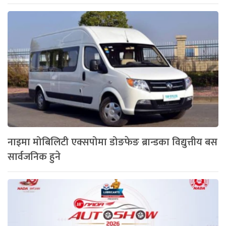
नाइमा मोबिलिटी एक्सपोमा डोङफेङ ब्रान्डका विद्युत्तीय बस
सार्वजनिक हुने