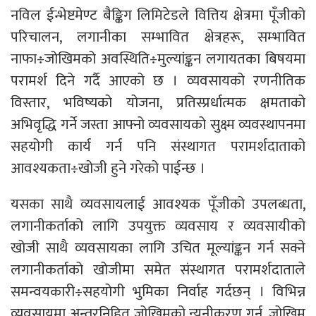
नविल ईन्भेष्टमेण्ट बैङ्किग लिमिटेडले वित्तिय क्षेत्रमा पूँजीको
परिचालन, लगानीका सम्भावित क्षेत्रहरू, सम्भावित
नाफा÷जोखिमको अवस्थिति÷मुल्यांङ्कन लगायतका बिषयमा
परामर्श दिने गर्दै आएको छ । व्यवसायको रणनीतिक
विस्तार, भविष्यको योजना, प्रतिस्प्रर्धात्मक क्षमताको
अभिवृद्धि गर्ने जस्ता आफ्नो व्यवसायको सुक्ष्म व्यवस्थापनमा
सहयोगी कार्य गर्न पनि संस्थागत परामर्शदाताको
आवश्यकता÷खोजी हुने गरेको पाईन्छ ।
यसका साथै व्यवसायलाई आवश्यक पूँजीको उपलब्धता,
लगानीकर्ताको लागि उपयुक्त व्यवसाय र व्यवसायीको
खोजी साथै व्यवसायका लागि उचित मूल्यांङ्कन गर्न सक्ने
लगानीकर्ताको खोजीमा समेत संस्थागत परामर्शदाताले
समन्वयकारी÷सहयोगी भुमिका निर्वाह गर्दछन् । विभिन्न
व्यवसायमा अन्तरनिहित जोखिमको न्यूनीकरण गर्न, जोखिम