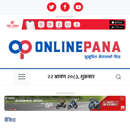
२२ श्रावण २०८३, शुक्रबार
बैंकिङ