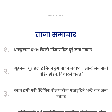
ताजा समाचार
१.
धनकुटामा ६४७ किलो गाँजासहित दुई जना पक्राउ
गृहमन्त्री गुरुङलाई मिरज ढुंगानाको जवाफ : ‘आन्दोलन पानी
२.
बाँडेर होइन, विचारले चल्छ’
रकम ठगी गरी वैदेशिक रोजगारीमा पठाइदिने भन्दै चार जना
३.
पक्राउ