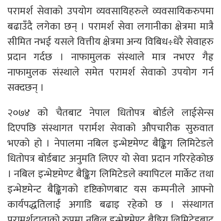
परामर्श सेवाको उपयोग व्यवसायिहरुले व्यवसायिकरुपमा
बढाउँदै लगेका छन् । परामर्श सेवा लगानीका क्षेत्रमा मात्रै
सीमित नभई यसले वित्तीय क्षेत्रमा अन्य विबिध÷धेरै सेवाहरु
प्रदान गर्दछ । नाफामुलक संस्थाले मात्र नभएर गैह्र
नाफामुलक संस्थाले समेत परामर्श सेवाको उपयोग गर्न
सक्दछन् ।
२०७४ को चैतबाट नेपाल धितोपत्र बोर्डले लाईसेन्स
दिएपछि संस्थागत परार्मश सेवाको औपचारीक सुरुवात
भएको हो । नेपालमा नबिल इन्भेष्टमेण्ट बैङ्किग लिमिटेडले
धितोपत्र बोर्डबाट अनुमति लिएर यो सेवा प्रदान गरिरहेकोछ
। नबिल इन्भेष्टमेण्ट बैङ्किग लिमिटेडले क्यापिटल मार्केट तथा
इन्भेष्टमेन्ट बैङ्किगको दृष्टिकोणबाट यस कम्पनीले आफ्नो
कार्यपद्धतिलाई अगाडि बढाइ रहेको छ । संस्थागत
परामर्शदाताको रुपमा नबिल इन्भेष्टमेण्ट बैङ्किग लिमिटेडबाट