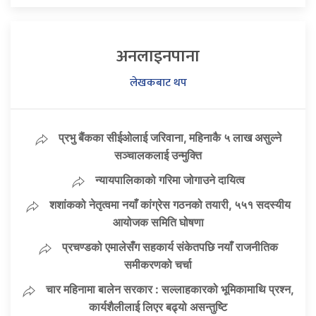
अनलाइनपाना
लेखकबाट थप
प्रभु बैंकका सीईओलाई जरिवाना, महिनाकै ५ लाख असुल्ने
सञ्चालकलाई उन्मुक्ति
न्यायपालिकाको गरिमा जोगाउने दायित्व
शशांकको नेतृत्वमा नयाँ कांग्रेस गठनको तयारी, ५५१ सदस्यीय
आयोजक समिति घोषणा
प्रचण्डको एमालेसँग सहकार्य संकेतपछि नयाँ राजनीतिक
समीकरणको चर्चा
चार महिनामा बालेन सरकार : सल्लाहकारको भूमिकामाथि प्रश्न,
कार्यशैलीलाई लिएर बढ्यो असन्तुष्टि