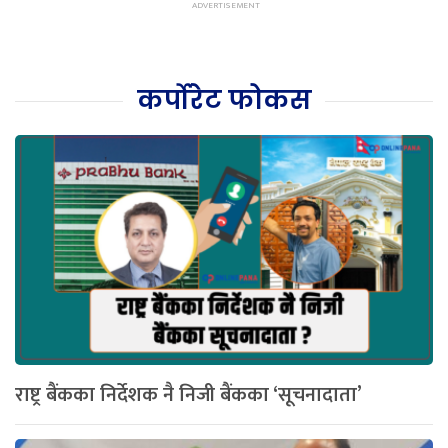
कर्पोरेट फोकस
राष्ट्र बैंकका निर्देशक नै निजी बैंकका ‘सूचनादाता’