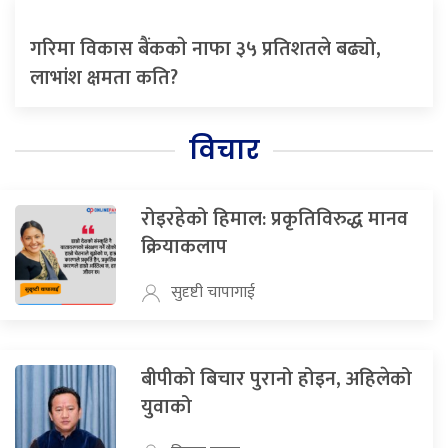
गरिमा विकास बैंककाे नाफा ३५ प्रतिशतले बढ्यो,
लाभांश क्षमता कति?
विचार
रोइरहेको हिमाल: प्रकृतिविरुद्ध मानव
क्रियाकलाप
सुदृष्टी चापागाई
बीपीको बिचार पुरानो होइन, अहिलेको
युवाको