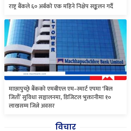
राष्ट्र बैंकले ६० अर्बको एक महिने निक्षेप सङ्कलन गर्दै
माछापुच्छ्रे बैंकको एमबीएल एम–स्मार्ट एपमा ‘बिल
जितौं’ सुविधा सञ्चालनमा, डिजिटल भुक्तानीमा १०
लाखसम्म जित्ने अवसर
विचार