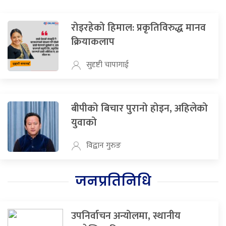
रोइरहेको हिमाल: प्रकृतिविरुद्ध मानव
क्रियाकलाप
सुदृष्टी चापागाई
बीपीको बिचार पुरानो होइन, अहिलेको
युवाको
विद्वान गुरुङ
जनप्रतिनिधि
उपनिर्वाचन अन्योलमा, स्थानीय