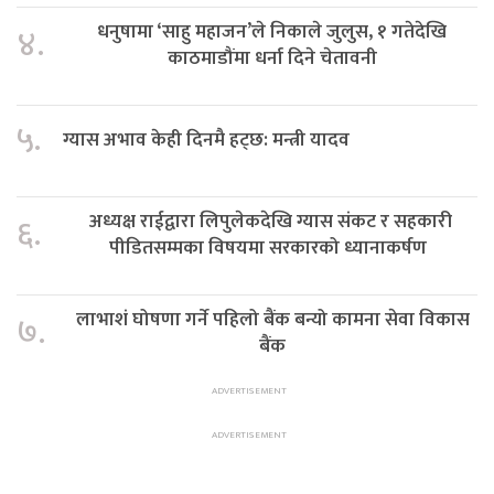
धनुषामा ‘साहु महाजन’ले निकाले जुलुस, १ गतेदेखि
४.
काठमाडौंमा धर्ना दिने चेतावनी
५.
ग्यास अभाव केही दिनमै हट्छ: मन्त्री यादव
अध्यक्ष राईद्वारा लिपुलेकदेखि ग्यास संकट र सहकारी
६.
पीडितसम्मका विषयमा सरकारको ध्यानाकर्षण
लाभाशं घोषणा गर्ने पहिलो बैंक बन्यो कामना सेवा विकास
७.
बैंक