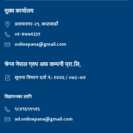
मुख्य कार्यालय
अनामनगर-२९, काठमाडाैँ
०१-४७७१३३९
onlinepana@gmail.com
चेन्ज नेपाल ग्रुप अफ कम्पनी प्रा.लि,
सूचना विभाग दर्ता नं.: १४४६ / ०७३–७४
विज्ञापनका लागि
९८४९६५९५१६
ad.onlinepana@gmail.com