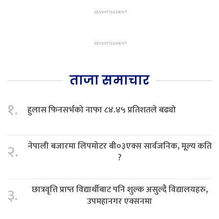
ताजा समाचार
१.
हुलास फिनसर्भको नाफा ८४.४५ प्रतिशतले बढ्यो
नेपाली बजारमा लिपमोटर बी०३एक्स सार्वजनिक, मूल्य कति
२.
?
छात्रवृत्ति प्राप्त विद्यार्थीबाट पनि शुल्क असुल्दै विद्यालयहरु,
३.
उपमहानगर एक्सनमा