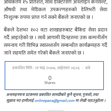
अधिकतम १५ प्रतिशत, साथै डाक्टरसँग अनलाइन कनसल्ट,
औषधी तथा मेडिकल उपकरणहरुको डेलिभरी सेवा
निःशुल्क रुपमा प्राप्त गर्न सक्ने बैंकले जनाएको छ ।
बैंकले देशभर १०२ वटा शाखाहरुबाट बैकिङ सेवा प्रदान
गर्दै आइरहेको छ । साथै आगामी दिनहरुमा उक्त कम्पनीसँग
समन्वय गरी विभिन्न स्वास्थ्यसँग सम्बन्धीत कार्यक्रमहरु गर्दै
जाने सहमति समेत गरेको बैंकले जनाएको छ ।
प्रकाशित मिति : २१ भाद्र २०७७, आईतवार ०६:०६ : बजे
0
Shares
अनलाइनपाना डटकममा प्रकाशित सामग्रीबारे कुनै सूचना, गुनासो, तथा
सुझाव भए हामीलाई
onlinepana@gmail.com
मा लेखी पठाउनुहोला ।