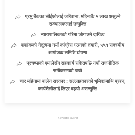
प्रभु बैंकका सीईओलाई जरिवाना, महिनाकै ५ लाख असुल्ने
सञ्चालकलाई उन्मुक्ति
न्यायपालिकाको गरिमा जोगाउने दायित्व
शशांकको नेतृत्वमा नयाँ कांग्रेस गठनको तयारी, ५५१ सदस्यीय
आयोजक समिति घोषणा
प्रचण्डको एमालेसँग सहकार्य संकेतपछि नयाँ राजनीतिक
समीकरणको चर्चा
चार महिनामा बालेन सरकार : सल्लाहकारको भूमिकामाथि प्रश्न,
कार्यशैलीलाई लिएर बढ्यो असन्तुष्टि