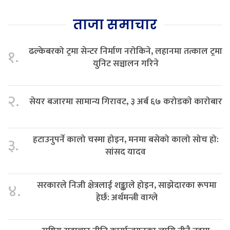
ताजा समाचार
ढल्केबरको ट्रमा सेन्टर निर्माण नरोकिने, लहानमा तत्काल ट्रमा
१.
युनिट सञ्चालन गरिने
२.
सेयर बजारमा सामान्य गिरावट, ३ अर्ब ६७ करोडकाे कारोबार
हटाउनुपर्ने कालो चस्मा होइन, मनमा बसेको कालो सोच हो:
३.
सांसद यादव
सरकारले निजी क्षेत्रलाई शङ्काले होइन, साझेदारका रूपमा
४.
हेर्छ: अर्थमन्त्री वाग्ले