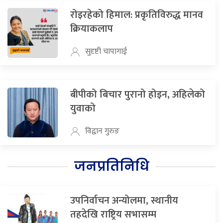
रोइरहेको हिमाल: प्रकृतिविरुद्ध मानव
क्रियाकलाप
सुदृष्टी चापागाई
बीपीको बिचार पुरानो होइन, अहिलेको
युवाको
विद्वान गुरुङ
जनप्रतिनिधि
उपनिर्वाचन अन्योलमा, स्थानीय
तहदेखि राष्ट्रिय सभासम्म