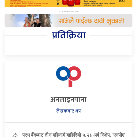
प्रतिक्रिया
अनलाइनपाना
लेखकबाट थप
प्रभु बैँकबाट तीन महिनामै बाहिरियो ५.२८ अर्ब निक्षेप, ‘एनपीए’