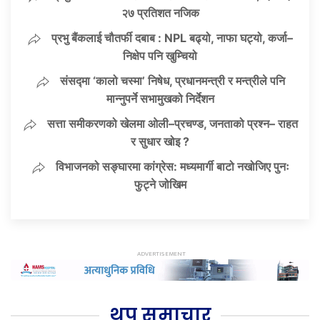
२७ प्रतिशत नजिक
प्रभु बैंकलाई चौतर्फी दबाब : NPL बढ्यो, नाफा घट्यो, कर्जा–
निक्षेप पनि खुम्चियो
संसद्मा ‘कालो चस्मा’ निषेध, प्रधानमन्त्री र मन्त्रीले पनि
मान्नुपर्ने सभामुखको निर्देशन
सत्ता समीकरणको खेलमा ओली–प्रचण्ड, जनताको प्रश्न– राहत
र सुधार खोइ ?
विभाजनको सङ्घारमा कांग्रेस: मध्यमार्गी बाटो नखोजिए पुनः
फुट्ने जोखिम
थप समाचार