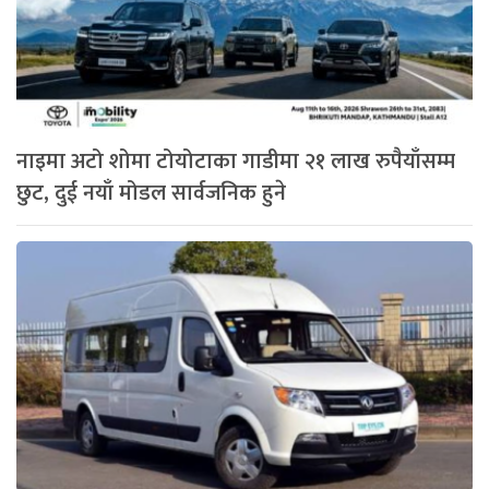
नाइमा अटो शोमा टोयोटाका गाडीमा २१ लाख रुपैयाँसम्म
छुट, दुई नयाँ मोडल सार्वजनिक हुने