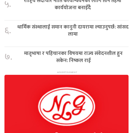
राष्ट्रिय सदाचार नीति कार्यान्वयनका लागि तीनै तहमा
५.
कार्ययोजना बनाइँदै
धार्मिक संस्थालाई समान कानुनी दायरामा ल्याउनुपर्छ: सांसद
६.
लामा
मातृभाषा र पहिचानका विषयमा राज्य संवेदनशील हुन
७.
सकेन: निष्कल राई