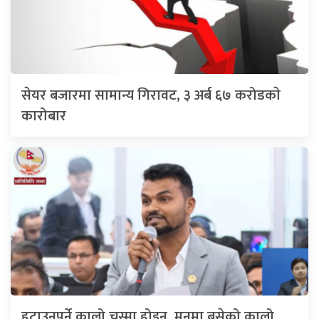
सेयर बजारमा सामान्य गिरावट, ३ अर्ब ६७ करोडकाे
कारोबार
हटाउनुपर्ने कालो चस्मा होइन, मनमा बसेको कालो