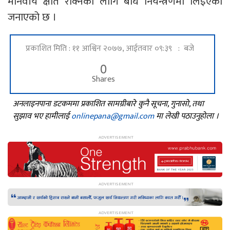
मानवीय क्षति रोक्नका लागि बाघ नियन्त्रणमा लिइएको
जनाएको छ ।
प्रकाशित मिति : ११ आश्विन २०७७, आईतवार ०९:३९ : बजे
0
Shares
अनलाइनपाना डटकममा प्रकाशित सामग्रीबारे कुनै सूचना, गुनासो, तथा
सुझाव भए हामीलाई
onlinepana@gmail.com
मा लेखी पठाउनुहोला ।