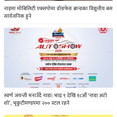
नाइमा मोबिलिटी एक्सपोमा डोङफेङ ब्रान्डका विद्युत्तीय बस
सार्वजनिक हुने
स्वर्ण जयन्ती मनाउँदै नाडा: भाद्र ९ देखि १८औँ ‘नाडा अटो
शो’, भृकुटीमण्डपमा २०० स्टल रहने