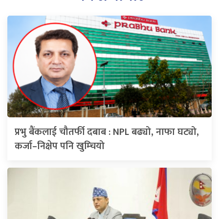
प्रभु बैंकलाई चौतर्फी दबाब : NPL बढ्यो, नाफा घट्यो,
कर्जा–निक्षेप पनि खुम्चियो