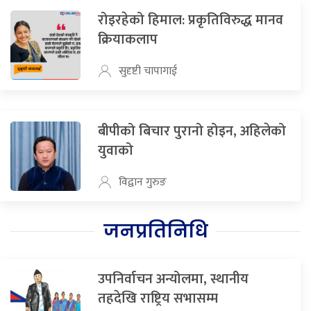
रोइरहेको हिमाल: प्रकृतिविरुद्ध मानव
क्रियाकलाप
सुदृष्टी चापागाई
बीपीको बिचार पुरानो होइन, अहिलेको
युवाको
विद्वान गुरुङ
जनप्रतिनिधि
उपनिर्वाचन अन्योलमा, स्थानीय
तहदेखि राष्ट्रिय सभासम्म