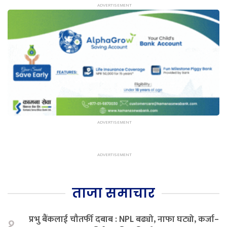
ताजा समाचार
प्रभु बैंकलाई चौतर्फी दबाब : NPL बढ्यो, नाफा घट्यो, कर्जा–
१.