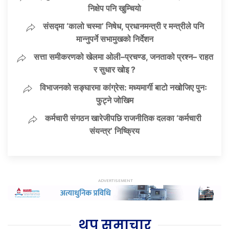
निक्षेप पनि खुम्चियो
संसद्मा ‘कालो चस्मा’ निषेध, प्रधानमन्त्री र मन्त्रीले पनि
मान्नुपर्ने सभामुखको निर्देशन
सत्ता समीकरणको खेलमा ओली–प्रचण्ड, जनताको प्रश्न– राहत
र सुधार खोइ ?
विभाजनको सङ्घारमा कांग्रेस: मध्यमार्गी बाटो नखोजिए पुनः
फुट्ने जोखिम
कर्मचारी संगठन खारेजीपछि राजनीतिक दलका ‘कर्मचारी
संयन्त्र’ निष्क्रिय
थप समाचार