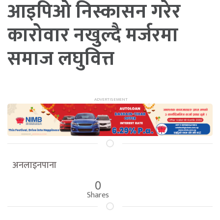
आइपिओ निस्कासन गरेर
कारोवार नखुल्दै मर्जरमा
समाज लघुवित्त
अनलाइनपाना
0
Shares