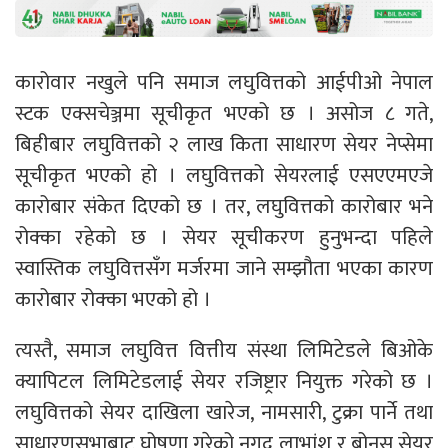
कारोवार नखुले पनि समाज लघुवित्तको आईपीओ नेपाल
स्टक एक्सचेञ्जमा सूचीकृत भएको छ । असोज ८ गते,
बिहीबार लघुवित्तको २ लाख किता साधारण सेयर नेप्सेमा
सूचीकृत भएको हो । लघुवित्तको सेयरलाई एसएएमएजे
कारोबार संकेत दिएको छ । तर, लघुवित्तको कारोबार भने
रोक्का रहेको छ । सेयर सूचीकरण हुनुभन्दा पहिले
स्वास्तिक लघुवित्तसँग मर्जरमा जाने सम्झौता भएका कारण
कारोबार रोक्का भएको हो ।
त्यस्तै, समाज लघुवित्त वित्तीय संस्था लिमिटेडले बिओके
क्यापिटल लिमिटेडलाई सेयर रजिष्ट्रार नियुक्त गरेको छ ।
लघुवित्तको सेयर दाखिला खारेज, नामसारी, टुक्रा पार्ने तथा
साधारणसभाबाट घोषणा गरेको नगद लाभांश र बोनस सेयर