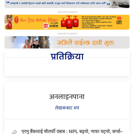
प्रतिक्रिया
अनलाइनपाना
लेखकबाट थप
प्रभु बैंकलाई चौतर्फी दबाब : NPL बढ्यो, नाफा घट्यो, कर्जा–