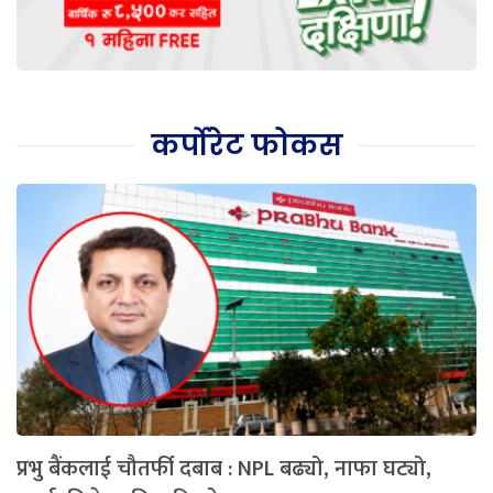
कर्पोरेट फोकस
प्रभु बैंकलाई चौतर्फी दबाब : NPL बढ्यो, नाफा घट्यो,