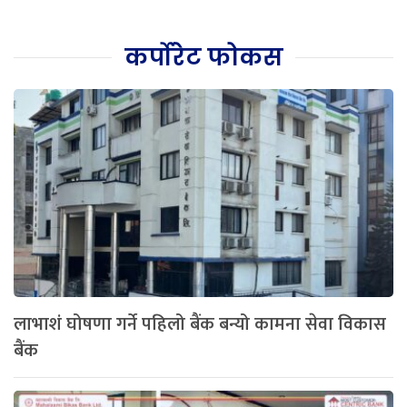
कर्पोरेट फोकस
लाभाशं घोषणा गर्ने पहिलो बैंक बन्यो कामना सेवा विकास
बैंक