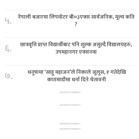
नेपाली बजारमा लिपमोटर बी०३एक्स सार्वजनिक, मूल्य कति
५.
?
छात्रवृत्ति प्राप्त विद्यार्थीबाट पनि शुल्क असुल्दै विद्यालयहरु,
६.
उपमहानगर एक्सनमा
धनुषामा ‘साहु महाजन’ले निकाले जुलुस, १ गतेदेखि
७.
काठमाडौंमा धर्ना दिने चेतावनी