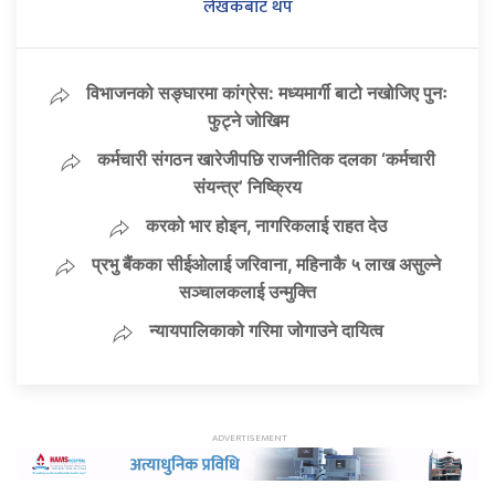
लेखकबाट थप
विभाजनको सङ्घारमा कांग्रेस: मध्यमार्गी बाटो नखोजिए पुनः
फुट्ने जोखिम
कर्मचारी संगठन खारेजीपछि राजनीतिक दलका ‘कर्मचारी
संयन्त्र’ निष्क्रिय
करको भार होइन, नागरिकलाई राहत देउ
प्रभु बैंकका सीईओलाई जरिवाना, महिनाकै ५ लाख असुल्ने
सञ्चालकलाई उन्मुक्ति
न्यायपालिकाको गरिमा जोगाउने दायित्व