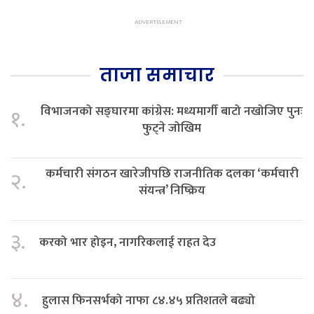
ताजा समाचार
विभाजनको सङ्घारमा कांग्रेस: मध्यमार्गी बाटो नखोजिए पुनः
१.
फुट्ने जोखिम
कर्मचारी संगठन खारेजीपछि राजनीतिक दलका ‘कर्मचारी
२.
संयन्त्र’ निष्क्रिय
३.
करको भार होइन, नागरिकलाई राहत देउ
४.
हुलास फिनसर्भको नाफा ८४.४५ प्रतिशतले बढ्यो