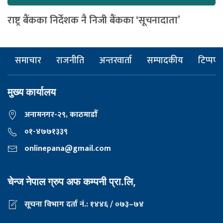
राष्ट्र बैंकका निर्देशक नै निजी बैंकका ‘सूचनादाता’
समाचार
राजनीति
अन्तरवार्ता
सम्पादकीय
टिप्पणी
मुख्य कार्यालय
अनामनगर-२९, काठमाडाैँ
०१-४७७१३३९
onlinepana@gmail.com
चेन्ज नेपाल ग्रुप अफ कम्पनी प्रा.लि,
सूचना विभाग दर्ता नं.: १४४६ / ०७३–७४