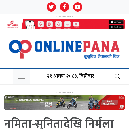
२१ श्रावण २०८३, बिहीबार
नमिता-सुनितादेखि निर्मला