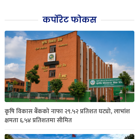
कर्पोरेट फोकस
कृषि विकास बैंकको नाफा २९.५२ प्रतिशत घट्यो, लाभांश
क्षमता ६.५४ प्रतिशतमा सीमित