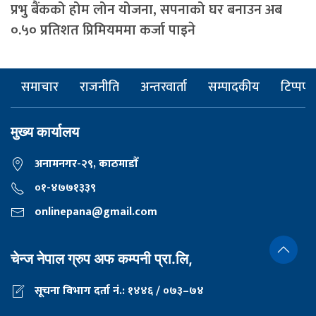
प्रभु बैंकको होम लोन योजना, सपनाको घर बनाउन अब
०.५० प्रतिशत प्रिमियममा कर्जा पाइने
समाचार
राजनीति
अन्तरवार्ता
सम्पादकीय
टिप्पणी
मुख्य कार्यालय
अनामनगर-२९, काठमाडाैँ
०१-४७७१३३९
onlinepana@gmail.com
चेन्ज नेपाल ग्रुप अफ कम्पनी प्रा.लि,
सूचना विभाग दर्ता नं.: १४४६ / ०७३–७४