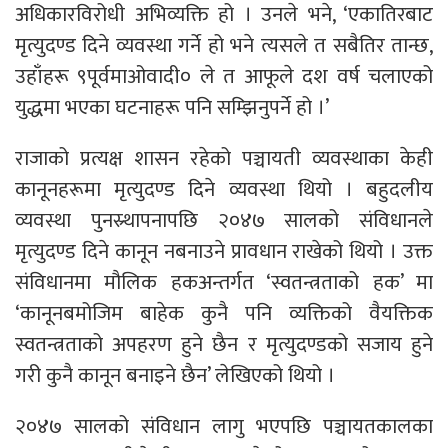
अधिकारविरोधी अभिव्यक्ति हो । उनले भने, ‘एकातिरबाट
मृत्युदण्ड दिने व्यवस्था गर्ने हो भने त्यसले त सबैतिर तान्छ,
उहाँहरू ९पूर्वमाओवादी० ले त आफूले दश वर्ष चलाएको
युद्धमा भएका घटनाहरू पनि सम्झिनुपर्ने हो ।’
राजाको प्रत्यक्ष शासन रहेको पञ्चायती व्यवस्थाका केही
कानूनहरूमा मृत्युदण्ड दिने व्यवस्था थियो । बहुदलीय
व्यवस्था पुनस्र्थापनापछि २०४७ सालको संविधानले
मृत्युदण्ड दिने कानून नबनाउने प्रावधान राखेको थियो । उक्त
संविधानमा मौलिक हकअन्तर्गत ‘स्वतन्त्रताको हक’ मा
‘कानूनबमोजिम बाहेक कुनै पनि व्यक्तिको वैयक्तिक
स्वतन्त्रताको अपहरण हुने छैन र मृत्युदण्डको सजाय हुने
गरी कुनै कानून बनाइने छैन’ लेखिएको थियो ।
२०४७ सालको संविधान लागु भएपछि पञ्चायतकालका