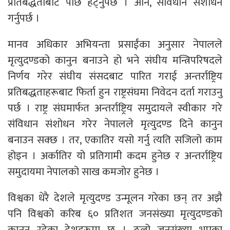
प्रतिबद्धताबाट पछि हट्नुपर्छ । अनि, संविधान संशोधन
गर्नुपर्छ ।
मानव अधिकार अभियन्ता प्रसाईंका अनुसार नेपालले
मृत्युदण्डको कानुन बनाउने हो भने संघीय मन्त्रिपरिषदले
निर्णय गरेर संघीय संसदबाट पारित गराई अन्तर्राष्ट्रिय
प्रतिबद्धताहरूबाट फिर्ता हुन राष्ट्रसंघमा निवेदन दर्ता गराउनु
पर्छ । राष्ट्र संघमार्फत अन्तर्राष्ट्रिय समुदायले स्वीकार गरे
संविधान संशोधन गरेर नेपालले मृत्युदण्ड दिने कानुन
बनाउन सक्छ । तर, एकातिर यसो गर्नु त्यति सजिलो काम
होइन । अर्कातिर यो प्रतिगामी कदम हुनेछ र अन्तर्राष्ट्रिय
समुदायमा नेपालको साख कमजोर हुनेछ ।
विश्वका धेरै देशले मृत्युदण्ड उन्मूलन गरेका छन् तर अझै
पनि विश्वको करिब ६० प्रतिशत जनसंख्या मृत्युदण्डको
कानून रहेका देशहरूमा छ । ठूलो जनसंख्या भएका