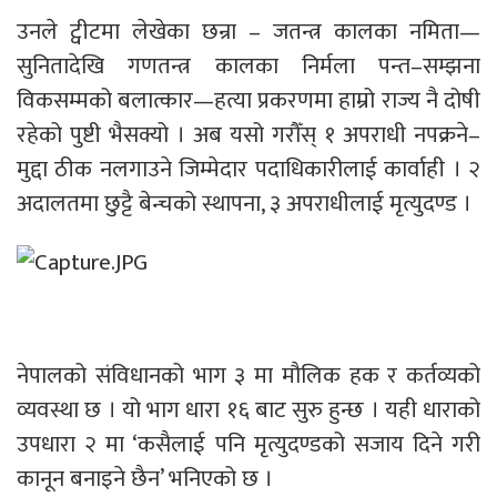
उनले ट्वीटमा लेखेका छन्रा – जतन्त्र कालका नमिता—
सुनितादेखि गणतन्त्र कालका निर्मला पन्त–सम्झना
विकसम्मको बलात्कार—हत्या प्रकरणमा हाम्रो राज्य नै दोषी
रहेको पुष्टी भैसक्यो । अब यसो गरौँस् १ अपराधी नपक्रने–
मुद्दा ठीक नलगाउने जिम्मेदार पदाधिकारीलाई कार्वाही । २
अदालतमा छुट्टै बेन्चको स्थापना, ३ अपराधीलाई मृत्युदण्ड ।
नेपालको संविधानको भाग ३ मा मौलिक हक र कर्तव्यको
व्यवस्था छ । यो भाग धारा १६ बाट सुरु हुन्छ । यही धाराको
उपधारा २ मा ‘कसैलाई पनि मृत्युदण्डको सजाय दिने गरी
कानून बनाइने छैन’ भनिएको छ ।