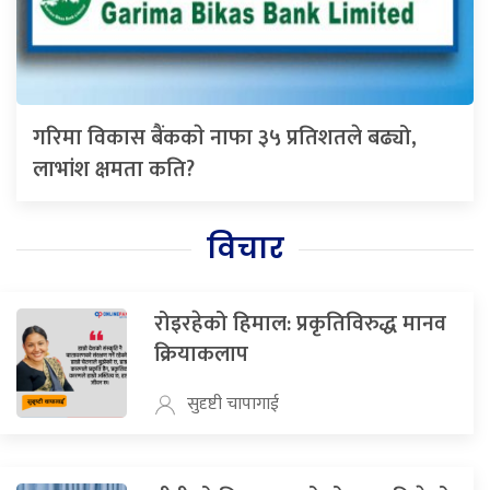
गरिमा विकास बैंककाे नाफा ३५ प्रतिशतले बढ्यो,
लाभांश क्षमता कति?
विचार
रोइरहेको हिमाल: प्रकृतिविरुद्ध मानव
क्रियाकलाप
सुदृष्टी चापागाई