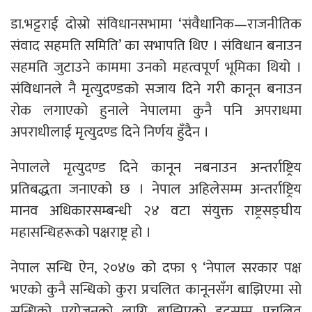
डा.भट्टराई दोस्रो संविधानसभामा ‘संवैधानिक—राजनीतिक
संवाद सहमति समिति’ का सभापति थिए । संविधान बनाउन
सहमति जुटाउने काममा उनको महत्वपूर्ण भूमिका थियो ।
संविधानले नै मृत्युदण्डको सजाय दिने गरी कानून बनाउन
रोक लगाएको हुनाले नेपालमा कुनै पनि अपराधमा
अपराधीलाई मृत्युदण्ड दिने निर्णय हुँदैन ।
नेपालले मृत्युदण्ड दिने कानून नबनाउन अन्तर्राष्ट्रिय
प्रतिबद्धता जनाएको छ । नेपाल अहिलेसम्म अन्तर्राष्ट्रिय
मानव अधिकारसम्बन्धी २४ वटा संयुक्त राष्ट्रसङ्घीय
महासन्धिहरूको पक्षराष्ट्र हो ।
नेपाल सन्धि ऐन, २०४७ को दफा ९ ‘नेपाल सरकार पक्ष
भएको कुनै सन्धिको कुरा प्रचलित कानूनसँग बाझिएमा सो
सन्धिको प्रयोजनको लागि बाझिएको हदसम्म प्रचलित