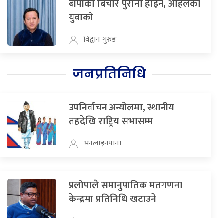
बीपीको बिचार पुरानो होइन, अहिलेको
युवाको
विद्वान गुरुङ
जनप्रतिनिधि
उपनिर्वाचन अन्योलमा, स्थानीय
तहदेखि राष्ट्रिय सभासम्म
अनलाइनपाना
प्रलोपाले समानुपातिक मतगणना
केन्द्रमा प्रतिनिधि खटाउने