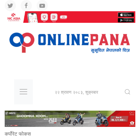
२२ श्रावण २०८३, शुक्रबार
कर्पोरेट फोकस