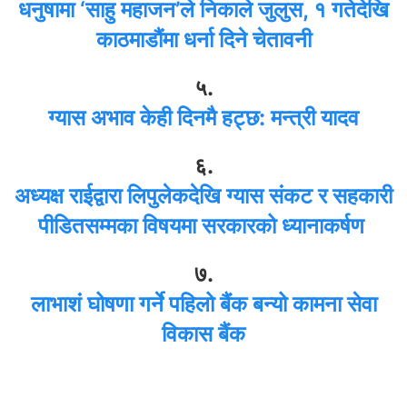
धनुषामा ‘साहु महाजन’ले निकाले जुलुस, १ गतेदेखि
काठमाडौंमा धर्ना दिने चेतावनी
५.
ग्यास अभाव केही दिनमै हट्छ: मन्त्री यादव
६.
अध्यक्ष राईद्वारा लिपुलेकदेखि ग्यास संकट र सहकारी
पीडितसम्मका विषयमा सरकारको ध्यानाकर्षण
७.
लाभाशं घोषणा गर्ने पहिलो बैंक बन्यो कामना सेवा
विकास बैंक