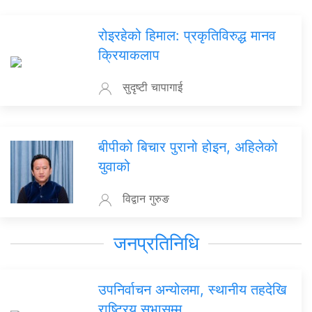
रोइरहेको हिमाल: प्रकृतिविरुद्ध मानव
क्रियाकलाप
सुदृष्टी चापागाई
बीपीको बिचार पुरानो होइन, अहिलेको
युवाको
विद्वान गुरुङ
जनप्रतिनिधि
उपनिर्वाचन अन्योलमा, स्थानीय तहदेखि
राष्ट्रिय सभासम्म