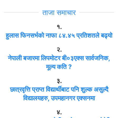
ताजा समाचार
१.
हुलास फिनसर्भको नाफा ८४.४५ प्रतिशतले बढ्यो
२.
नेपाली बजारमा लिपमोटर बी०३एक्स सार्वजनिक,
मूल्य कति ?
३.
छात्रवृत्ति प्राप्त विद्यार्थीबाट पनि शुल्क असुल्दै
विद्यालयहरु, उपमहानगर एक्सनमा
४.