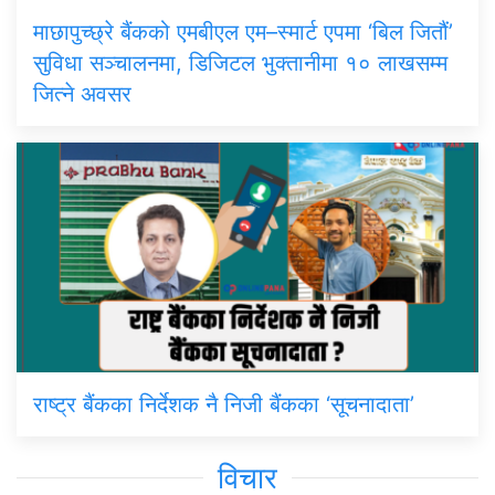
माछापुच्छ्रे बैंकको एमबीएल एम–स्मार्ट एपमा ‘बिल जितौं’
सुविधा सञ्चालनमा, डिजिटल भुक्तानीमा १० लाखसम्म
जित्ने अवसर
राष्ट्र बैंकका निर्देशक नै निजी बैंकका ‘सूचनादाता’
विचार