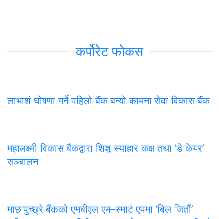
कर्पोरेट फोकस
लाभाशं घोषणा गर्ने पहिलो बैंक बन्यो कामना सेवा विकास बैंक
महालक्ष्मी विकास बैंकद्वारा शिशु स्याहार कक्ष तथा ‘डे केयर’
सञ्चालन
माछापुच्छ्रे बैंकको एमबीएल एम–स्मार्ट एपमा ‘बिल जितौं’