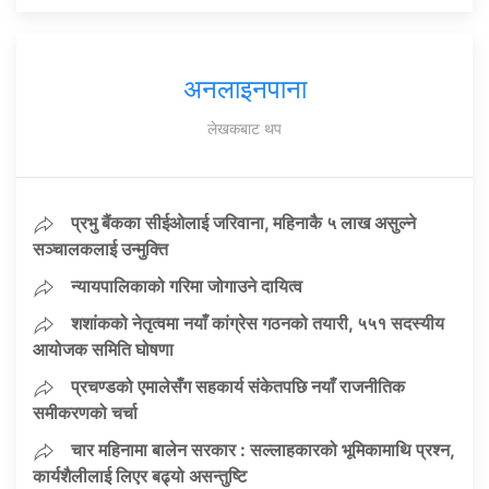
अनलाइनपाना
लेखकबाट थप
प्रभु बैंकका सीईओलाई जरिवाना, महिनाकै ५ लाख असुल्ने
सञ्चालकलाई उन्मुक्ति
न्यायपालिकाको गरिमा जोगाउने दायित्व
शशांकको नेतृत्वमा नयाँ कांग्रेस गठनको तयारी, ५५१ सदस्यीय
आयोजक समिति घोषणा
प्रचण्डको एमालेसँग सहकार्य संकेतपछि नयाँ राजनीतिक
समीकरणको चर्चा
चार महिनामा बालेन सरकार : सल्लाहकारको भूमिकामाथि प्रश्न,
कार्यशैलीलाई लिएर बढ्यो असन्तुष्टि