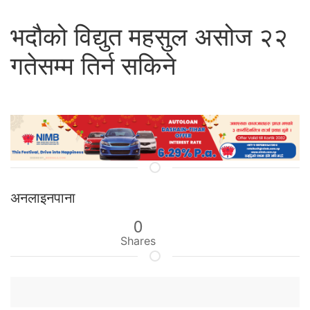
भदौको विद्युत महसुल असोज २२
गतेसम्म तिर्न सकिने
अनलाइनपाना
0
Shares