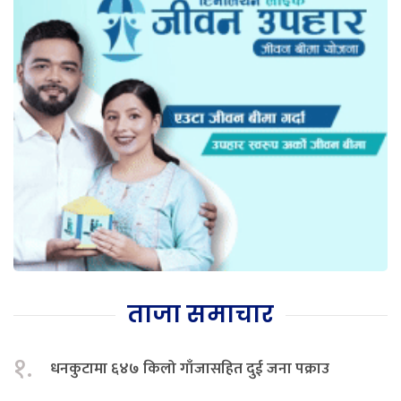
ताजा समाचार
१.
धनकुटामा ६४७ किलो गाँजासहित दुई जना पक्राउ