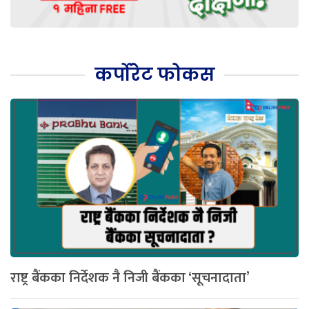
कर्पोरेट फोकस
राष्ट्र बैंकका निर्देशक नै निजी बैंकका ‘सूचनादाता’