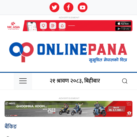
२१ श्रावण २०८३, बिहीबार
बैंकिङ