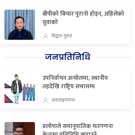
बीपीको बिचार पुरानो होइन, अहिलेको
युवाको
विद्वान गुरुङ
जनप्रतिनिधि
उपनिर्वाचन अन्योलमा, स्थानीय
तहदेखि राष्ट्रिय सभासम्म
अनलाइनपाना
प्रलोपाले समानुपातिक मतगणना
केन्द्रमा प्रतिनिधि खटाउने