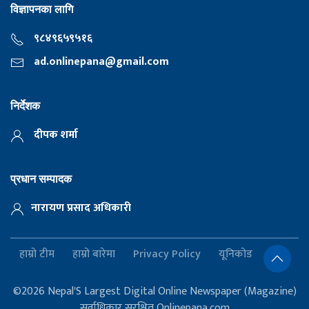
विज्ञापनका लागि
९८४९६५९५१६
ad.onlinepana@gmail.com
निर्देशक
दीपक शर्मा
प्रधान सम्पादक
नारायण प्रसाद अधिकारी
हाम्रो टीम
हाम्रो बारेमा
Privacy Policy
यूनिकोड
©2026 Nepal'S Largest Digital Online Newspaper (Magazine)
सर्वाधिकार सुरक्षित Onlinepana.com