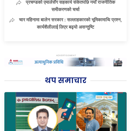
प्रचण्डको एमालेसँग सहकार्य संकेतपछि नयाँ राजनीतिक
समीकरणको चर्चा
चार महिनामा बालेन सरकार : सल्लाहकारको भूमिकामाथि प्रश्न,
कार्यशैलीलाई लिएर बढ्यो असन्तुष्टि
थप समाचार