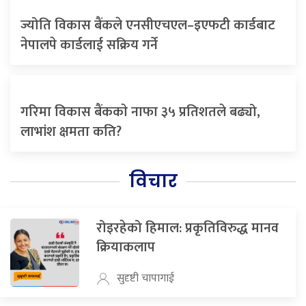
ज्योति विकास बैंकले एनसीएचएल–इएफटी कार्डबाट
नेपालपे कार्डलाई सक्रिय गर्ने
गरिमा विकास बैंककाे नाफा ३५ प्रतिशतले बढ्यो,
लाभांश क्षमता कति?
विचार
रोइरहेको हिमाल: प्रकृतिविरुद्ध मानव
क्रियाकलाप
सुदृष्टी चापागाई