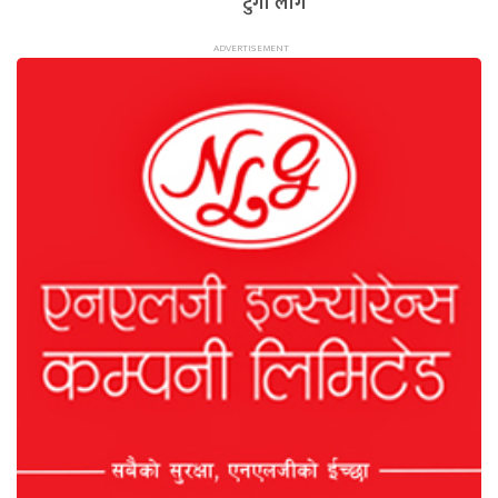
टुंगो लागे