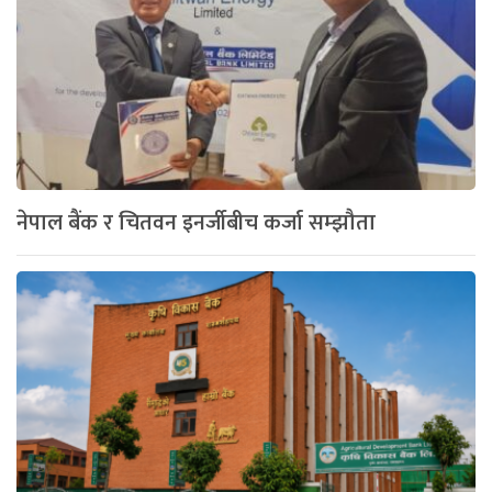
नेपाल बैंक र चितवन इनर्जीबीच कर्जा सम्झौता