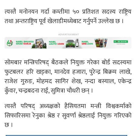
त्यस्तै मनोनयन गर्दा कम्तीमा ५० प्रतिशत सदस्य राष्ट्रिय
तथा अन्तराष्ट्रिय पूर्व खेलाडीमध्येबाट गर्नुपर्ने उल्लेख छ ।
सोमबार मन्त्रिपरिषद् बैठकले नियुक्त गरेका बोर्ड सदस्यमा
फुटबलर हरि खड्का, मानदेव हजारा, पुरेन्द्र बिक्रम लाखे,
राजेश गुरुङ, मोहमद सागिर शेख, नन्दा बस्याल, एकेन्द्र
कुँवर, चन्द्रबदना राई, सुमित्रा चौधरी छन् ।
त्यस्तै परिषद् अध्यक्षको हैसियतमा मन्त्री विश्वकर्माको
सिफारिसमा रेनुका श्रेष्ठ र सुवर्णा श्रेष्ठलाई नियुक्त गरिएको
छ ।