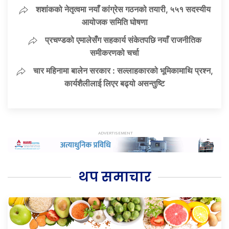
शशांकको नेतृत्वमा नयाँ कांग्रेस गठनको तयारी, ५५१ सदस्यीय
आयोजक समिति घोषणा
प्रचण्डको एमालेसँग सहकार्य संकेतपछि नयाँ राजनीतिक
समीकरणको चर्चा
चार महिनामा बालेन सरकार : सल्लाहकारको भूमिकामाथि प्रश्न,
कार्यशैलीलाई लिएर बढ्यो असन्तुष्टि
थप समाचार