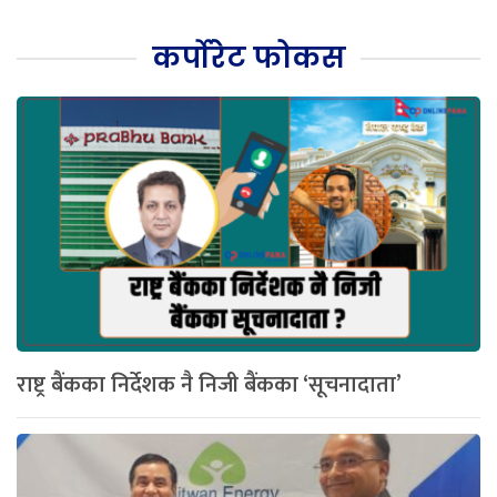
कर्पोरेट फोकस
राष्ट्र बैंकका निर्देशक नै निजी बैंकका ‘सूचनादाता’