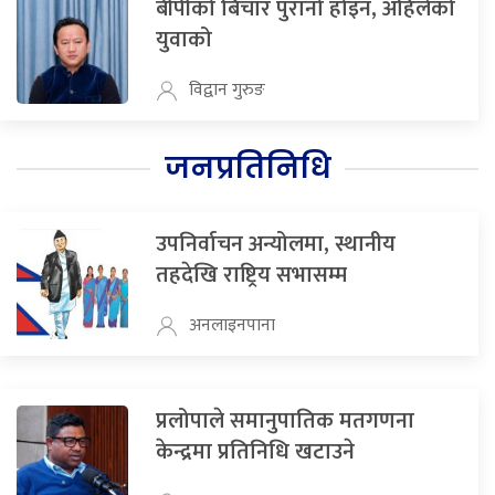
बीपीको बिचार पुरानो होइन, अहिलेको
युवाको
विद्वान गुरुङ
जनप्रतिनिधि
उपनिर्वाचन अन्योलमा, स्थानीय
तहदेखि राष्ट्रिय सभासम्म
अनलाइनपाना
प्रलोपाले समानुपातिक मतगणना
केन्द्रमा प्रतिनिधि खटाउने