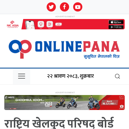
२२ श्रावण २०८३, शुक्रबार
राष्ट्रिय खेलकुद परिषद् बोर्ड