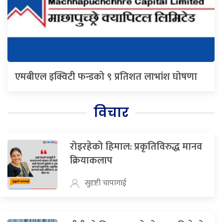
एमबीएल इक्विटी फन्डको ९ प्रतिशत लाभांश घोषणा
विचार
रोइरहेको हिमाल: प्रकृतिविरुद्ध मानव
क्रियाकलाप
सुदृष्टी चापागाई