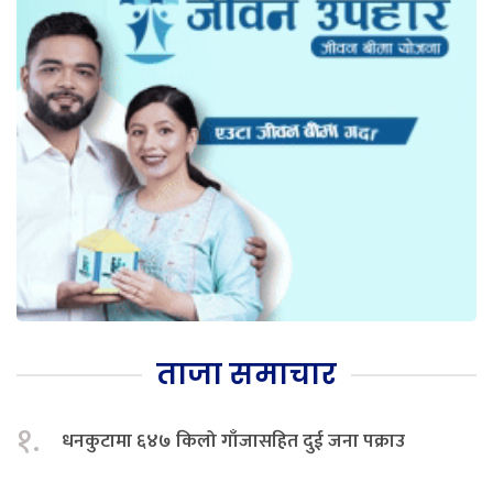
ताजा समाचार
१.
धनकुटामा ६४७ किलो गाँजासहित दुई जना पक्राउ