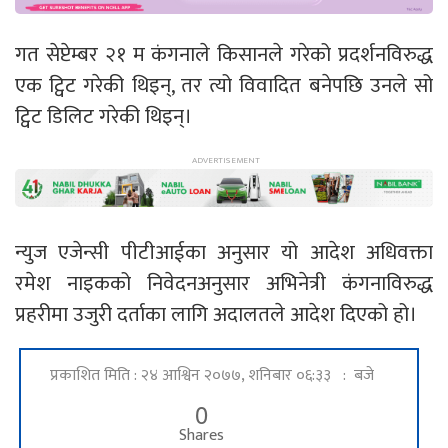
गत सेप्टेम्बर २१ म कंगनाले किसानले गरेको प्रदर्शनविरुद्ध
एक ट्विट गरेकी थिइन्, तर त्यो विवादित बनेपछि उनले सो
ट्विट डिलिट गरेकी थिइन्।
न्युज एजेन्सी पीटीआईका अनुसार यो आदेश अधिवक्ता
रमेश नाइकको निवेदनअनुसार अभिनेत्री कंगनाविरुद्ध
प्रहरीमा उजुरी दर्ताका लागि अदालतले आदेश दिएको हो।
प्रकाशित मिति : २४ आश्विन २०७७, शनिबार ०६:३३ : बजे
0
Shares