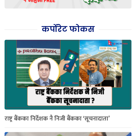
कर्पोरेट फोकस
राष्ट्र बैंकका निर्देशक नै निजी बैंकका ‘सूचनादाता’