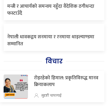
मन्त्री र आचार्यको समन्वय नहुँदा वैदेशिक ठगीधन्दा
फस्टाउँदै
नेपाली धावकद्वय सनमाया र रनमाया थाइल्याण्डमा
सम्मानित
विचार
रोइरहेको हिमाल: प्रकृतिविरुद्ध मानव
क्रियाकलाप
सुदृष्टी चापागाई