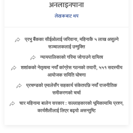
अनलाइनपाना
लेखकबाट थप
प्रभु बैंकका सीईओलाई जरिवाना, महिनाकै ५ लाख असुल्ने
सञ्चालकलाई उन्मुक्ति
न्यायपालिकाको गरिमा जोगाउने दायित्व
शशांकको नेतृत्वमा नयाँ कांग्रेस गठनको तयारी, ५५१ सदस्यीय
आयोजक समिति घोषणा
प्रचण्डको एमालेसँग सहकार्य संकेतपछि नयाँ राजनीतिक
समीकरणको चर्चा
चार महिनामा बालेन सरकार : सल्लाहकारको भूमिकामाथि प्रश्न,
कार्यशैलीलाई लिएर बढ्यो असन्तुष्टि