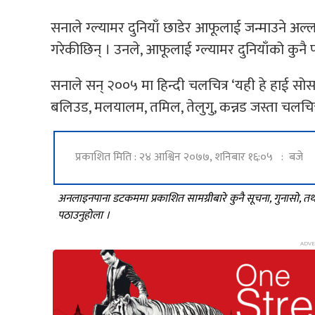
सनाले ग्ल्यामर दुनियाँ छाडेर आफूलाई जन्माउने अल
गरेकीछिन् । उनले, आफूलाई ग्ल्यामर दुनियाँको कुन
सनाले सन् २००५ मा हिन्दी चलचित्र ‘यही हे हाई सो
बलिउड, मलयालम, तमिल, तेलुगु, कन्नड जस्ता चलचित
प्रकाशित मिति : २४ आश्विन २०७७, शनिबार १६:०५ : बजे
अनलाइनपाना डटकममा प्रकाशित सामग्रीबारे कुनै सूचना, गुनासो, 
पठाउनुहोला ।