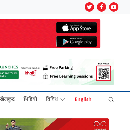
खेलकुद
भिडियो
विविध
English