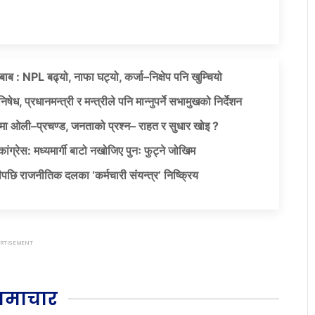
दबाब : NPL बढ्यो, नाफा घट्यो, कर्जा–निक्षेप पनि खुम्चियो
षेध, प्रधानमन्त्री र मन्त्रीले पनि मान्नुपर्ने सभामुखको निर्देशन
ा ओली–प्रचण्ड, जनताको प्रश्न– राहत र सुधार खोइ ?
ग्रेस: मध्यमार्गी बाटो नखोजिए पुनः फुट्ने जोखिम
पछि राजनीतिक दलका ‘कर्मचारी संयन्त्र’ निष्क्रिय
समाचार