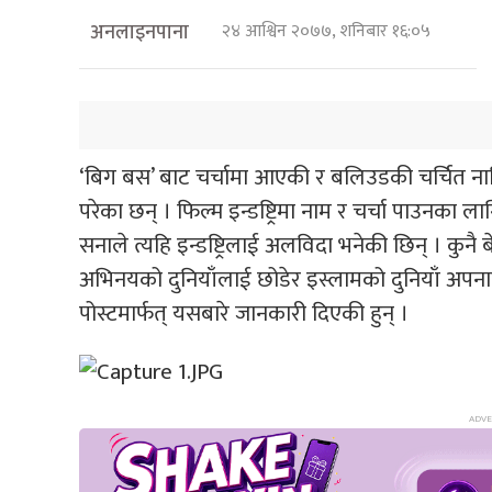
अनलाइनपाना
२४ आश्विन २०७७, शनिबार १६:०५
‘बिग बस’ बाट चर्चामा आएकी र बलिउडकी चर्चित न
परेका छन् । फिल्म इन्डष्ट्रिमा नाम र चर्चा पाउनका लाग
सनाले त्यहि इन्डष्ट्रिलाई अलविदा भनेकी छिन् । 
अभिनयको दुनियाँलाई छोडेर इस्लामको दुनियाँ अपनाए
पोस्टमार्फत् यसबारे जानकारी दिएकी हुन् ।