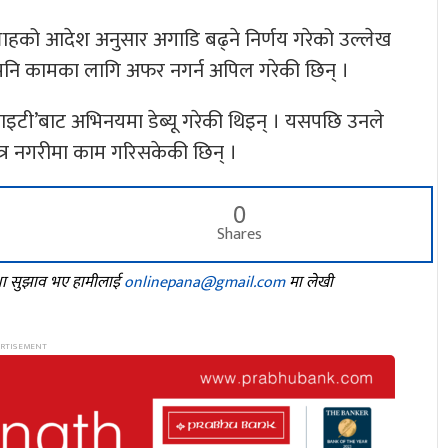
्लाहको आदेश अनुसार अगाडि बढ्ने निर्णय गरेको उल्लेख
ै पनि कामका लागि अफर नगर्न अपिल गरेकी छिन् ।
साइटी’बाट अभिनयमा डेब्यू गरेकी थिइन् । यसपछि उनले
्र नगरीमा काम गरिसकेकी छिन् ।
0
Shares
तथा सुझाव भए हामीलाई
onlinepana@gmail.com
मा लेखी