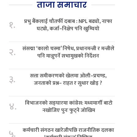
ताजा समाचार
प्रभु बैंकलाई चौतर्फी दबाब : NPL बढ्यो, नाफा
१.
घट्यो, कर्जा–निक्षेप पनि खुम्चियो
संसद्मा ‘कालो चस्मा’ निषेध, प्रधानमन्त्री र मन्त्रीले
२.
पनि मान्नुपर्ने सभामुखको निर्देशन
सत्ता समीकरणको खेलमा ओली–प्रचण्ड,
३.
जनताको प्रश्न– राहत र सुधार खोइ ?
विभाजनको सङ्घारमा कांग्रेस: मध्यमार्गी बाटो
४.
नखोजिए पुनः फुट्ने जोखिम
कर्मचारी संगठन खारेजीपछि राजनीतिक दलका
५.