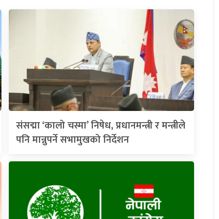
संसद्मा ‘कालो चस्मा’ निषेध, प्रधानमन्त्री र मन्त्रीले
पनि मान्नुपर्ने सभामुखको निर्देशन