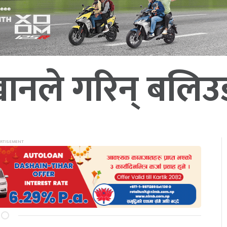
ानले गरिन् बलिउड