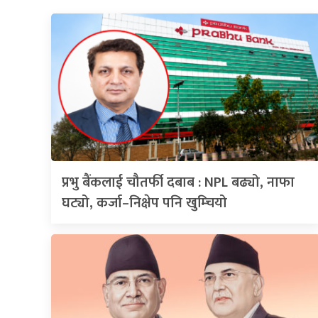
प्रभु बैंकलाई चौतर्फी दबाब : NPL बढ्यो, नाफा
घट्यो, कर्जा–निक्षेप पनि खुम्चियो