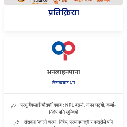
प्रतिक्रिया
अनलाइनपाना
लेखकबाट थप
प्रभु बैंकलाई चौतर्फी दबाब : NPL बढ्यो, नाफा घट्यो, कर्जा–
निक्षेप पनि खुम्चियो
संसद्मा ‘कालो चस्मा’ निषेध, प्रधानमन्त्री र मन्त्रीले पनि