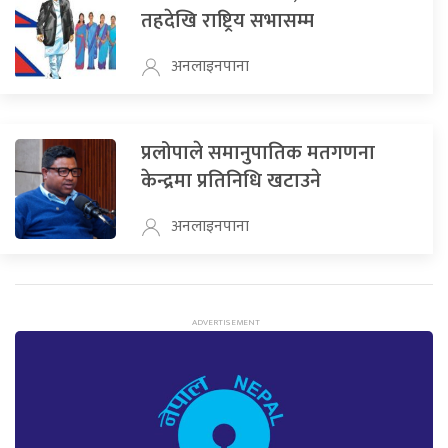
तहदेखि राष्ट्रिय सभासम्म
अनलाइनपाना
प्रलोपाले समानुपातिक मतगणना
केन्द्रमा प्रतिनिधि खटाउने
अनलाइनपाना