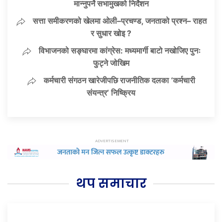
मान्नुपर्ने सभामुखको निर्देशन
सत्ता समीकरणको खेलमा ओली–प्रचण्ड, जनताको प्रश्न– राहत
र सुधार खोइ ?
विभाजनको सङ्घारमा कांग्रेस: मध्यमार्गी बाटो नखोजिए पुनः
फुट्ने जोखिम
कर्मचारी संगठन खारेजीपछि राजनीतिक दलका ‘कर्मचारी
संयन्त्र’ निष्क्रिय
थप समाचार