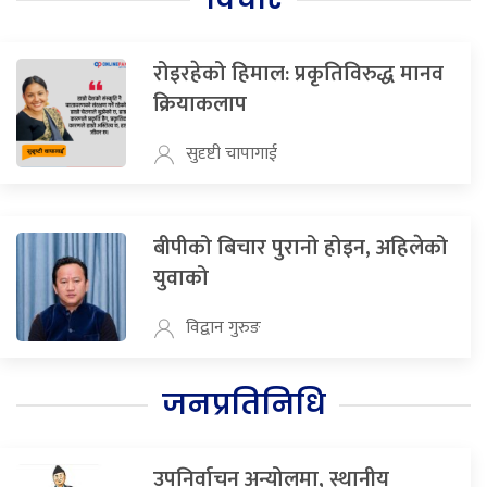
रोइरहेको हिमाल: प्रकृतिविरुद्ध मानव
क्रियाकलाप
सुदृष्टी चापागाई
बीपीको बिचार पुरानो होइन, अहिलेको
युवाको
विद्वान गुरुङ
जनप्रतिनिधि
उपनिर्वाचन अन्योलमा, स्थानीय