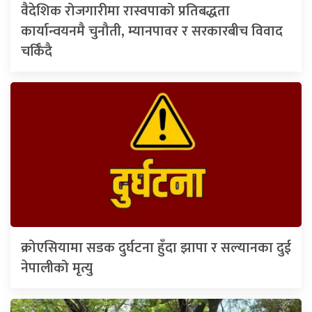
वैदेशिक रोजगारीमा रास्वपाको प्रतिबद्धता
कार्यान्वयनमै चुनौती, म्यानपावर र सरकारबीच विवाद
चर्किँदै
क्रोएसियामा सडक दुर्घटना हुँदा झापा र सल्यानका दुई
नेपालीको मृत्यु