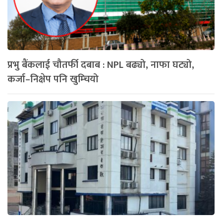
प्रभु बैंकलाई चौतर्फी दबाब : NPL बढ्यो, नाफा घट्यो,
कर्जा–निक्षेप पनि खुम्चियो