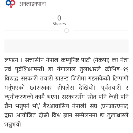
अनलाइनपाना
0
Shares
लण्डन । सत्तासीन नेपाल कम्युनिष्ट पार्टी (नेकपा) का नेता
एवं पूर्वशिक्षामन्त्री डा गंगालाल तुलाधारले कोभिड–१९
विरुद्ध सरकारी तयारी ग्राउन्ड जिरोमा गइसकेको टिप्पणी
गर्नुभएको छ।सरकार होपलेस देखियो। पूर्वतयारी र
न्यूनीकरणको कामै भएन। सरकारसँग स्रोत पनि केही पनि
छैन भन्नुपर्ने भो,’ गैरआवासिय नेपाली संघ (एनआरएनए)
द्वारा आयोजित दोस्रो विश्व ज्ञान सम्मेलनमा डा तुलाधारले
भन्नुभयो।