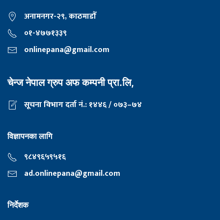
अनामनगर-२९, काठमाडाैँ
०१-४७७१३३९
onlinepana@gmail.com
चेन्ज नेपाल ग्रुप अफ कम्पनी प्रा.लि,
सूचना विभाग दर्ता नं.: १४४६ / ०७३–७४
विज्ञापनका लागि
९८४९६५९५१६
ad.onlinepana@gmail.com
निर्देशक