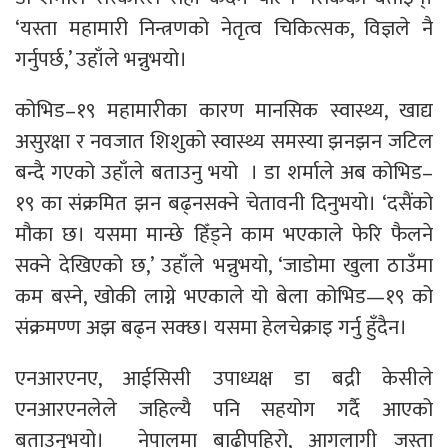
‘यस्ता महामारी निन्त्रणको नेतृत्व चिकित्सक, विज्ञले नै
गर्नुपर्छ,’ उहाँले भन्नुभयो।
कोभिड–१९ महामारीका कारण मानसिक स्वास्थ्य, खाद्य
असुरक्षा र नवजात शिशुको स्वास्थ्य समस्या झनझन जटिल
बन्दै गएको उहाँले बताउनु भयो । डा शर्माले अब कोभिड–
१९ का संक्रमित झन बढ्नसक्ने चेतावनी दिनुभयो। ‘दसैंको
मौका छ। यसमा मान्छे हिँड्ने काम भएकाले फेरि फैलने
सक्ने देखिएको छ,’ उहाँले भन्नुभयो, ‘जाडोमा खुला ठाउँमा
कम बस्ने, खोकी लाग्ने भएकाले यो बेला कोभिड—१९ को
संक्रमण्ण अझ बढ्न सक्छ। यसमा हेलचेक्राइ गर्नु हुँदैन।
एनआरएनए, आईसिसी उपाध्यक्ष डा बद्री केसीले
एनआरएनलेले जहिल्यै पनि सहयोग गर्दै आएको
बताउनुभयो। नेपालमा बाढीपहिरो, आगलागी जस्ता