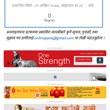
प्रकाशित मिति : २५ आश्विन २०७७, आईतवार ११:३३ : बजे
0
Shares
अनलाइनपाना डटकममा प्रकाशित सामग्रीबारे कुनै सूचना, गुनासो, तथा
सुझाव भए हामीलाई
onlinepana@gmail.com
मा लेखी पठाउनुहोला ।