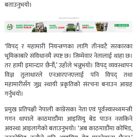
बताउनुभयो।
‘विपद् र महामारी नियन्त्रणका लागि तीनवटै सरकारका
भूमिकाबारे संविधानमै स्पष्ट छ। जिम्मेवार नेतालाई थाहा छ।
तर हामी इमान्दार छैनौं,’ उहाँले भन्नुभयो। विपद् व्यवस्थापन
विज्ञ तुलाधारले एनआरएनएलाई पनि विपद् तथा
महामारीसँग जुध्न स्थायी प्रकृतिको संरचना बनाउन आग्रह
गर्नुभयो।
प्रमुख प्रतिपक्षी नेपाली कांग्रेसका नेता एवं पूर्वस्वास्थ्यमन्त्री
गगन थापाले काठमाडौंमा आइसियु बेड पाउन नसकिने
अवस्था आइलागेको बताउनुभयो। ‘अब काठमाडौंमा कोभिड,