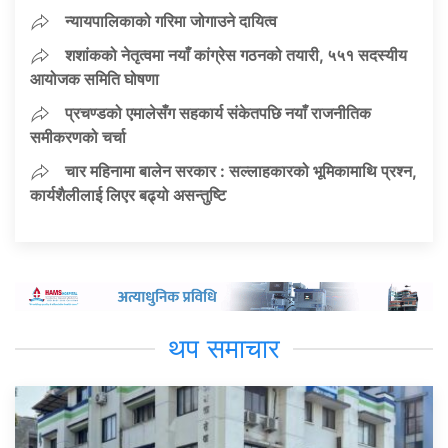
न्यायपालिकाको गरिमा जोगाउने दायित्व
शशांकको नेतृत्वमा नयाँ कांग्रेस गठनको तयारी, ५५१ सदस्यीय
आयोजक समिति घोषणा
प्रचण्डको एमालेसँग सहकार्य संकेतपछि नयाँ राजनीतिक
समीकरणको चर्चा
चार महिनामा बालेन सरकार : सल्लाहकारको भूमिकामाथि प्रश्न,
कार्यशैलीलाई लिएर बढ्यो असन्तुष्टि
थप समाचार