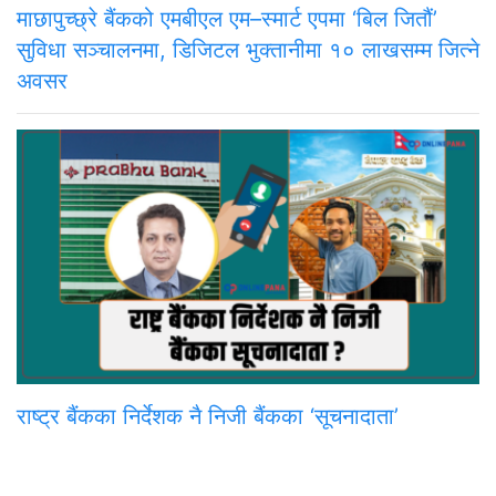
माछापुच्छ्रे बैंकको एमबीएल एम–स्मार्ट एपमा ‘बिल जितौं’
सुविधा सञ्चालनमा, डिजिटल भुक्तानीमा १० लाखसम्म जित्ने
अवसर
राष्ट्र बैंकका निर्देशक नै निजी बैंकका ‘सूचनादाता’