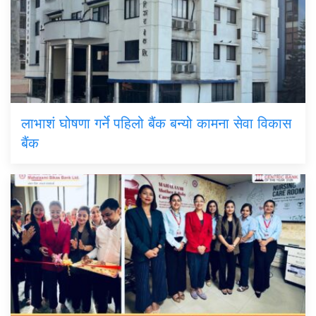
लाभाशं घोषणा गर्ने पहिलो बैंक बन्यो कामना सेवा विकास
बैंक