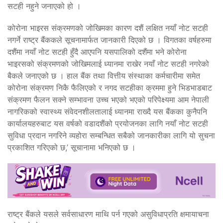
सटही नहुने जनाएको हो ।
कोरोना भाइरस संक्रमणको जोखिमका कारण दशैं लक्षित नयाँ नोट सटही
नगर्ने राष्ट्र बैंककले सूचनामार्फत जानकारी दिएको छ । विगतका वर्षहरुमा
दशैंमा नयाँ नोट सटही हुँदै आएपनि यसपालिको दशैंमा भने कोरोना
भाइरसको संक्रमणको जोखिमलाई ध्यानमा राखेर नयाँ नोट सटही नगरेको
बैकले जनाएको छ । हाल बैंक तथा वित्तीय संस्थाका कर्मचारीमा समेत
कोरोना संक्रमण निकै फैलिएको र नगद सटहीका क्रममा हुने भिडभाडबाट
संक्रमण फैलन सक्ने सम्भावना उच्च भएको भएको परिपेक्ष्यमा आम नेपाली
नागरिकको स्वास्थ्य संवेदनशीलतालाई ध्यानमा राख्दै यस बैंकका कुनैपनि
कार्यालयहरुबाट यस वर्षको वडादशैंको प्रयोजनका लागि नयाँ नोट सटही
सुविधा प्रदान नगरिने व्यहोरा सम्बन्धित सबैको जानकारीका लागि यो सुचना
प्रकाशित गरिएको छ,’ सूचानामा भनिएको छ ।
राष्ट्र बैंकले यसले सर्वसाधारण माथि पर्न गएको असुविधाप्रति क्षमायाचना