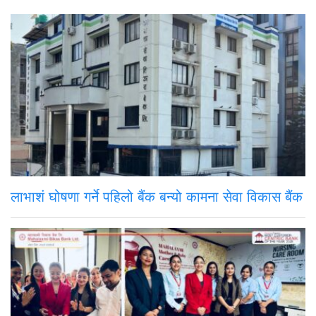
लाभाशं घोषणा गर्ने पहिलो बैंक बन्यो कामना सेवा विकास बैंक