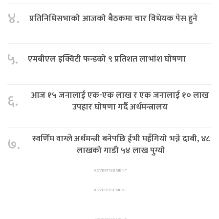
४.
प्रतिनिधिसभाको आजको बैठकमा चार विधेयक पेस हुने
५.
एमबीएल इक्विटी फन्डको ९ प्रतिशत लाभांश घोषणा
आज १५ जनालाई एक-एक लाख र एक जनालाई १० लाख
६.
उपहार घोषणा गर्दै अर्थमन्त्रालय
स्वर्णिम वाग्ले अर्थमन्त्री बनेपछि ईभी महँगियो भन्ने दाबी, ४८
७.
लाखको गाडी ५४ लाख पुग्यो