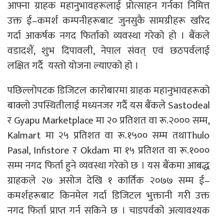
आफ्ना ग्राहक महानुभावहरूलाई प्रोत्साहन गर्नका निमित्त
उक्त ई–कमर्श कम्पनीहरूबाट जुनसुकै सामग्रीहरू खरिद
गर्दा आकर्षक नगद फिर्ताको व्यवस्था गरेको हो । बैंकले
वडादशैं, शुभ दिपावली, नेपाल संवत् एवं छठपर्वलाई
लक्षित गर्दै यस्तो योजना ल्याएको हो ।
पछिल्लोपटक डिजिटल कारोबारमा ग्राहक महानुभावहरूको
बाक्लो उपस्थितीलाई मध्यनजर गर्दै यस बैंकले Sastodeal
र Gyapu Marketplace मा २० प्रतिशत वा रू.२००० सम्म,
Kalmart मा २५ प्रतिशत वा रू.१५०० सम्म तथाThulo
Pasal, Infistore र Okdam मा १५ प्रतिशत वा रू.१०००
सम्म नगद फिर्ता हुने व्यवस्था गरेको छ । यस बैंकमा आबद्ध
ग्राहकले २७ असोज देखि १ कार्तिक २०७७ सम्म ई–
कमर्शहरूबाट किनमेल गर्दा डिजिटल भुक्तानी गरी उक्त
नगद फिर्ता प्राप्त गर्न सकिने छ । चाडपर्वको अत्यावश्यक