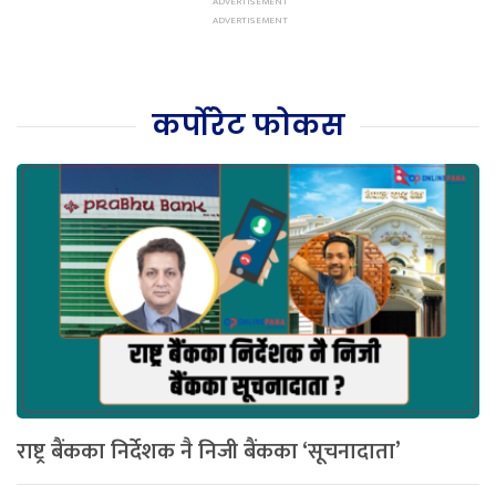
कर्पोरेट फोकस
राष्ट्र बैंकका निर्देशक नै निजी बैंकका ‘सूचनादाता’