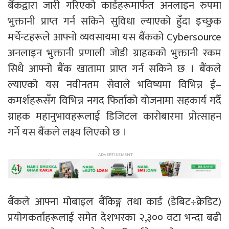
बैंकद्वारा जारी गरिएको कार्डहरूमार्फत अनलाइन रुपमा
भुक्तानी प्राप्त गर्न सकिने सुविधा ल्याएको हुँदा इच्छुक
मर्चेन्टहरूले आफ्नो व्यवसायमा यस बैंकको Cybersource
अनलाइन भुक्तानी प्रणाली जोडी ग्राहकको भुक्तानी रकम
सिधै आफ्नो बैंक खातामा प्राप्त गर्न सकिने छ । बैंकले
ल्याएको यस नवीनतम सेवाले भविष्यमा विभिन्न ई–
कमर्शहरूसँग विभिन्न नगद फिर्ताको योजनामा सहकार्य गर्दै
ग्राहक महानुभावहरूलाई डिजिटल कारोबारमा प्रोत्साहन
गर्ने यस बैंकले लक्ष्य लिएको छ ।
बैंकले आफ्ना मोबाइल बैंकिङ्ग तथा कार्ड (डेबिट÷क्रेडिट)
प्रयोगकर्ताहरूलाई समेत देशभरका २,३०० वटा भन्दा बढी