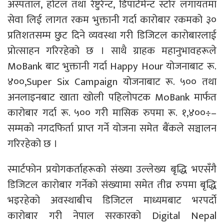
अस्पताल, होटल तथा रेष्टुरेन्ट, डिपार्टमेन्ट स्टोर लगायतमा
सेवा लिई लागत रकम भुक्तानी गर्दा कारोबार रकमको ३०
प्रतिशतसम्म छुट दिने व्यवस्था गरी डिजिटल कारोबारलाई
प्रोत्साहन गरिरहेको छ । साथै ग्राहक महानुभावहरूले
MoBank बाट भुक्तानी गर्दा Happy Hour योजनाबाट रू.
४००,Super Six Campaign योजनाबाट रू. ५०० तथा
अनलाइनबाट खाता खोली पहिलोपटक MoBank मार्फत
कारोबार गर्दा रू. ५०० गरी मासिक रुपमा रू. १,४००÷–
सम्मको नगदफिर्ता प्राप्त गर्ने योजना समेत बैंकले सञ्चालन
गरिरहेको छ ।
स्मार्टफोन प्रयोगकर्ताहरूको संख्या उल्लेख्य बृद्धि भएसँगै
डिजिटल कारोबार गर्नेको संख्यामा समेत तीव्र रुपमा बृद्धि
भइरहेको अवस्थाबीच डिजिटल माध्यमबाट भरपर्दो
कारोबार गरी नेपाल सरकारको Digital Nepal