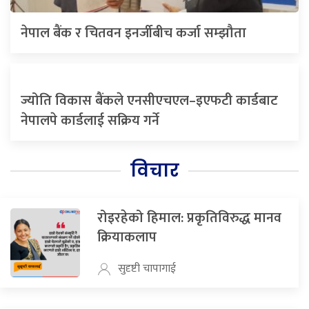
नेपाल बैंक र चितवन इनर्जीबीच कर्जा सम्झौता
ज्योति विकास बैंकले एनसीएचएल–इएफटी कार्डबाट
नेपालपे कार्डलाई सक्रिय गर्ने
विचार
रोइरहेको हिमाल: प्रकृतिविरुद्ध मानव
क्रियाकलाप
सुदृष्टी चापागाई