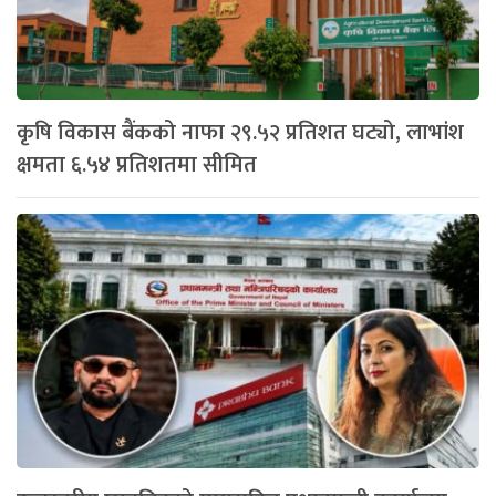
कृषि विकास बैंकको नाफा २९.५२ प्रतिशत घट्यो, लाभांश
क्षमता ६.५४ प्रतिशतमा सीमित