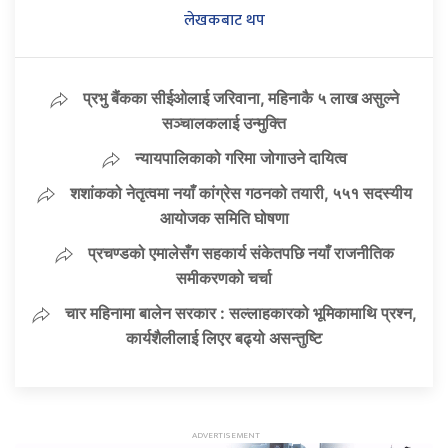
लेखकबाट थप
प्रभु बैंकका सीईओलाई जरिवाना, महिनाकै ५ लाख असुल्ने
सञ्चालकलाई उन्मुक्ति
न्यायपालिकाको गरिमा जोगाउने दायित्व
शशांकको नेतृत्वमा नयाँ कांग्रेस गठनको तयारी, ५५१ सदस्यीय
आयोजक समिति घोषणा
प्रचण्डको एमालेसँग सहकार्य संकेतपछि नयाँ राजनीतिक
समीकरणको चर्चा
चार महिनामा बालेन सरकार : सल्लाहकारको भूमिकामाथि प्रश्न,
कार्यशैलीलाई लिएर बढ्यो असन्तुष्टि