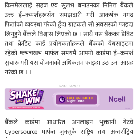
किनमेललाई सहज एवं सुलभ बनाउनका निमित्त बैंकले
उक्त ई–कमर्शहरूसँग समझदारी गरी आकर्षक नगद
फिर्ताको व्यवस्था गरेको हुँदा ग्राहकले सो अवसरको फाइदा
लिनुहुने बैंकले विश्वास लिएको छ । साथै यस बैंकका डेबिट
तथा क्रेडिट कार्ड प्रयोगकर्ताहरूले बैंकको वेबसाइटमा
रहेको ष्क्भचखभ मार्फत समयमै आफ्नो कार्डमा ई–कमर्श
सुचारु गरी यस योजनाको अधिकतम फाइदा उठाउन आग्रह
गरेको छ । ।
बैंकले कार्डमा आधारित अनलाइन भुक्तानी गेटवे
Cybersource मार्फत जुनसुकै राष्ट्रिय तथा अन्तर्राट्रिय