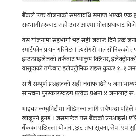
बैंकले उक्त योजनाको समयावधि समाप्त भएको एक हप्
सहभागीहरूबाट सही उत्तर आएमा गोलाप्रथाबाट विजेता
यस योजनामा सहभागी भई सही जवाफ दिने एक जनालाई
स्मार्टफोन प्रदान गरिनेछ । त्यसैगरी पालसोनिकको 
इन्टरप्राइजेजको तर्फबाट भ्याकुम क्लिनर, इलेक्ट्रोन
यासुदाको तर्फबाट इलेक्ट्रोनिक राइस कुकर १–१ जना
साथै सम्पूर्ण प्रश्नहरूको सही जवाफ दिने ५ जना 
सान्त्वना पुरस्कारस्वरुप प्रत्येक प्रश्नमा ४ जनालाई
भाइबर कम्युनिटीमा जोडिनका लागि सबैभन्दा पहिले
खोज्नुपर्ने हुन्छ । जसमार्फत यस बैंकको एनआइसी 
बैंकका पछिल्ला योजना, छुट तथा सूचना, सेवा एवं सुवि