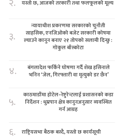
२.
यस्तो छ, आजको तरकारी तथा फलफूलको मूल्य
न्यायाधीश प्रकरणमा सरकारको चुनौती
साहसिक, एनजिओको बजेट सरकारी कोषमा
३.
ल्याउने कानुन बनाए २१ तोपको सलामी दिन्छु :
गोकुल बाँस्कोटा
बंगलादेश फर्किने घोषणा गर्दै शेख हसिनाले
४.
भनिन ‘जेल, गिरफ्तारी वा मृत्युको डर छैन’
काठमाडौंमा होटेल–रेष्टुरेन्टलाई प्रशासनको कडा
५.
निर्देशन : धुम्रपान क्षेत्र कानुनअनुसार व्यवस्थित
गर्न आग्रह
६.
राष्ट्रियसभा बैठक बस्दै, यस्तो छ कार्यसूची