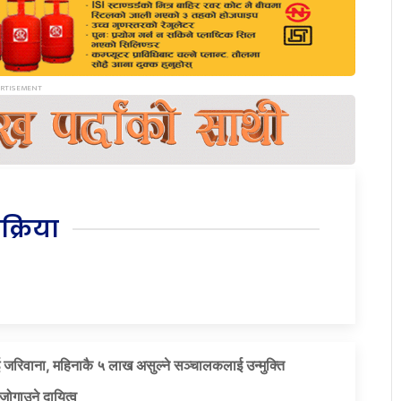
िक्रिया
 जरिवाना, महिनाकै ५ लाख असुल्ने सञ्चालकलाई उन्मुक्ति
जोगाउने दायित्व