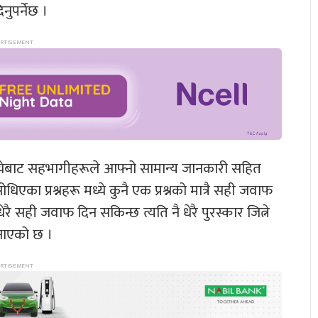
नुपर्नेछ ।
ध्येबाट सहभागीहरूले आफ्नो सामान्य जानकारी सहित
एका प्रश्नहरू मध्ये कुनै एक प्रश्नको मात्रै सही जवाफ
रै सही जवाफ दिन सकिन्छ त्यति नै धेरै पुरस्कार जित्ने
जनाएको छ ।