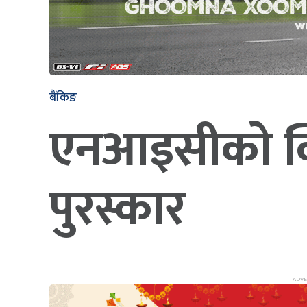
बैंकिङ
एनआइसीको क्वि
पुरस्कार