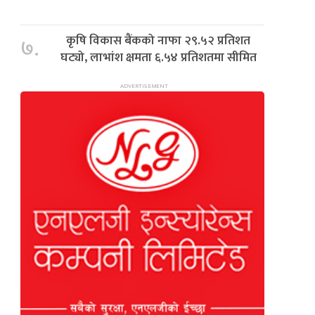
कृषि विकास बैंकको नाफा २९.५२ प्रतिशत
७.
घट्यो, लाभांश क्षमता ६.५४ प्रतिशतमा सीमित