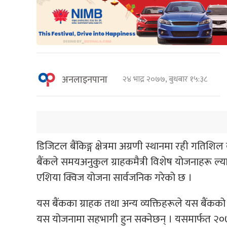
अनलाइनपाना
२४ भाद्र २०७७, बुधबार १५:३८
डिजिटल बैंकिङ्ग क्षेत्रमा अग्रणी स्थानमा रही गति
बैंकले समयअनुकुल ग्राहकमैत्री विशेष योजनाहरू ल्
एशिया क्विज योजना सार्वजनिक गरेको छ ।
यस बैंकका ग्राहक तथा अन्य व्यक्तिहरूले यस बैंकको
यस योजनामा सहभागी हुन सक्नेछन् । यसमार्फत २०