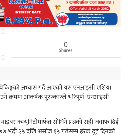
0
Shares
शिल बैंकिङ्गको अभ्यास गर्दै आएको यस एनआइसी एशिया
याउने क्रममा आकर्षक पुरस्कारले भरिपूर्ण एनआइसी
 भाइबर कम्यूनिटीमार्फत सोधिने प्रश्नको सही जवाफ दिई
७७ भदौ २५ देखि असोज १५ गतेसम्म हरेक दुई दिनको