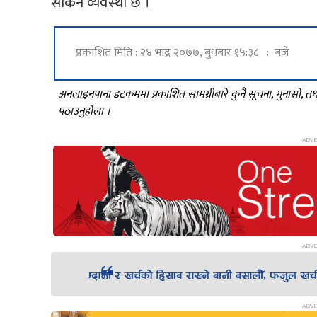
सकिने व्यवस्था छ ।
प्रकाशित मिति : २४ भाद्र २०७७, बुधबार १५:३८ : बजे
अनलाइनपाना डटकममा प्रकाशित सामग्रीबारे कुनै सूचना, गुनासो, 
पठाउनुहोला ।