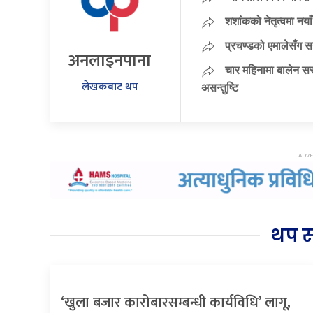
शशांकको नेतृत्वमा न
प्रचण्डको एमालेसँग 
अनलाइनपाना
चार महिनामा बालेन सर
लेखकबाट थप
असन्तुष्टि
थप 
‘खुला बजार कारोबारसम्बन्धी कार्यविधि’ लागू,