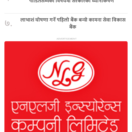
पीडितसम्मका विषयमा सरकारको ध्यानाकर्षण
लाभाशं घोषणा गर्ने पहिलो बैंक बन्यो कामना सेवा विकास
७.
बैंक