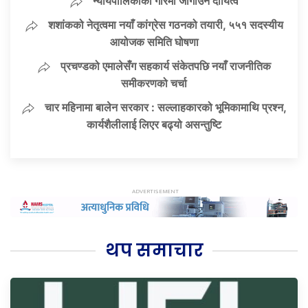
न्यायपालिकाको गरिमा जोगाउने दायित्व
शशांकको नेतृत्वमा नयाँ कांग्रेस गठनको तयारी, ५५१ सदस्यीय
आयोजक समिति घोषणा
प्रचण्डको एमालेसँग सहकार्य संकेतपछि नयाँ राजनीतिक
समीकरणको चर्चा
चार महिनामा बालेन सरकार : सल्लाहकारको भूमिकामाथि प्रश्न,
कार्यशैलीलाई लिएर बढ्यो असन्तुष्टि
थप समाचार