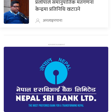
प्रलोपाले समानुपातिक मतगणना
केन्द्रमा प्रतिनिधि खटाउने
अनलाइनपाना