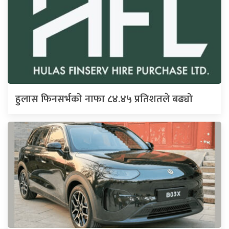
हुलास फिनसर्भको नाफा ८४.४५ प्रतिशतले बढ्यो