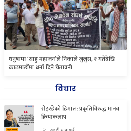
धनुषामा ‘साहु महाजन’ले निकाले जुलुस, १ गतेदेखि
काठमाडौंमा धर्ना दिने चेतावनी
विचार
रोइरहेको हिमाल: प्रकृतिविरुद्ध मानव
क्रियाकलाप
सुदृष्टी चापागाई