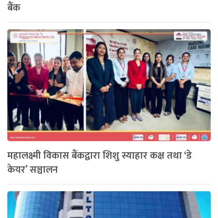
बैंक
महालक्ष्मी विकास बैंकद्वारा शिशु स्याहार कक्ष तथा ‘डे
केयर’ सञ्चालन