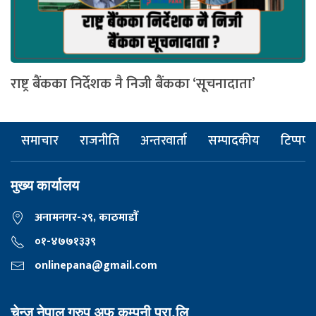
राष्ट्र बैंकका निर्देशक नै निजी बैंकका ‘सूचनादाता’
समाचार
राजनीति
अन्तरवार्ता
सम्पादकीय
टिप्पणी
मुख्य कार्यालय
अनामनगर-२९, काठमाडाैँ
०१-४७७१३३९
onlinepana@gmail.com
चेन्ज नेपाल ग्रुप अफ कम्पनी प्रा.लि,