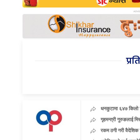
प्रत
धनकुटामा ६४७ किलो ग
गृहमन्त्री गुरुङलाई म
रकम ठगी गरी वैदेशिक 