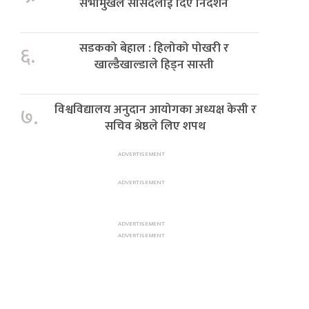
सभामुखले सांसदलाई दिए निर्देशन
सडकको बेहाल : हिलोको पोखरी र
६.
खाल्डैखाल्डाले हिड्न सास्ती
विश्वविद्यालय अनुदान आयोगका अध्यक्ष केसी र
७.
सचिव श्रेष्ठले लिए शपथ