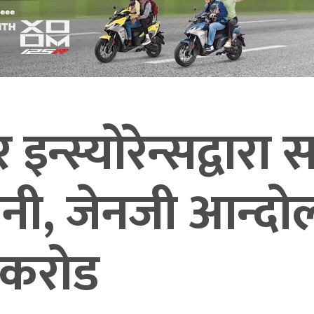
र इन्स्योरेन्सद्वारा
ानी, जेनजी आन्दोलन
२ करोड