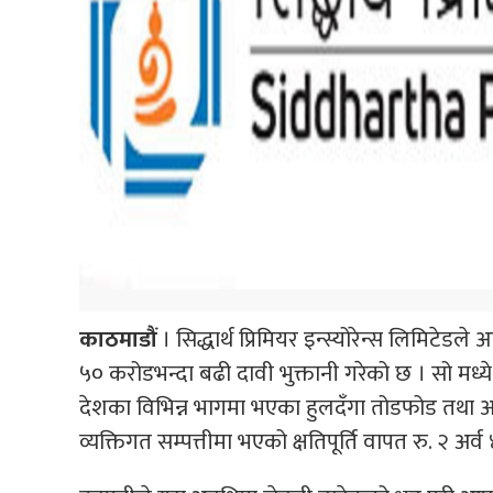
काठमाडौं
। सिद्धार्थ प्रिमियर इन्स्योरेन्स लिमिटेड
५० करोडभन्दा बढी दावी भुक्तानी गरेको छ । सो मध्
देशका विभिन्न भागमा भएका हुलदँगा तोडफोड तथा आगजनी
व्यक्तिगत सम्पत्तीमा भएको क्षतिपूर्ति वापत रु. २ अर