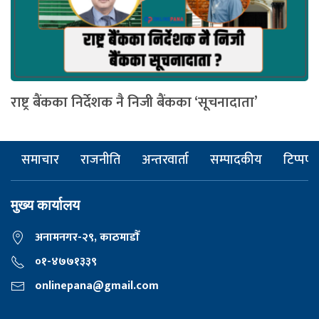
राष्ट्र बैंकका निर्देशक नै निजी बैंकका ‘सूचनादाता’
समाचार
राजनीति
अन्तरवार्ता
सम्पादकीय
टिप्पणी
मुख्य कार्यालय
अनामनगर-२९, काठमाडाैँ
०१-४७७१३३९
onlinepana@gmail.com