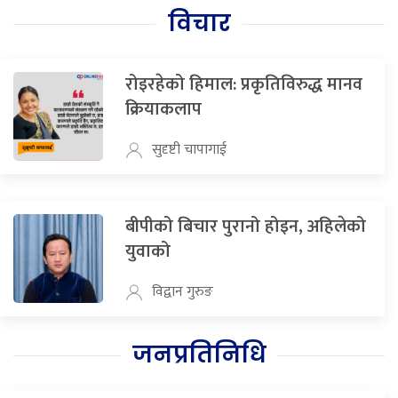
विचार
रोइरहेको हिमाल: प्रकृतिविरुद्ध मानव
क्रियाकलाप
सुदृष्टी चापागाई
बीपीको बिचार पुरानो होइन, अहिलेको
युवाको
विद्वान गुरुङ
जनप्रतिनिधि