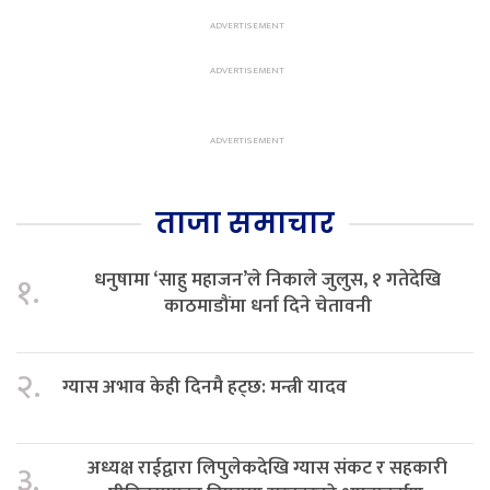
ताजा समाचार
धनुषामा ‘साहु महाजन’ले निकाले जुलुस, १ गतेदेखि
१.
काठमाडौंमा धर्ना दिने चेतावनी
२.
ग्यास अभाव केही दिनमै हट्छ: मन्त्री यादव
अध्यक्ष राईद्वारा लिपुलेकदेखि ग्यास संकट र सहकारी
३.