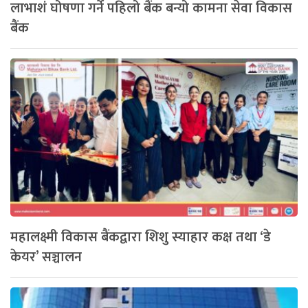
लाभाशं घोषणा गर्ने पहिलो बैंक बन्यो कामना सेवा विकास
बैंक
महालक्ष्मी विकास बैंकद्वारा शिशु स्याहार कक्ष तथा ‘डे
केयर’ सञ्चालन