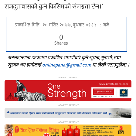
राजदुतावासको कुनै किसिमको संलग्नता छैन।’
प्रकाशित मिति : १० मंसिर २०७७, बुधबार ०९:१५ : बजे
0
Shares
अनलाइनपाना डटकममा प्रकाशित सामग्रीबारे कुनै सूचना, गुनासो, तथा
सुझाव भए हामीलाई
onlinepana@gmail.com
मा लेखी पठाउनुहोला ।