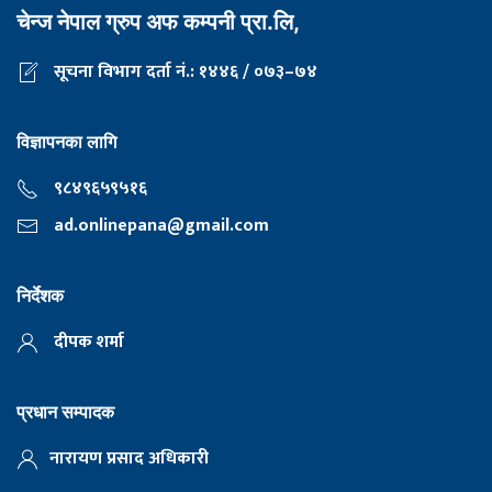
चेन्ज नेपाल ग्रुप अफ कम्पनी प्रा.लि,
सूचना विभाग दर्ता नं.: १४४६ / ०७३–७४
विज्ञापनका लागि
९८४९६५९५१६
ad.onlinepana@gmail.com
निर्देशक
दीपक शर्मा
प्रधान सम्पादक
नारायण प्रसाद अधिकारी