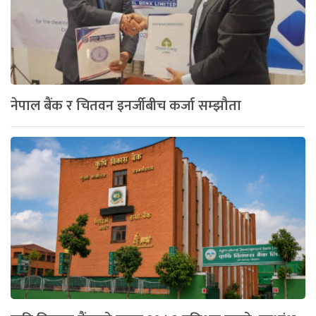
नेपाल बैंक र चितवन इनर्जीबीच कर्जा सम्झौता