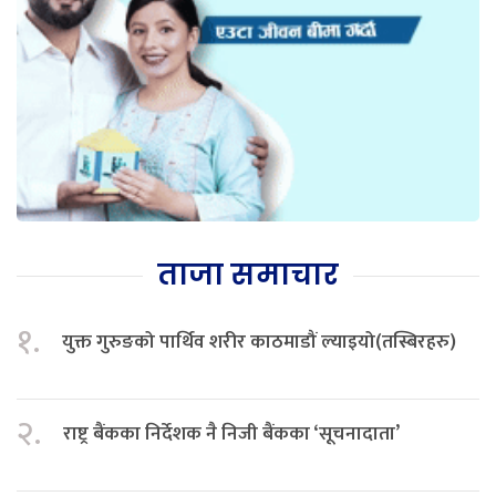
ताजा समाचार
१.
युक्त गुरुङको पार्थिव शरीर काठमाडौं ल्याइयो(तस्बिरहरु)
२.
राष्ट्र बैंकका निर्देशक नै निजी बैंकका ‘सूचनादाता’