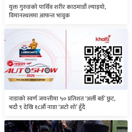
युक्त गुरुङको पार्थिव शरीर काठमाडौं ल्याइयो,
विमानस्थलमा आफन्त भावुक
नाडाको स्वर्ण जयन्तीमा ५० प्रतिशत ‘अर्ली बर्ड’ छुट,
भदौ ९ देखि १८औँ नाडा ‘अटो शो’ हुँदै