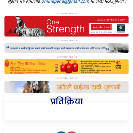
सुझाव भए हामीलाई
onlinepana@gmail.com
मा लेखी पठाउनुहोला ।
प्रतिक्रिया