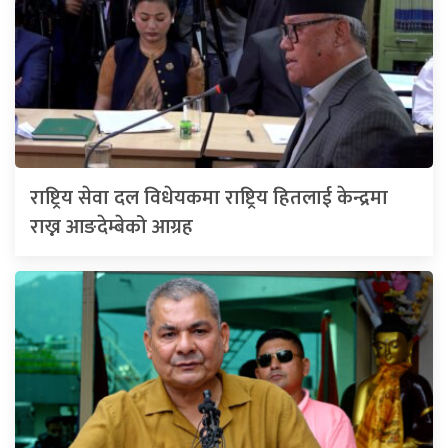
राष्ट्रिय सेवा दल विधेयकमा राष्ट्रिय हितलाई केन्द्रमा
राख्न आङदेम्बेको आग्रह