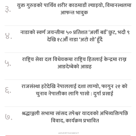
युक्त गुरुङको पार्थिव शरीर काठमाडौं ल्याइयो, विमानस्थलमा
३.
आफन्त भावुक
नाडाको स्वर्ण जयन्तीमा ५० प्रतिशत ‘अर्ली बर्ड’ छुट, भदौ ९
४.
देखि १८औँ नाडा ‘अटो शो’ हुँदै
राष्ट्रिय सेवा दल विधेयकमा राष्ट्रिय हितलाई केन्द्रमा राख्न
५.
आङदेम्बेको आग्रह
राजसंस्था हटेदेखि नेपाललाई दशा लाग्यो, फागुन २१ को
६.
चुनाव नेपालीका लागि पासो : दुर्गा प्रसाई
श्रद्धाञ्जली सभामा सांसद तपेश्वर यादवको अभिव्यक्तिपछि
७.
विवाद, कार्यक्रम प्रभावित