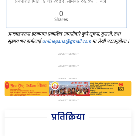
प्रकाशित मिति : ४ चैत्र २०७५, सोमबार ०४:०५ : बजे
0
Shares
अनलाइनपाना डटकममा प्रकाशित सामग्रीबारे कुनै सूचना, गुनासो, तथा
सुझाव भए हामीलाई
onlinepana@gmail.com
मा लेखी पठाउनुहोला ।
प्रतिक्रिया