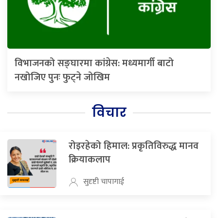
विभाजनको सङ्घारमा कांग्रेस: मध्यमार्गी बाटो
नखोजिए पुनः फुट्ने जोखिम
विचार
रोइरहेको हिमाल: प्रकृतिविरुद्ध मानव
क्रियाकलाप
सुदृष्टी चापागाई