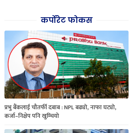
कर्पोरेट फोकस
प्रभु बैंकलाई चौतर्फी दबाब : NPL बढ्यो, नाफा घट्यो,
कर्जा–निक्षेप पनि खुम्चियो