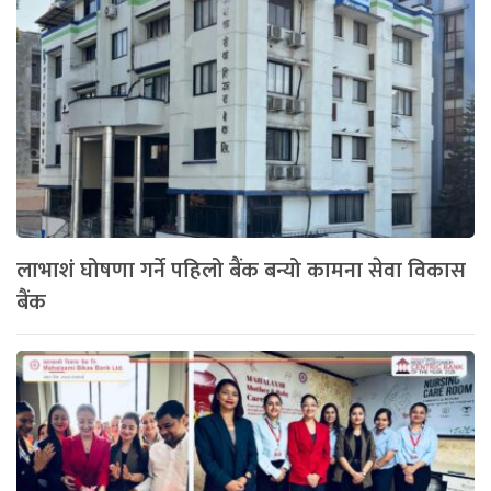
लाभाशं घोषणा गर्ने पहिलो बैंक बन्यो कामना सेवा विकास
बैंक