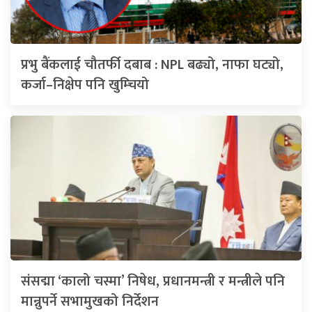
प्रभु बैंकलाई चौतर्फी दबाब : NPL बढ्यो, नाफा घट्यो,
कर्जा–निक्षेप पनि खुम्चियो
संसद्मा ‘कालो चस्मा’ निषेध, प्रधानमन्त्री र मन्त्रीले पनि
मान्नुपर्ने सभामुखको निर्देशन