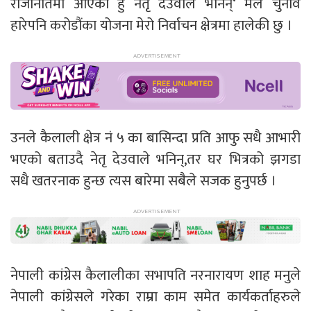
राजनितिमा आएकी हुँ नेतृ देउवाले भनिन्‘ मैले चुनाव
हारेपनि करोडौंका योजना मेरो निर्वाचन क्षेत्रमा हालेकी छु ।
उनले कैलाली क्षेत्र नं ५ का बासिन्दा प्रति आफु सधै आभारी
भएको बताउदै नेतृ देउवाले भनिन्,तर घर भित्रको झगडा
सधै खतरनाक हुन्छ त्यस बारेमा सबैले सजक हुनुपर्छ ।
नेपाली कांग्रेस कैलालीका सभापति नरनारायण शाह मनुले
नेपाली कांग्रेसले गरेका राम्रा काम समेत कार्यकर्ताहरुले