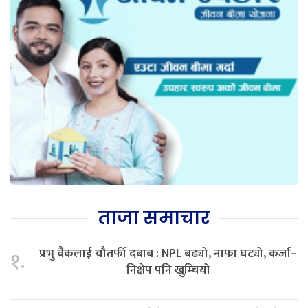
ताजा समाचार
प्रभु बैंकलाई चौतर्फी दबाब : NPL बढ्यो, नाफा घट्यो, कर्जा–
१.
निक्षेप पनि खुम्चियो