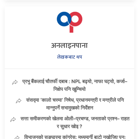
अनलाइनपाना
लेखकबाट थप
प्रभु बैंकलाई चौतर्फी दबाब : NPL बढ्यो, नाफा घट्यो, कर्जा–
निक्षेप पनि खुम्चियो
संसद्मा ‘कालो चस्मा’ निषेध, प्रधानमन्त्री र मन्त्रीले पनि
मान्नुपर्ने सभामुखको निर्देशन
सत्ता समीकरणको खेलमा ओली–प्रचण्ड, जनताको प्रश्न– राहत
र सुधार खोइ ?
विभाजनको सङ्घारमा कांग्रेस: मध्यमार्गी बाटो नखोजिए पुनः