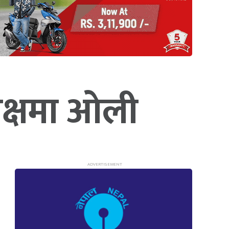
 पक्षमा ओली