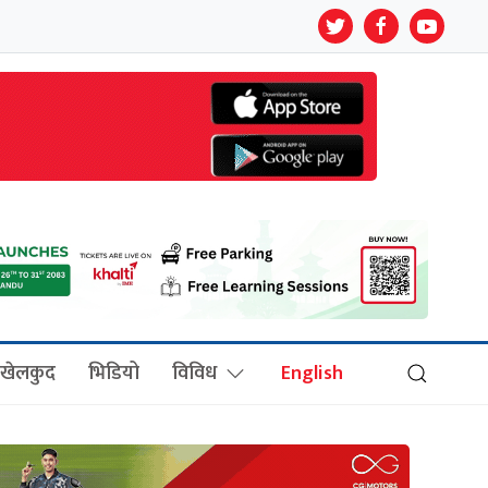
खेलकुद
भिडियो
विविध
English