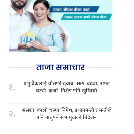
ताजा समाचार
प्रभु बैंकलाई चौतर्फी दबाब : NPL बढ्यो, नाफा
१.
घट्यो, कर्जा–निक्षेप पनि खुम्चियो
संसद्मा ‘कालो चस्मा’ निषेध, प्रधानमन्त्री र मन्त्रीले
२.
पनि मान्नुपर्ने सभामुखको निर्देशन