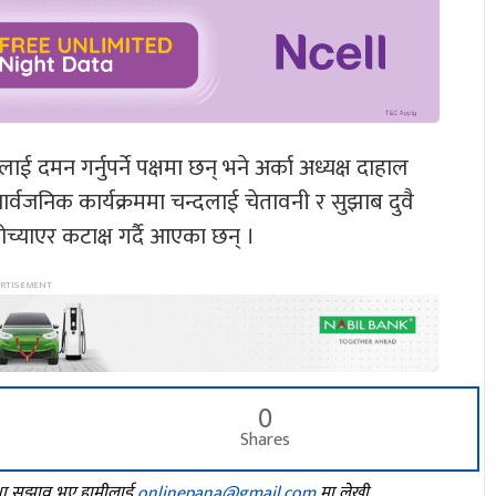
लाई दमन गर्नुपर्ने पक्षमा छन् भने अर्का अध्यक्ष दाहाल
 सार्वजनिक कार्यक्रममा चन्दलाई चेतावनी र सुझाब दुवै
च्याएर कटाक्ष गर्दै आएका छन् ।
0
Shares
तथा सुझाव भए हामीलाई
onlinepana@gmail.com
मा लेखी