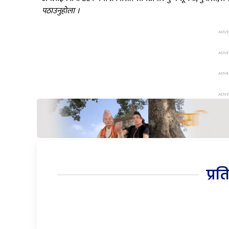
पठाउनुहोला ।
प्रत