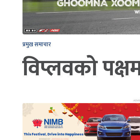
प्रमुख समाचार
विप्लवको पक्षम