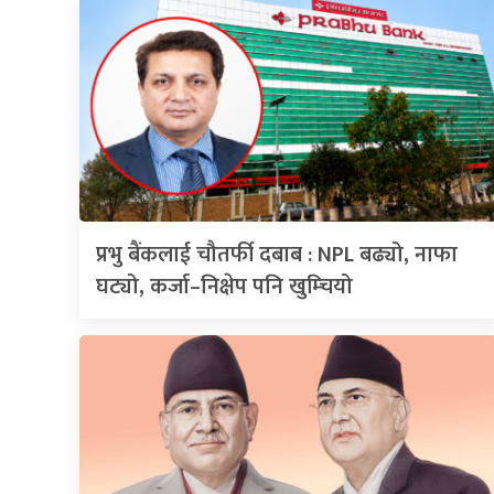
प्रभु बैंकलाई चौतर्फी दबाब : NPL बढ्यो, नाफा
घट्यो, कर्जा–निक्षेप पनि खुम्चियो