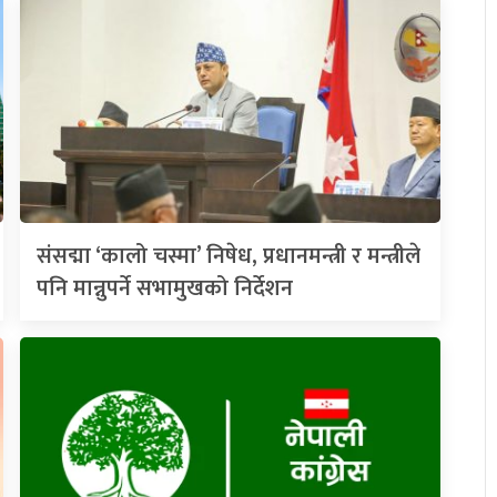
संसद्मा ‘कालो चस्मा’ निषेध, प्रधानमन्त्री र मन्त्रीले
पनि मान्नुपर्ने सभामुखको निर्देशन