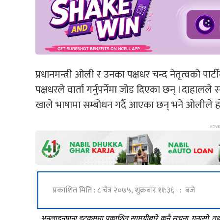
प्रधानमन्त्री ओली र उनका पक्षधर चन्द नेतृत्वको पार्टी
पक्षधरले वार्ता गर्नुपर्नेमा जोड दिएका छन् ।दाहालले
खाले भाषामा सम्बोधन गर्दै आएका छन् भने ओलीले हो
प्रकाशित मिति : ८ चैत्र २०७५, शुक्रबार ११:३६ : बजे
अनलाइनपाना डटकममा प्रकाशित सामग्रीबारे कुनै सूचना, गुनासो, 