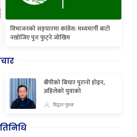
विभाजनको सङ्घारमा कांग्रेस: मध्यमार्गी बाटो
नखोजिए पुनः फुट्ने जोखिम
िचार
बीपीको बिचार पुरानो होइन,
अहिलेको युवाको
विद्वान गुरुङ
रतिनिधि