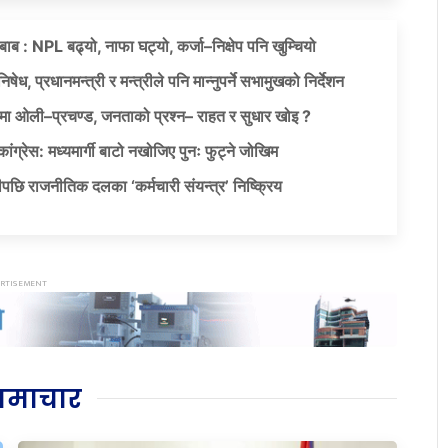
दबाब : NPL बढ्यो, नाफा घट्यो, कर्जा–निक्षेप पनि खुम्चियो
षेध, प्रधानमन्त्री र मन्त्रीले पनि मान्नुपर्ने सभामुखको निर्देशन
ा ओली–प्रचण्ड, जनताको प्रश्न– राहत र सुधार खोइ ?
ग्रेस: मध्यमार्गी बाटो नखोजिए पुनः फुट्ने जोखिम
पछि राजनीतिक दलका ‘कर्मचारी संयन्त्र’ निष्क्रिय
समाचार