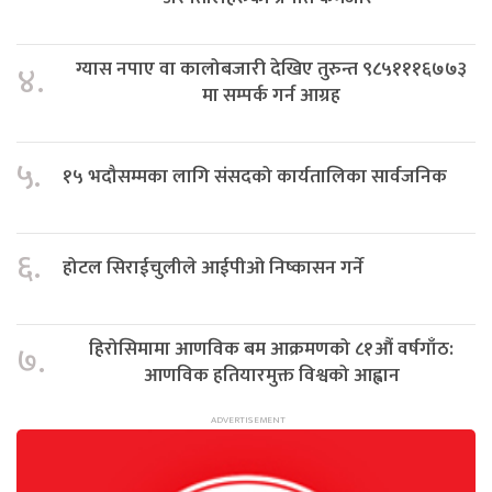
ग्यास नपाए वा कालोबजारी देखिए तुरुन्त ९८५१११६७७३
४.
मा सम्पर्क गर्न आग्रह
५.
१५ भदौसम्मका लागि संसदको कार्यतालिका सार्वजनिक
६.
होटल सिराईचुलीले आईपीओ निष्कासन गर्ने
हिरोसिमामा आणविक बम आक्रमणको ८१औं वर्षगाँठ:
७.
आणविक हतियारमुक्त विश्वको आह्वान