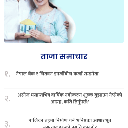
ताजा समाचार
१.
नेपाल बैंक र चितवन इनर्जीबीच कर्जा सम्झौता
असोज मसान्तभित्र वार्षिक नवीकरण शुल्क बुझाउन नेप्सेको
२.
आग्रह, कति तिर्नुपर्छ?
पालिका तहमा निर्माण गर्ने भनिएका आधारभूत
३.
अस्पतालहरुको प्रगति कमजोर