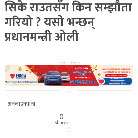
सिके राउतसँग किन सम्झौता
गरियो ? यसो भन्छन्
प्रधानमन्त्री ओली
अनलाइनपाना
0
Shares