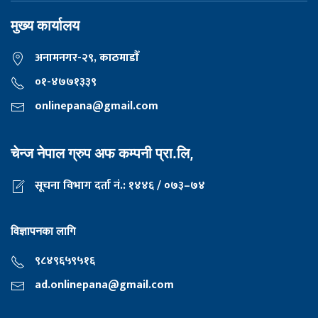
मुख्य कार्यालय
अनामनगर-२९, काठमाडाैँ
०१-४७७१३३९
onlinepana@gmail.com
चेन्ज नेपाल ग्रुप अफ कम्पनी प्रा.लि,
सूचना विभाग दर्ता नं.: १४४६ / ०७३–७४
विज्ञापनका लागि
९८४९६५९५१६
ad.onlinepana@gmail.com