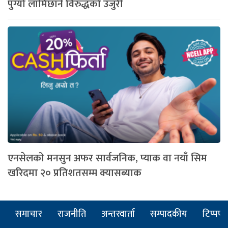
पुग्यो लामिछाने विरुद्धको उजुरी
एनसेलको मनसुन अफर सार्वजनिक, प्याक वा नयाँ सिम
खरिदमा २० प्रतिशतसम्म क्यासब्याक
समाचार
राजनीति
अन्तरवार्ता
सम्पादकीय
टिप्पणी