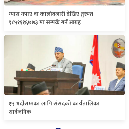
ग्यास नपाए वा कालोबजारी देखिए तुरुन्त
९८५१११६७७३ मा सम्पर्क गर्न आग्रह
१५ भदौसम्मका लागि संसदको कार्यतालिका
सार्वजनिक