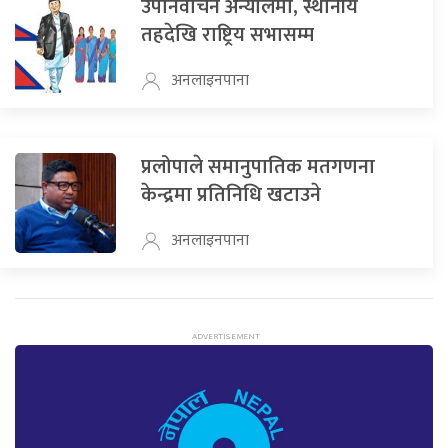
उपनिर्वाचन अन्योलमा, स्थानीय
तहदेखि राष्ट्रिय सभासम्म
अनलाइनपाना
प्रलोपाले समानुपातिक मतगणना
केन्द्रमा प्रतिनिधि खटाउने
अनलाइनपाना