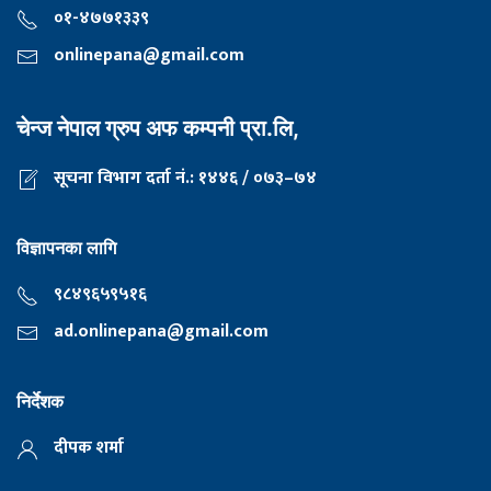
०१-४७७१३३९
onlinepana@gmail.com
चेन्ज नेपाल ग्रुप अफ कम्पनी प्रा.लि,
सूचना विभाग दर्ता नं.: १४४६ / ०७३–७४
विज्ञापनका लागि
९८४९६५९५१६
ad.onlinepana@gmail.com
निर्देशक
दीपक शर्मा