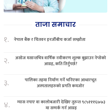
ताजा समाचार
१.
नेपाल बैंक र चितवन इनर्जीबीच कर्जा सम्झौता
असोज मसान्तभित्र वार्षिक नवीकरण शुल्क बुझाउन नेप्सेको
२.
आग्रह, कति तिर्नुपर्छ?
पालिका तहमा निर्माण गर्ने भनिएका आधारभूत
३.
अस्पतालहरुको प्रगति कमजोर
ग्यास नपाए वा कालोबजारी देखिए तुरुन्त ९८५१११६७७३
४.
मा सम्पर्क गर्न आग्रह