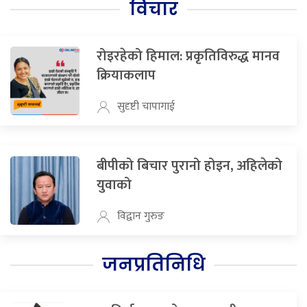
विचार
रोइरहेको हिमाल: प्रकृतिविरुद्ध मानव
क्रियाकलाप
सुदृष्टी चापागाई
बीपीको बिचार पुरानो होइन, अहिलेको
युवाको
विद्वान गुरुङ
जनप्रतिनिधि