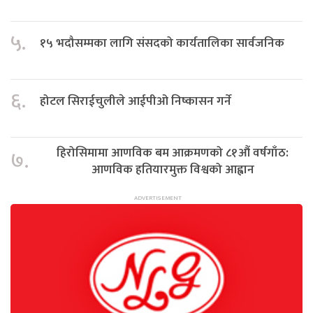
५.
१५ भदौसम्मका लागि संसदको कार्यतालिका सार्वजनिक
६.
होटल सिराईचुलीले आईपीओ निष्कासन गर्ने
हिरोसिमामा आणविक बम आक्रमणको ८१औं वर्षगाँठ:
७.
आणविक हतियारमुक्त विश्वको आह्वान