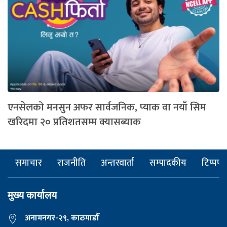
एनसेलको मनसुन अफर सार्वजनिक, प्याक वा नयाँ सिम
खरिदमा २० प्रतिशतसम्म क्यासब्याक
समाचार
राजनीति
अन्तरवार्ता
सम्पादकीय
टिप्पणी
मुख्य कार्यालय
अनामनगर-२९, काठमाडाैँ