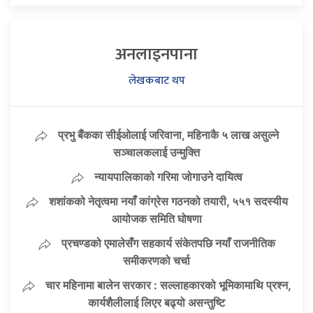
अनलाइनपाना
लेखकबाट थप
प्रभु बैंकका सीईओलाई जरिवाना, महिनाकै ५ लाख असुल्ने
सञ्चालकलाई उन्मुक्ति
न्यायपालिकाको गरिमा जोगाउने दायित्व
शशांकको नेतृत्वमा नयाँ कांग्रेस गठनको तयारी, ५५१ सदस्यीय
आयोजक समिति घोषणा
प्रचण्डको एमालेसँग सहकार्य संकेतपछि नयाँ राजनीतिक
समीकरणको चर्चा
चार महिनामा बालेन सरकार : सल्लाहकारको भूमिकामाथि प्रश्न,
कार्यशैलीलाई लिएर बढ्यो असन्तुष्टि