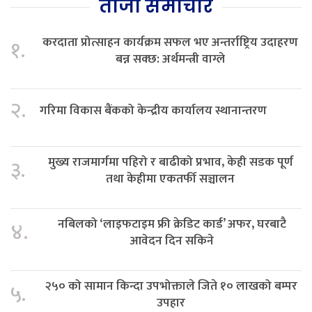
ताजा समाचार
करदाता प्रोत्साहन कार्यक्रम सफल भए अन्तर्राष्ट्रिय उदाहरण
१.
बन्न सक्छ: अर्थमन्त्री वाग्ले
२.
गरिमा विकास बैंकको केन्द्रीय कार्यालय स्थानान्तरण
मुख्य राजमार्गमा पहिरो र बाढीको प्रभाव, केही सडक पूर्ण
३.
तथा केहीमा एकतर्फी सञ्चालन
नबिलको ‘लाइफटाइम फ्री क्रेडिट कार्ड’ अफर, घरबाटै
४.
आवेदन दिन सकिने
२५० को सामान किन्दा उपभोक्ताले जिते १० लाखको बम्पर
५.
उपहार