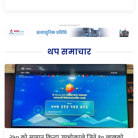
थप समाचार
२५० को सामान किन्दा उपभोक्ताले जिते १० लाखको