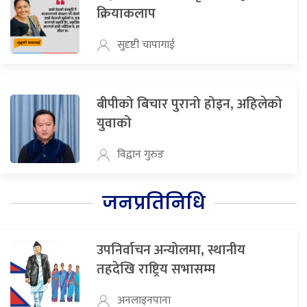
क्रियाकलाप
सुदृष्टी चापागाई
बीपीको बिचार पुरानो होइन, अहिलेको
युवाको
विद्वान गुरुङ
जनप्रतिनिधि
उपनिर्वाचन अन्योलमा, स्थानीय
तहदेखि राष्ट्रिय सभासम्म
अनलाइनपाना