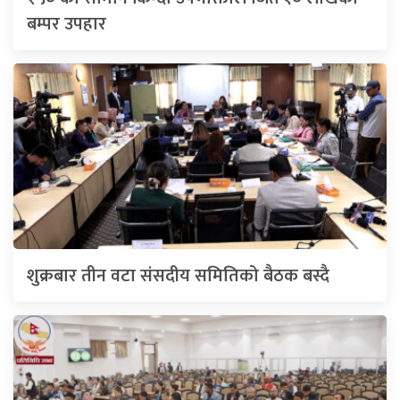
बम्पर उपहार
शुक्रबार तीन वटा संसदीय समितिको बैठक बस्दै