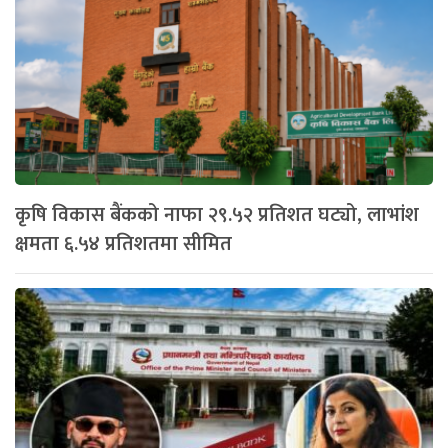
कृषि विकास बैंकको नाफा २९.५२ प्रतिशत घट्यो, लाभांश
क्षमता ६.५४ प्रतिशतमा सीमित