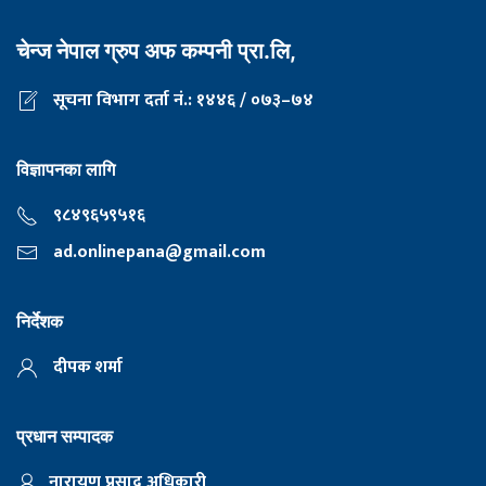
चेन्ज नेपाल ग्रुप अफ कम्पनी प्रा.लि,
सूचना विभाग दर्ता नं.: १४४६ / ०७३–७४
विज्ञापनका लागि
९८४९६५९५१६
ad.onlinepana@gmail.com
निर्देशक
दीपक शर्मा
प्रधान सम्पादक
नारायण प्रसाद अधिकारी