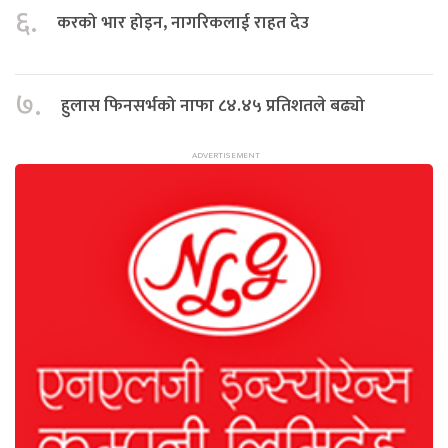
६.
करको भार होइन, नागरिकलाई राहत देउ
७.
हुलास फिनसर्भको नाफा ८४.४५ प्रतिशतले बढ्यो