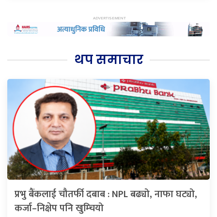
थप समाचार
प्रभु बैंकलाई चौतर्फी दबाब : NPL बढ्यो, नाफा घट्यो,
कर्जा–निक्षेप पनि खुम्चियो