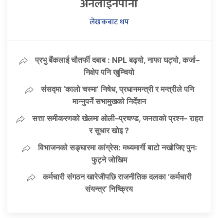
अनलाइनपाना
लेखकबाट थप
प्रभु बैंकलाई चौतर्फी दबाब : NPL बढ्यो, नाफा घट्यो, कर्जा–
निक्षेप पनि खुम्चियो
संसद्मा ‘कालो चस्मा’ निषेध, प्रधानमन्त्री र मन्त्रीले पनि
मान्नुपर्ने सभामुखको निर्देशन
सत्ता समीकरणको खेलमा ओली–प्रचण्ड, जनताको प्रश्न– राहत
र सुधार खोइ ?
विभाजनको सङ्घारमा कांग्रेस: मध्यमार्गी बाटो नखोजिए पुनः
फुट्ने जोखिम
कर्मचारी संगठन खारेजीपछि राजनीतिक दलका ‘कर्मचारी
संयन्त्र’ निष्क्रिय