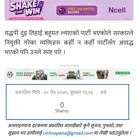
यद्धपी दुइ तिहाई बहुमत ल्याएको पार्टी भएकोले सरकारले
नियुक्ती गरेका व्यक्तिहरु कहीँ न कहीँ पार्टीसँग आवद्ध
भएको पनि उनले स्पष्ट पारे ।
प्रकाशित मिति : २० चैत्र २०७५, बुधबार १६:४६ : बजे
0
Shares
अनलाइनपाना डटकममा प्रकाशित सामग्रीबारे कुनै सूचना, गुनासो, तथा
सुझाव भए हामीलाई
onlinepana@gmail.com
मा लेखी पठाउनुहोला ।