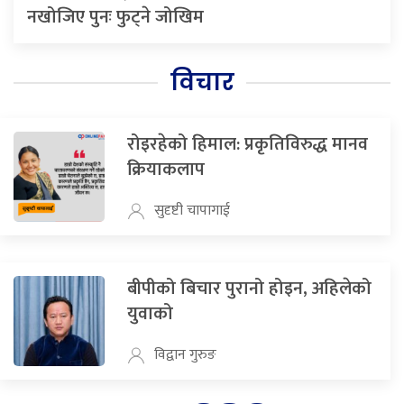
नखोजिए पुनः फुट्ने जोखिम
विचार
रोइरहेको हिमाल: प्रकृतिविरुद्ध मानव
क्रियाकलाप
सुदृष्टी चापागाई
बीपीको बिचार पुरानो होइन, अहिलेको
युवाको
विद्वान गुरुङ