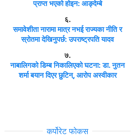
प्राप्त भएको होइन: आङ्देम्बे
६.
समावेशीता नारामा मात्र नभई राज्यका नीति र
स्रोतमा देखिनुपर्छ: उपराष्ट्रपति यादव
७.
नाबालिगको डिम्ब निकालिएको घटना: डा. नुतन
शर्मा बयान दिएर छुटिन्, आरोप अस्वीकार
कर्पोरेट फोकस