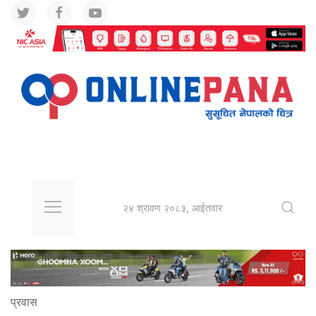
२४ श्रावण २०८३, आईतवार
प्रवास