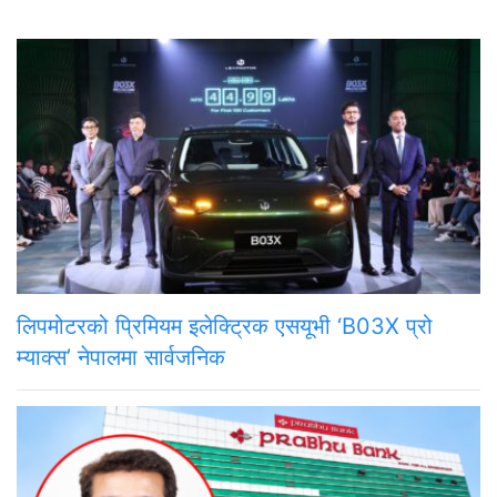
लिपमोटरको प्रिमियम इलेक्ट्रिक एसयूभी ‘B03X प्रो
म्याक्स’ नेपालमा सार्वजनिक