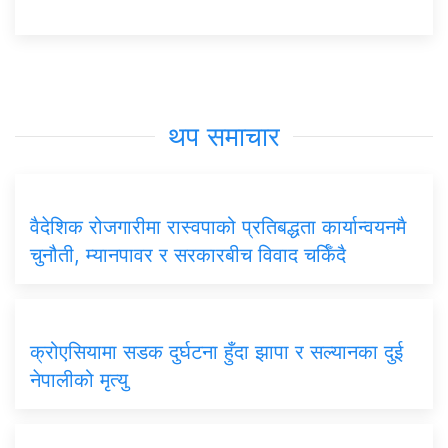
थप समाचार
वैदेशिक रोजगारीमा रास्वपाको प्रतिबद्धता कार्यान्वयनमै
चुनौती, म्यानपावर र सरकारबीच विवाद चर्किँदै
क्रोएसियामा सडक दुर्घटना हुँदा झापा र सल्यानका दुई
नेपालीको मृत्यु