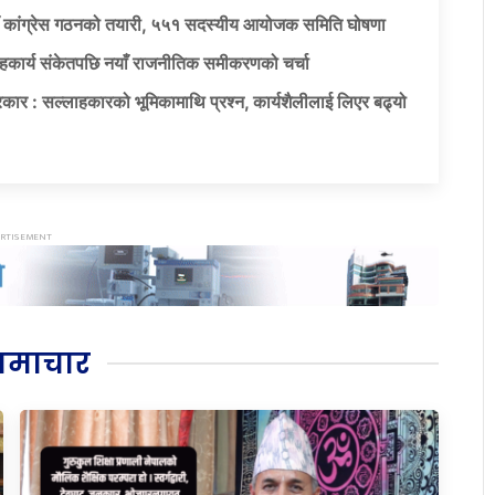
याँ कांग्रेस गठनको तयारी, ५५१ सदस्यीय आयोजक समिति घोषणा
सहकार्य संकेतपछि नयाँ राजनीतिक समीकरणको चर्चा
कार : सल्लाहकारको भूमिकामाथि प्रश्न, कार्यशैलीलाई लिएर बढ्यो
समाचार