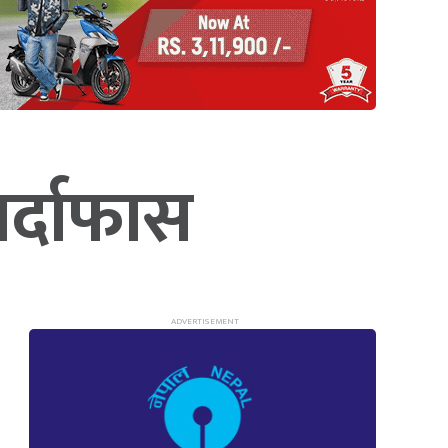
 पर्दाफास