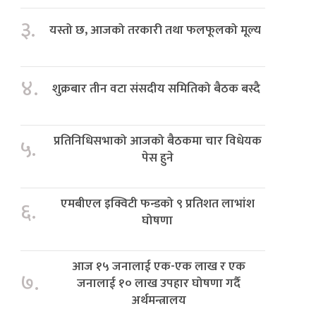
३.
यस्तो छ, आजको तरकारी तथा फलफूलको मूल्य
४.
शुक्रबार तीन वटा संसदीय समितिको बैठक बस्दै
प्रतिनिधिसभाको आजको बैठकमा चार विधेयक
५.
पेस हुने
एमबीएल इक्विटी फन्डको ९ प्रतिशत लाभांश
६.
घोषणा
आज १५ जनालाई एक-एक लाख र एक
७.
जनालाई १० लाख उपहार घोषणा गर्दै
अर्थमन्त्रालय