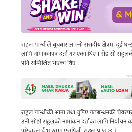
राहुल गान्धीले बुधबार आफ्नो संसदीय क्षेत्रमा दु
लागि नामांकनपत्र दर्ता गराएका थिए । रोड सो राहुलकी बह
पनि सम्मिलित भएका थिए ।
राहुल गान्धीकी आमा तथा युपिए गठबन्धनकी चेयरपर्स
उनी सोझै राहुलको नामांकन दर्ताका लागि निर्वाचन कार्
परिवारलाई भारतमा एसपिजी सुरक्षा प्राप्त छ ।