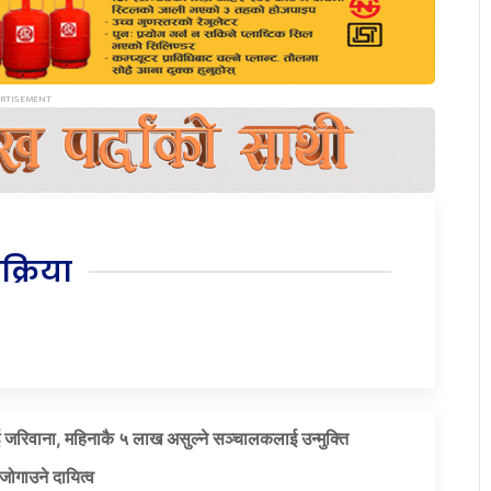
िक्रिया
 जरिवाना, महिनाकै ५ लाख असुल्ने सञ्चालकलाई उन्मुक्ति
जोगाउने दायित्व