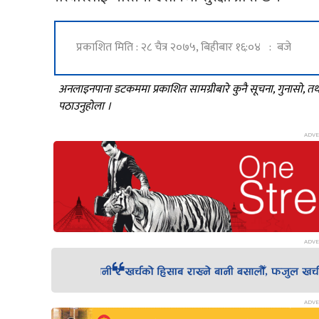
प्रकाशित मिति : २८ चैत्र २०७५, बिहीबार १६:०४ : बजे
अनलाइनपाना डटकममा प्रकाशित सामग्रीबारे कुनै सूचना, गुनासो, 
पठाउनुहोला ।