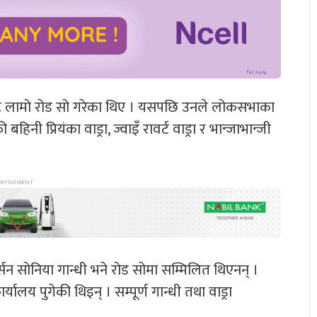
ई घन्ट लामो रोड सो गरेका थिए । यसपछि उनले लोकसभाका
िनी प्रियंका वाड्रा, ज्वाइँ रावर्ट वाड्रा र भान्जाभान्जी
न सोनिया गान्धी भने रोड सोमा सम्मिलित थिएनन् ।
यालय पुगेकी थिइन् । सम्पूर्ण गान्धी तथा वाड्रा