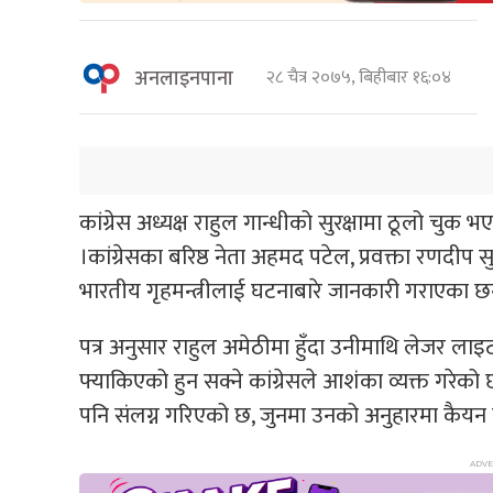
अनलाइनपाना
२८ चैत्र २०७५, बिहीबार १६:०४
कांग्रेस अध्यक्ष राहुल गान्धीको सुरक्षामा ठूलो चुक भ
।कांग्रेसका बरिष्ठ नेता अहमद पटेल, प्रवक्ता रणदीप सु
भारतीय गृहमन्त्रीलाई घटनाबारे जानकारी गराएका छन
पत्र अनुसार राहुल अमेठीमा हुँदा उनीमाथि लेजर ला
फ्याकिएको हुन सक्ने कांग्रेसले आशंका व्यक्त गरेको छ
पनि संलग्न गरिएको छ, जुनमा उनको अनुहारमा कैय