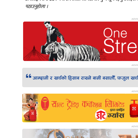
पठाउनुहोला ।