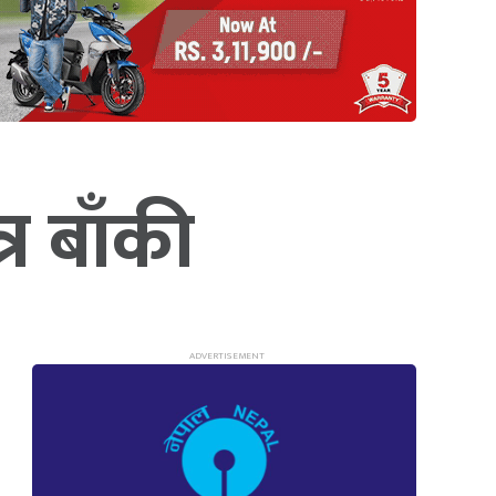
र बाँकी