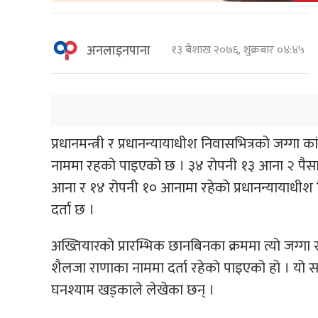
अनलाइनपाना
१३ बैशाख २०७६, शुक्रबार ०४:४५
प्रधानमन्त्री र प्रधानन्यायाधीश निवासभित्रको जग्गा
नाममा रहको पाइएको छ । ३४ रोपनी १३ आना २ पैसामा
आना र १४ रोपनी १० आनामा रहेको प्रधानन्यायाधीश 
दर्ता छ ।
अख्तियारको प्रारम्भिक छानबिनका क्रममा त्यो जग्ग
शैलजा राणाका नाममा दर्ता रहेको पाइएको हो । यो 
घनश्याम खड्काले लेखेका छन् ।