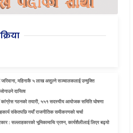
िक्रिया
 जरिवाना, महिनाकै ५ लाख असुल्ने सञ्चालकलाई उन्मुक्ति
जोगाउने दायित्व
याँ कांग्रेस गठनको तयारी, ५५१ सदस्यीय आयोजक समिति घोषणा
सहकार्य संकेतपछि नयाँ राजनीतिक समीकरणको चर्चा
कार : सल्लाहकारको भूमिकामाथि प्रश्न, कार्यशैलीलाई लिएर बढ्यो