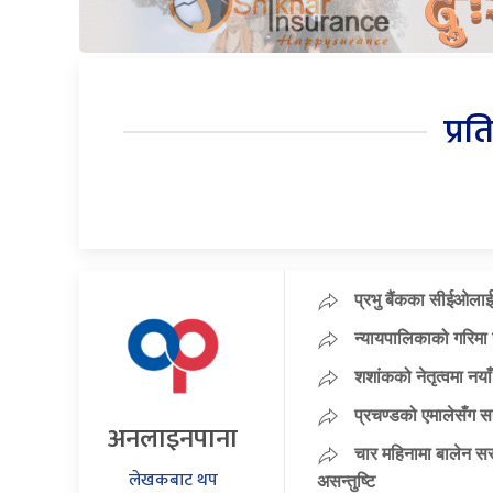
प्रत
प्रभु बैंकका सीईओलाई
न्यायपालिकाको गरिमा 
शशांकको नेतृत्वमा न
प्रचण्डको एमालेसँग 
अनलाइनपाना
चार महिनामा बालेन सर
लेखकबाट थप
असन्तुष्टि