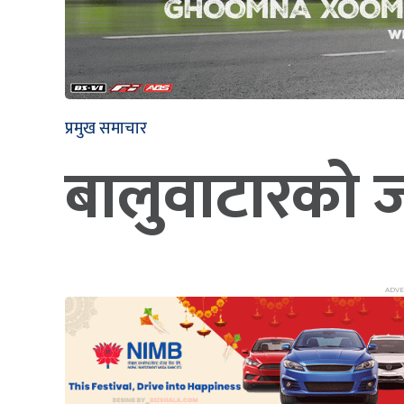
प्रमुख समाचार
बालुवाटारको जग