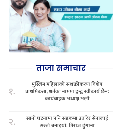
ताजा समाचार
मुस्लिम महिलाको सशक्तीकरण विशेष
१.
प्राथमिकता, धर्मका नाममा द्वन्द्व स्वीकार्य छैन:
कार्यबाहक अध्यक्ष अली
सानो घटनामा पनि सडकमा उतारेर सेनालाई
२.
सस्तो बनाइयो: मिराज ढुंगाना