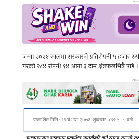
जग्गा २०२१ सालमा सरकारले प्रतिरोपनी ५ हजार रुप
गरको २८४ रोपनी १४ आना ३ दाम क्षेत्रफलभित्रै पर्छ ।
प्रकाशित मिति : १३ बैशाख २०७६, शुक्रबार ०४:४५ : बजे
अनलाइनपाना डटकममा प्रकाशित सामग्रीबारे कुनै सूचना, गुनासो, 