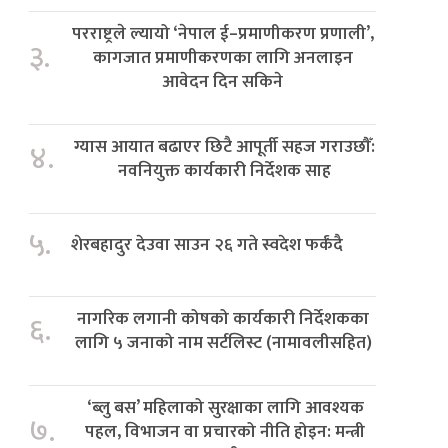
परराष्ट्रले ल्यायो ‘नेपाल ई–प्रमाणीकरण प्रणाली’,
३.
कागजात प्रमाणीकरणका लागि अनलाइन
आवेदन दिन सकिने
ग्यास आयात बढाएर छिटै आपूर्ती सहज गराउछौँ:
४.
नवनियुक्त कार्यकारी निर्देशक साह
५.
शेरबहादुर देउवा साउन २६ गते स्वदेश फर्कंदै
नागरिक लगानी कोषको कार्यकारी निर्देशकका
६.
लागि ५ जनाको नाम सर्टलिस्ट (नामावलीसहित)
‘ब्लु बस’ महिलाको सुरक्षाका लागि आवश्यक
७.
पहल, विभाजन वा प्रचारको नीति होइन: मन्त्री