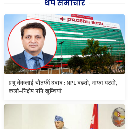
थप समाचार
प्रभु बैंकलाई चौतर्फी दबाब : NPL बढ्यो, नाफा घट्यो,
कर्जा–निक्षेप पनि खुम्चियो