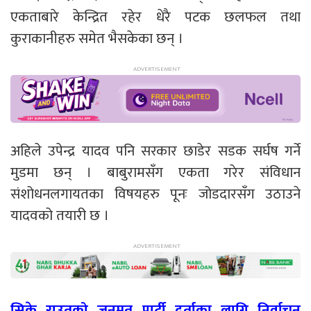
एकताबारे केन्द्रित रहेर धेरै पटक छलफल तथा
कुराकानीहरु समेत भैसकेका छन् ।
अहिले उपेन्द्र यादव पनि सरकार छाडेर सडक सर्घष गर्ने
मुडमा छन् । बाबुरामसँग एकता गरेर संविधान
संशोधनलगायतका विषयहरु पूनः जोडदारसँग उठाउने
यादवको तयारी छ ।
सिके राउतको जनमत पार्टी दर्ताका लागि निर्वाचन