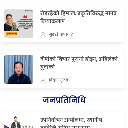
रोइरहेको हिमाल: प्रकृतिविरुद्ध मानव
क्रियाकलाप
सुदृष्टी चापागाई
बीपीको बिचार पुरानो होइन, अहिलेको
युवाको
विद्वान गुरुङ
जनप्रतिनिधि
उपनिर्वाचन अन्योलमा, स्थानीय