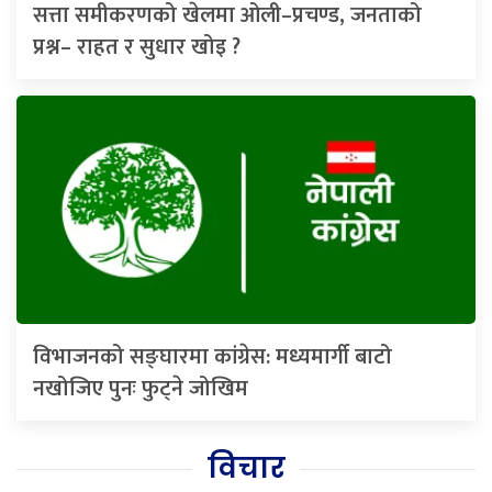
सत्ता समीकरणको खेलमा ओली–प्रचण्ड, जनताको
प्रश्न– राहत र सुधार खोइ ?
विभाजनको सङ्घारमा कांग्रेस: मध्यमार्गी बाटो
नखोजिए पुनः फुट्ने जोखिम
विचार