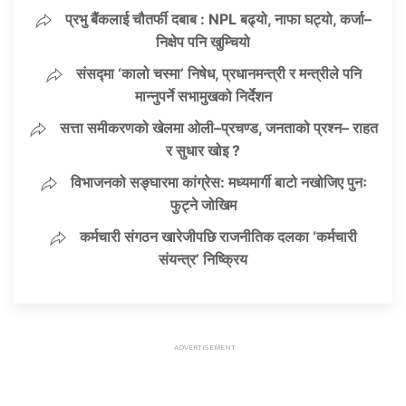
प्रभु बैंकलाई चौतर्फी दबाब : NPL बढ्यो, नाफा घट्यो, कर्जा–
निक्षेप पनि खुम्चियो
संसद्मा ‘कालो चस्मा’ निषेध, प्रधानमन्त्री र मन्त्रीले पनि
मान्नुपर्ने सभामुखको निर्देशन
सत्ता समीकरणको खेलमा ओली–प्रचण्ड, जनताको प्रश्न– राहत
र सुधार खोइ ?
विभाजनको सङ्घारमा कांग्रेस: मध्यमार्गी बाटो नखोजिए पुनः
फुट्ने जोखिम
कर्मचारी संगठन खारेजीपछि राजनीतिक दलका ‘कर्मचारी
संयन्त्र’ निष्क्रिय