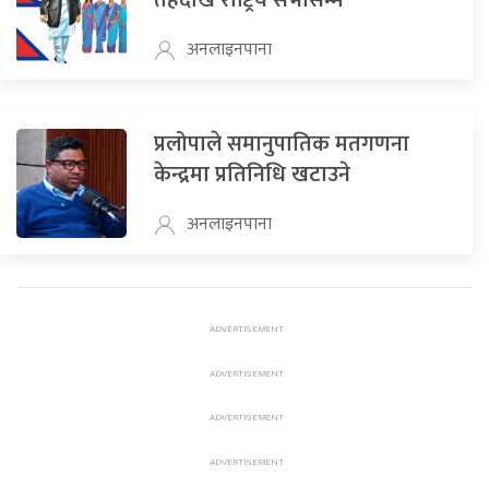
तहदेखि राष्ट्रिय सभासम्म
अनलाइनपाना
प्रलोपाले समानुपातिक मतगणना
केन्द्रमा प्रतिनिधि खटाउने
अनलाइनपाना