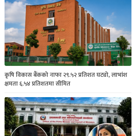
कृषि विकास बैंकको नाफा २९.५२ प्रतिशत घट्यो, लाभांश
क्षमता ६.५४ प्रतिशतमा सीमित