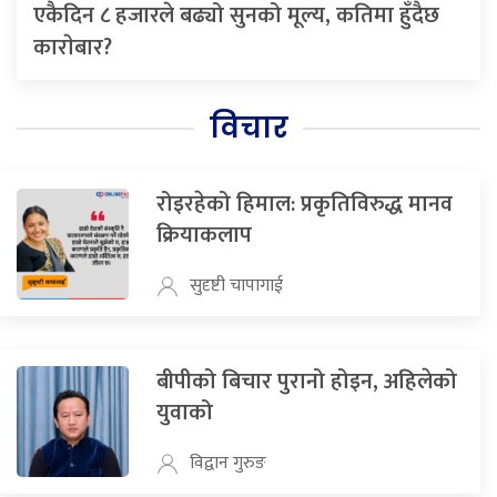
एकैदिन ८ हजारले बढ्यो सुनको मूल्य, कतिमा हुँदैछ
काराेबार?
विचार
रोइरहेको हिमाल: प्रकृतिविरुद्ध मानव
क्रियाकलाप
सुदृष्टी चापागाई
बीपीको बिचार पुरानो होइन, अहिलेको
युवाको
विद्वान गुरुङ