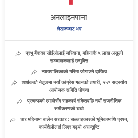
अनलाइनपाना
लेखकबाट थप
प्रभु बैंकका सीईओलाई जरिवाना, महिनाकै ५ लाख असुल्ने
सञ्चालकलाई उन्मुक्ति
न्यायपालिकाको गरिमा जोगाउने दायित्व
शशांकको नेतृत्वमा नयाँ कांग्रेस गठनको तयारी, ५५१ सदस्यीय
आयोजक समिति घोषणा
प्रचण्डको एमालेसँग सहकार्य संकेतपछि नयाँ राजनीतिक
समीकरणको चर्चा
चार महिनामा बालेन सरकार : सल्लाहकारको भूमिकामाथि प्रश्न,
कार्यशैलीलाई लिएर बढ्यो असन्तुष्टि