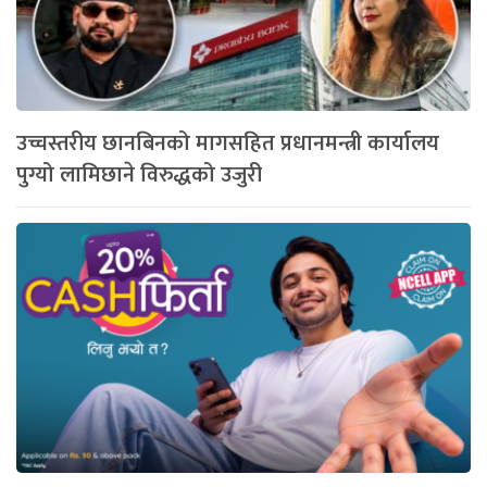
उच्चस्तरीय छानबिनको मागसहित प्रधानमन्त्री कार्यालय
पुग्यो लामिछाने विरुद्धको उजुरी