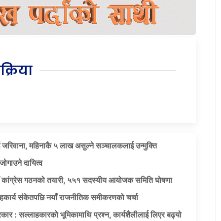
िक्रिया
 जरिवाना, महिनाकै ५ लाख असुल्ने सञ्चालकलाई उन्मुक्ति
जोगाउने दायित्व
याँ कांग्रेस गठनको तयारी, ५५१ सदस्यीय आयोजक समिति घोषणा
सहकार्य संकेतपछि नयाँ राजनीतिक समीकरणको चर्चा
कार : सल्लाहकारको भूमिकामाथि प्रश्न, कार्यशैलीलाई लिएर बढ्यो