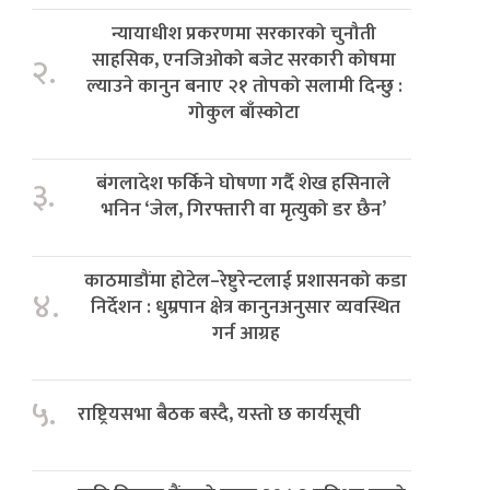
न्यायाधीश प्रकरणमा सरकारको चुनौती
साहसिक, एनजिओको बजेट सरकारी कोषमा
२.
ल्याउने कानुन बनाए २१ तोपको सलामी दिन्छु :
गोकुल बाँस्कोटा
बंगलादेश फर्किने घोषणा गर्दै शेख हसिनाले
३.
भनिन ‘जेल, गिरफ्तारी वा मृत्युको डर छैन’
काठमाडौंमा होटेल–रेष्टुरेन्टलाई प्रशासनको कडा
४.
निर्देशन : धुम्रपान क्षेत्र कानुनअनुसार व्यवस्थित
गर्न आग्रह
५.
राष्ट्रियसभा बैठक बस्दै, यस्तो छ कार्यसूची