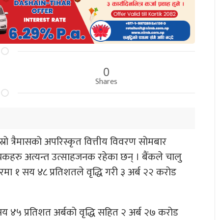
0
Shares
ो त्रैमासको अपरिस्कृत वित्तीय विवरण सोमबार
चकहरु अत्यन्त उत्साहजनक रहेका छन् । बैंकले चालु
धारमा १ सय ४८ प्रतिशतले वृद्धि गरी ३ अर्ब २२ करोड
सय ४५ प्रतिशत अर्बको वृद्धि सहित २ अर्ब २७ करोड