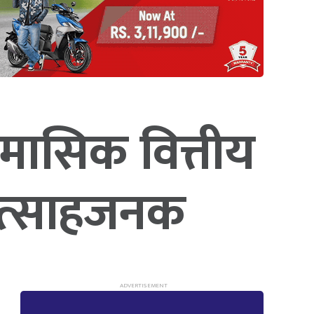
ैमासिक वित्तीय
उत्साहजनक