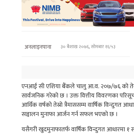
अनलाइनपाना
३० बैशाख २०७६, सोमबार १६:५३
एनआई सी एशिया बैंकले चालु आ.व. २०७/७६ को तेस्र
सार्वजनिक गरेको छ । उक्त वित्तीय विवरणका परिसू
आर्थिक वर्षको तेस्रो त्रैमाससम्म वार्षिक विन्दुगत आ
सञ्चालन मुनाफा आर्जन गर्न सफल भएको छ ।
यसैगरी खुदमुनाफातर्फ वार्षिक विन्दुगत आधारमा १ 