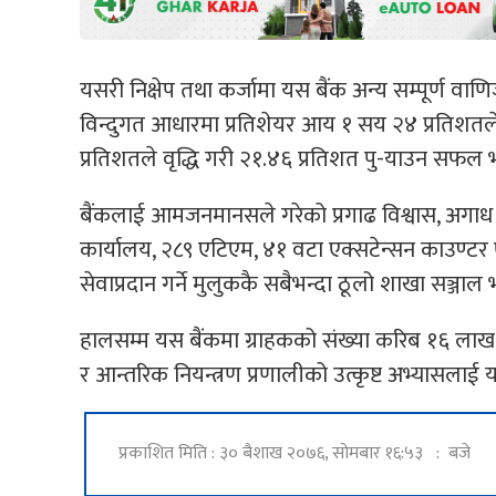
यसरी निक्षेप तथा कर्जामा यस बैंक अन्य सम्पूर्ण वाणिज
विन्दुगत आधारमा प्रतिशेयर आय १ सय २४ प्रतिशतले व
प्रतिशतले वृद्धि गरी २१.४६ प्रतिशत पु-याउन सफल
बैंकलाई आमजनमानसले गरेको प्रगाढ विश्वास, अगाध स्
कार्यालय, २८९ एटिएम, ४१ वटा एक्सटेन्सन काउण्टर ए
सेवाप्रदान गर्ने मुलुककै सबैभन्दा ठूलो शाखा सञ्
हालसम्म यस बैंकमा ग्राहकको संख्या करिब १६ लाख 
र आन्तरिक नियन्त्रण प्रणालीको उत्कृष्ट अभ्यासलाई
प्रकाशित मिति : ३० बैशाख २०७६, सोमबार १६:५३ : बजे