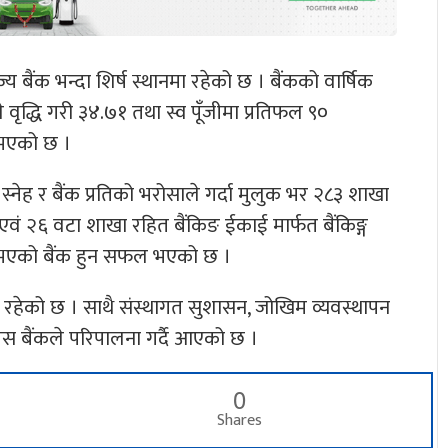
्य बैंक भन्दा शिर्ष स्थानमा रहेको छ । बैंकको वार्षिक
ृद्धि गरी ३४.७१ तथा स्व पूँजीमा प्रतिफल ९०
 भएको छ ।
नेह र बैंक प्रतिको भरोसाले गर्दा मुलुक भर २८३ शाखा
वं २६ वटा शाखा रहित बैंकिङ ईकाई मार्फत बैंकिङ्ग
जाल भएको बैंक हुन सफल भएको छ ।
रहेको छ । साथै संस्थागत सुशासन, जोखिम व्यवस्थापन
 यस बैंकले परिपालना गर्दै आएको छ ।
0
Shares