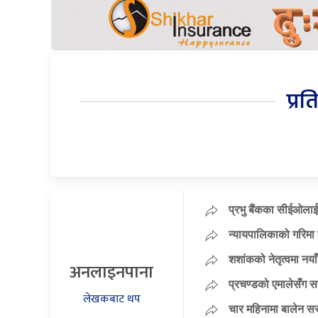
प्रत
प्रभु बैंकका सीईओलाई
न्यायपालिकाको गरिमा 
शशांकको नेतृत्वमा न
अनलाइनपाना
प्रचण्डको एमालेसँग 
लेखकबाट थप
चार महिनामा बालेन सर