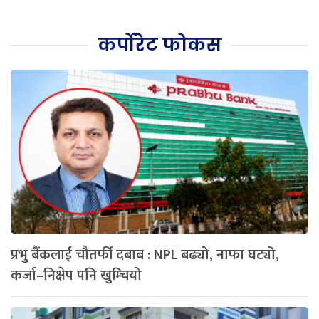
कर्पोरेट फोकस
प्रभु बैंकलाई चौतर्फी दबाब : NPL बढ्यो, नाफा घट्यो,
कर्जा–निक्षेप पनि खुम्चियो