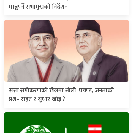
मान्नुपर्ने सभामुखको निर्देशन
सत्ता समीकरणको खेलमा ओली–प्रचण्ड, जनताको
प्रश्न– राहत र सुधार खोइ ?