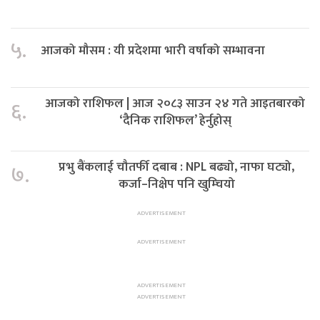
५.
आजको मौसम : यी प्रदेशमा भारी वर्षाको सम्भावना
आजको राशिफल | आज २०८३ साउन २४ गते आइतबारको
६.
‘दैनिक राशिफल’ हेर्नुहोस्
प्रभु बैंकलाई चौतर्फी दबाब : NPL बढ्यो, नाफा घट्यो,
७.
कर्जा–निक्षेप पनि खुम्चियो