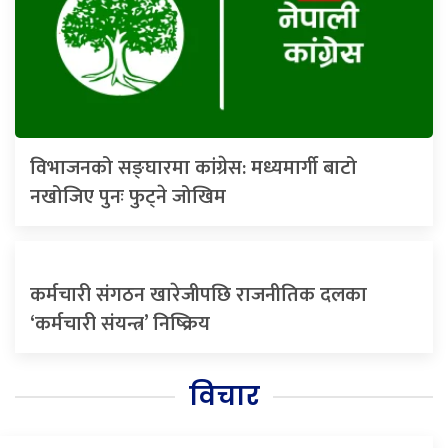
विभाजनको सङ्घारमा कांग्रेस: मध्यमार्गी बाटो
नखोजिए पुनः फुट्ने जोखिम
कर्मचारी संगठन खारेजीपछि राजनीतिक दलका
‘कर्मचारी संयन्त्र’ निष्क्रिय
विचार