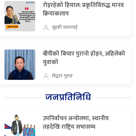
रोइरहेको हिमाल: प्रकृतिविरुद्ध मानव
क्रियाकलाप
सुदृष्टी चापागाई
बीपीको बिचार पुरानो होइन, अहिलेको
युवाको
विद्वान गुरुङ
जनप्रतिनिधि
उपनिर्वाचन अन्योलमा, स्थानीय
तहदेखि राष्ट्रिय सभासम्म