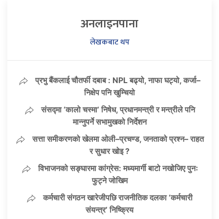
अनलाइनपाना
लेखकबाट थप
प्रभु बैंकलाई चौतर्फी दबाब : NPL बढ्यो, नाफा घट्यो, कर्जा–
निक्षेप पनि खुम्चियो
संसद्मा ‘कालो चस्मा’ निषेध, प्रधानमन्त्री र मन्त्रीले पनि
मान्नुपर्ने सभामुखको निर्देशन
सत्ता समीकरणको खेलमा ओली–प्रचण्ड, जनताको प्रश्न– राहत
र सुधार खोइ ?
विभाजनको सङ्घारमा कांग्रेस: मध्यमार्गी बाटो नखोजिए पुनः
फुट्ने जोखिम
कर्मचारी संगठन खारेजीपछि राजनीतिक दलका ‘कर्मचारी
संयन्त्र’ निष्क्रिय