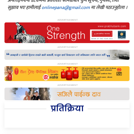
अनलाइनपाना डटकममा प्रकाशित सामग्रीबारे कुनै सूचना, गुनासो, तथा
सुझाव भए हामीलाई
onlinepana@gmail.com
मा लेखी पठाउनुहोला ।
प्रतिक्रिया