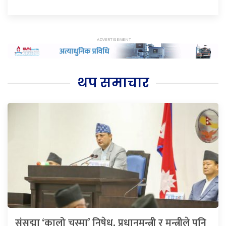
थप समाचार
संसद्मा ‘कालो चस्मा’ निषेध, प्रधानमन्त्री र मन्त्रीले पनि