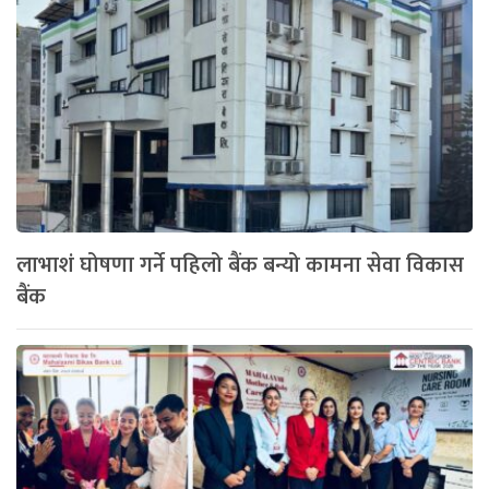
लाभाशं घोषणा गर्ने पहिलो बैंक बन्यो कामना सेवा विकास
बैंक