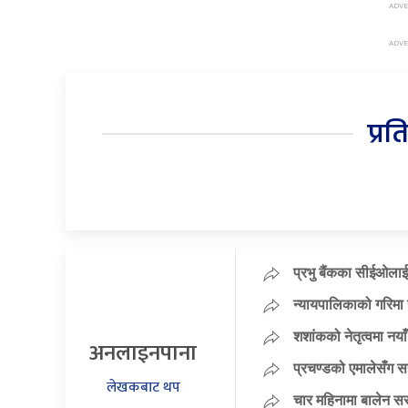
प्रत
प्रभु बैंकका सीईओलाई
न्यायपालिकाको गरिमा 
शशांकको नेतृत्वमा न
अनलाइनपाना
प्रचण्डको एमालेसँग 
लेखकबाट थप
चार महिनामा बालेन सर