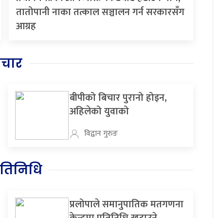
तातोपानी नाका तत्काल सञ्चालन गर्न सरकारसँग
आग्रह
िचार
बीपीको बिचार पुरानो होइन,
अहिलेको युवाको
विद्वान गुरुङ
रतिनिधि
प्रलोपाले समानुपातिक मतगणना