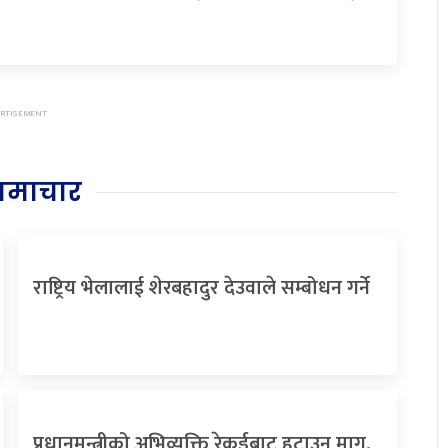
समाचार
राष्ट्रिय भेलालाई शेरबहादुर देउवाले सम्बोधन गर्ने
प्रधानमन्त्रीको अभिव्यक्ति रेकर्डबाट हटाउन माग,