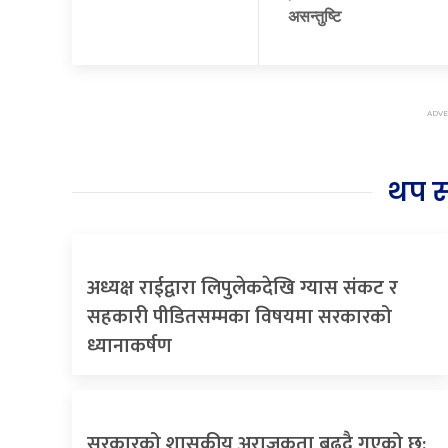
असन्तुष्टि
थप 
अध्यक्ष राईद्वारा लिपुलेकदेखि ग्यास संकट र
सहकारी पीडितसम्मका विषयमा सरकारको
ध्यानाकर्षण
सरकारको शासकीय अराजकता बढ्दै गएको छ: