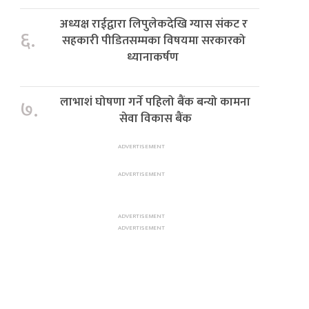
अध्यक्ष राईद्वारा लिपुलेकदेखि ग्यास संकट र
६.
सहकारी पीडितसम्मका विषयमा सरकारको
ध्यानाकर्षण
लाभाशं घोषणा गर्ने पहिलो बैंक बन्यो कामना
७.
सेवा विकास बैंक