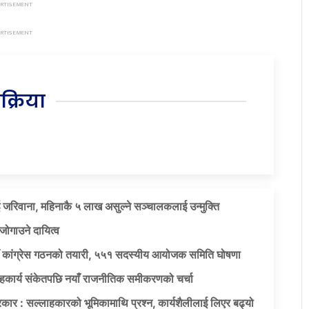
िक्रिया
 जरिवाना, महिनाकै ५ लाख असुल्ने सञ्चालकलाई उन्मुक्ति
जोगाउने दायित्व
याँ कांग्रेस गठनको तयारी, ५५१ सदस्यीय आयोजक समिति घोषणा
सहकार्य संकेतपछि नयाँ राजनीतिक समीकरणको चर्चा
कार : सल्लाहकारको भूमिकामाथि प्रश्न, कार्यशैलीलाई लिएर बढ्यो