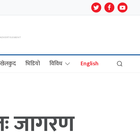
खेलकुद
भिडियो
विविध
English
्वतः जागरण