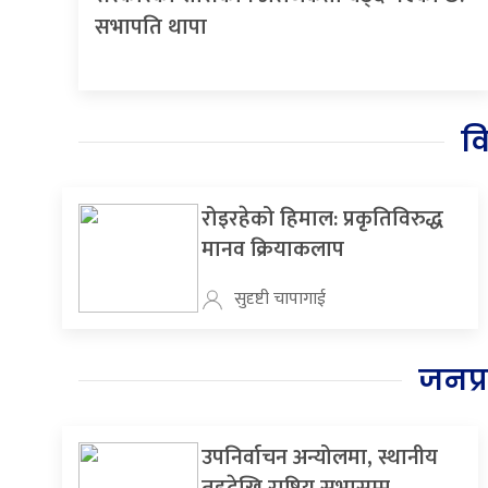
सभापति थापा
व
रोइरहेको हिमाल: प्रकृतिविरुद्ध
मानव क्रियाकलाप
सुदृष्टी चापागाई
जनप्
उपनिर्वाचन अन्योलमा, स्थानीय