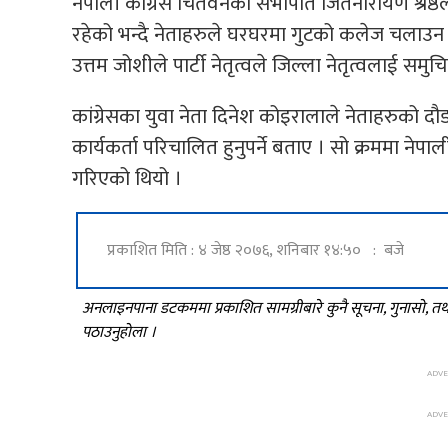
नेपाली कांग्रेस चितवनका सभापति जितनारायण श्रेष्ठले 
रहेको भन्दै नेताहरुले घरघरमा गुटको कलेज चलाउ
उत्तम जोशीले पार्टी नेतृत्वले जिल्ला नेतृत्वलाई समुच
कांग्रेसका युवा नेता दिनेश कोइरालाले नेताहरुको दौडाहाले
कार्यकर्ता परिचालित हुनुपर्ने बताए । सो क्रममा नेपाल
गरिएको थियो ।
प्रकाशित मिति : ४ जेष्ठ २०७६, शनिबार १४:५० : बजे
अनलाइनपाना डटकममा प्रकाशित सामग्रीबारे कुनै सूचना, गुनासो, 
पठाउनुहोला ।