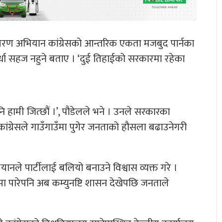
ले जागरण अभियान कांग्रेसको आन्तरिक एकता मजबुद पार्नका
पर्धा सहज नहुने बताए । ‘दुई तिहाईको सरकारमा रहेका
पनि हामी जित्छौं ।’, पौडेलले भने । उनले सरकारका
ांग्रेसले गाउँगाउँमा पुगेर जनताको हौसला बढाउनेगरी
 अभियानले पार्टीलाई बलियो बनाउने विश्वास व्यक्त गरे ।
ममा पारेपनि अब कम्युनष्टि शासन देखेपछि जनताले