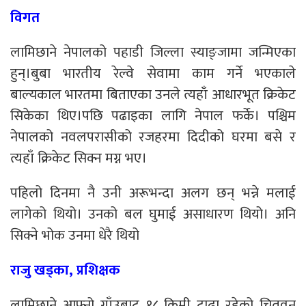
विगत
लामिछाने नेपालको पहाडी जिल्ला स्याङ्जामा जन्मिएका
हुन्।बुबा भारतीय रेल्वे सेवामा काम गर्ने भएकाले
बाल्यकाल भारतमा ब‌िताएका उनले त्यहाँ आधारभूत क्रिकेट
सिकेका थिए।पछि पढाइका लागि नेपाल फर्के। पश्चिम
नेपालको नवलपरासीको रजहरमा दिदीको घरमा बसे र
त्यहाँ क्रिकेट सिक्न मग्न भए।
पहिलो दिनमा नै उनी अरूभन्दा अलग छन् भन्ने मलाई
लागेको थियो। उनको बल घुमाई असाधारण थियो। अनि
सिक्ने भोक उनमा धेरै थियो
राजु खड्का, प्रशिक्षक
लामिछाने आफ्नो गाँउबाट १८ किमी टाढा रहेको चितवन