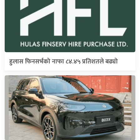
हुलास फिनसर्भको नाफा ८४.४५ प्रतिशतले बढ्यो