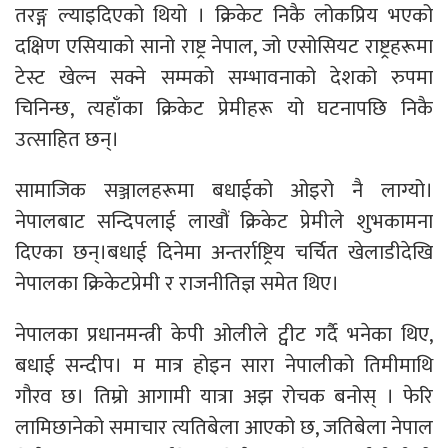
तरङ्ग ल्याइदिएको थियो । क्रिकेट निकै लोकप्रिय भएको
दक्षिण एसियाको सानो राष्ट्र नेपाल, जो एसोसियट राष्ट्रहरूमा
टेस्ट खेल्न सक्ने सम्मको सम्भावनाको देशको रुपमा
चिनिन्छ, त्यहाँका क्रिकेट प्रेमीहरू यो घटनापछि निकै
उत्साहित छन्।
सामाजिक सञ्जालहरूमा बधाईको ओइरो नै लाग्यो।
नेपालबाट सन्दिपलाई लाखौं क्रिकेट प्रेमीले शुभकामना
दिएका छन्।बधाई दिनेमा अन्तर्राष्ट्रिय चर्चित खेलाडीदेखि
नेपालका क्रिकेटप्रेमी र राजनीतिज्ञ समेत थिए।
नेपालका प्रधानमन्त्री केपी ओलीले ट्वीट गर्दै भनेका थिए,
बधाई सन्दीप। म मात्र होइन सारा नेपालीको तिमीमाथ‌ि
गौरव छ। तिम्रो आगामी यात्रा अझ रोचक बनोस् । फेर‌ि
लामिछानेको समाचार त्यतिबेला आएको छ, जतिबेला नेपाल