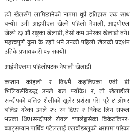
त्यो खेलसँगै लामिछानेको नाममा थुप्रै इतिहास एक साथ
बन्यो। उनी आइपीएल खेल्ने पहिलो नेपाली, आइपीएल
खेल्ने १३ औं राष्ट्रका खेलाडी, तेस्रो कम उमेरका खेलाडी बने।
महत्त्वपूर्ण कुरा के रह्यो भने उनको पहिलो खेलको प्रदर्शन
उतिकै प्रभावकारी बन्न सक्यो।
आईपीएलमा पहिलोपटक नेपाली खेलाडी
कप्तान कोहली र विश्वमै कहलिएका एबी डी
भिलियर्सविरुद्ध उनले बल फ्याँके। र, ती खेलाडीले
सन्दीपको बलिङ शैलीको खुलेर प्रशंसा गरे। पूरै ४ ओभर
बलिङ गरेका उनले २५ रन दिएर १ विकेट लिन सफल
भएका थिए।सन्दीपले रोयल च्यालेञ्जर्सका विकेटकिपर-
ब्याट्सम्यान पार्थ‌िव पटेललाई एलबीडब्लुको धरापमा पारेका