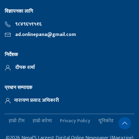
विज्ञापनका लागि
९८४९६५९५१६
ad.onlinepana@gmail.com
निर्देशक
दीपक शर्मा
प्रधान सम्पादक
नारायण प्रसाद अधिकारी
हाम्रो टीम
हाम्रो बारेमा
Privacy Policy
यूनिकोड
©2026 Nepal'S Largest Digital Online Newspaper (Magazine)