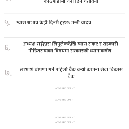
काठमाडौंमा धर्ना दिने चेतावनी
५.
ग्यास अभाव केही दिनमै हट्छ: मन्त्री यादव
अध्यक्ष राईद्वारा लिपुलेकदेखि ग्यास संकट र सहकारी
६.
पीडितसम्मका विषयमा सरकारको ध्यानाकर्षण
लाभाशं घोषणा गर्ने पहिलो बैंक बन्यो कामना सेवा विकास
७.
बैंक