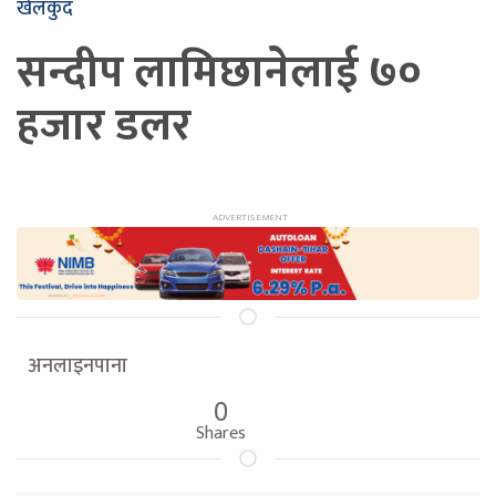
खेलकुद
सन्दीप लामिछानेलाई ७०
हजार डलर
अनलाइनपाना
0
Shares