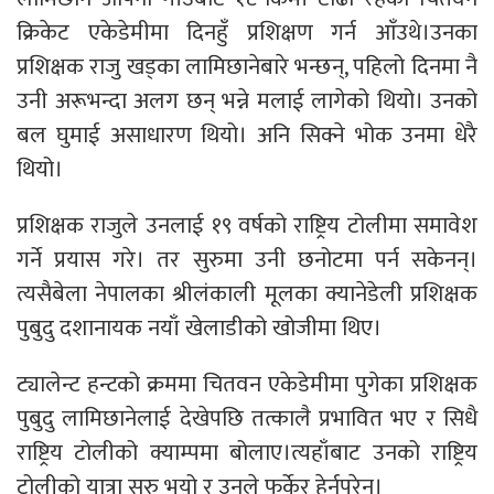
क्रिकेट एकेडेमीमा दिनहुँ प्रशिक्षण गर्न आँउथे।उनका
प्रशिक्षक राजु खड्का लामिछानेबारे भन्छन्, पहिलो दिनमा नै
उनी अरूभन्दा अलग छन् भन्ने मलाई लागेको थियो। उनको
बल घुमाई असाधारण थियो। अनि सिक्ने भोक उनमा धेरै
थियो।
प्रशिक्षक राजुले उनलाई १९ वर्षको राष्ट्रिय टोलीमा समावेश
गर्ने प्रयास गरे। तर सुरुमा उनी छनोटमा पर्न सकेनन्।
त्यसैबेला नेपालका श्रीलंकाली मूलका क्यानेडेली प्रशिक्षक
पुबुदु दशानायक नयाँ खेलाडीको खोजीमा थिए।
ट्यालेन्ट हन्टको क्रममा चितवन एकेडेमीमा पुगेका प्रशिक्षक
पुबुदु लामिछानेलाई देखेपछि तत्कालै प्रभावित भए र सिधै
राष्ट्रिय टोलीको क्याम्पमा बोलाए।त्यहाँबाट उनको राष्ट्रिय
टोलीको यात्रा सुरु भयो र उनले फर्केर हेर्नुपरेन।