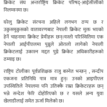
क्रिकेट संघ अन्तर्राष्ट्रिय क्रिकेट परिषद्-आईसीसीको
निलम्वनमा छ।
घरेलु क्रिकेट संरचना अहिले लगभग ठप्प छ र
उकुसमुकुसको वातावरणबाट नेपाली क्रिकेट मुक्त भएको
हेर्ने चाहनामा क्रिकेट प्रेमीहरू छन्।यस्तो परिस्थितिमा एक
नेपाली आईपीएलमा पुग्नुले ओरालो लागेको नेपाली
क्रिकेटलाई उकास्न मद्दत पुग्ने क्रिकेट अधिकारीहरूको
ठम्याइ छ।
राष्ट्रिय टोलीका पूर्वप्रशिक्षक राजु बस्नेत भन्छन् , सन्दीप
एकजना प्रतिनिधि पात्र मात्र हुन्। उनको आइपीएल
उपस्थितिले नेपालमा पनि उतिक्कै राम्रा क्रिकेटरहरू छन्
भन्ने सन्देश फेर‌ि दोहोरिएको छ र यसले अन्य युवा
खेलाडीलाई समेत ऊर्जा मिलेको छ।