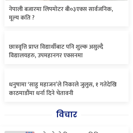
नेपाली बजारमा लिपमोटर बी०३एक्स सार्वजनिक,
मूल्य कति ?
छात्रवृत्ति प्राप्त विद्यार्थीबाट पनि शुल्क असुल्दै
विद्यालयहरु, उपमहानगर एक्सनमा
धनुषामा ‘साहु महाजन’ले निकाले जुलुस, १ गतेदेखि
काठमाडौंमा धर्ना दिने चेतावनी
विचार