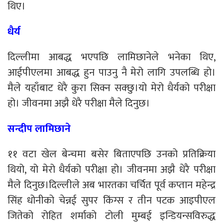
थिए।
धैर्य
दिल्लीमा आबद्ध भएपछि लामिछानेले भनेका थिए,
आईपीएलमा आबद्ध हुन पाउनु नै मेरो लागि उपलब्धि हो।
मैले यहाँबाट धेरै कुरा सिक्न सक्छु।यो मेरो धैर्यको परीक्षा
हो। जीवनमा अझै धेरै परीक्षा मैले दिनुछ।
सन्दीप लामिछाने
११ वटा खेल बेन्चमा बसेर बिताएपछि उनको प्रतिक्रिया
थियो, यो मेरो धैर्यको परीक्षा हो। जीवनमा अझै धेरै परीक्षा
मैले दिनुछ।दिल्लीले अब भारतका चर्चित पूर्व कप्तान महेन्द्र
सिंह धोनीको चेन्नई सुपर किंग्स र तीन पटक आइपीएल
जितेको रोहित शर्माको टोली मुम्बई इन्डियन्सविरुद्ध