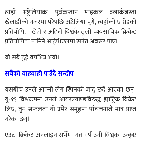
त्यहाँ अष्ट्रेलियाका पूर्वकप्तान माइकल क्लार्कजस्ता
खेलाडीको नजरमा परेपछि अष्ट्रेलिया पुगे, त्यहाँको ए ग्रेडको
प्रतियोगिता खेले र अहिले विश्वकै ठूलो व्यवसाय‌िक क्रिकेट
प्रतियोगिता मानिने आईपीएलमा समेत अवसर पाए।
यो सबै दुई वर्षभित्र भयो।
सबैको वाहवाही पाउँदै सन्दीप
यसबीच उनले आफ्नो लेग स्प‌िनको जादु छर्दै आएका छन्।
यु-१९ विश्वकपमा उनले आयरल्याण्डविरुद्ध ह्याट्रिक विकेट
लिए, जुन सफलता यो उमेर समूहमा पाँचजनाले मात्र प्राप्त
गरेका छन्।
एउटा क्रिकेट अनलाइन सर्भेमा गत वर्ष उनी विश्वका उत्कृष्ट