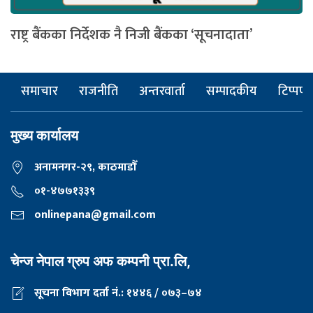
राष्ट्र बैंकका निर्देशक नै निजी बैंकका ‘सूचनादाता’
समाचार
राजनीति
अन्तरवार्ता
सम्पादकीय
टिप्पणी
मुख्य कार्यालय
अनामनगर-२९, काठमाडाैँ
०१-४७७१३३९
onlinepana@gmail.com
चेन्ज नेपाल ग्रुप अफ कम्पनी प्रा.लि,
सूचना विभाग दर्ता नं.: १४४६ / ०७३–७४