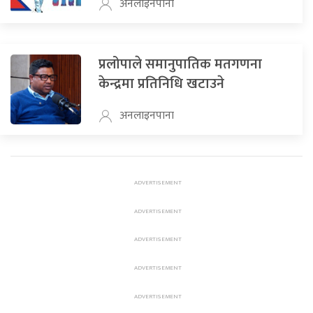
अनलाइनपाना
प्रलोपाले समानुपातिक मतगणना
केन्द्रमा प्रतिनिधि खटाउने
अनलाइनपाना