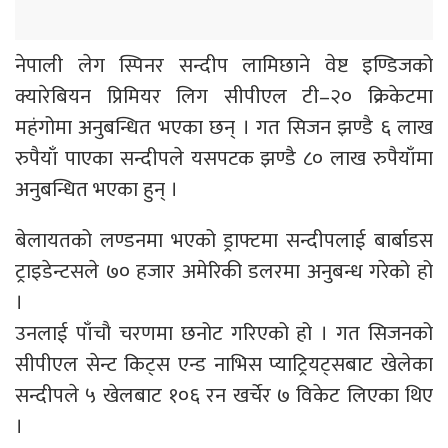
नेपाली लेग स्पिनर सन्दीप लामिछाने वेष्ट इण्डिजको
क्यारेबियन प्रिमियर लिग सीपीएल टी–२० क्रिकेटमा
महंगोमा अनुबन्धित भएका छन् । गत सिजन झण्डै ६ लाख
रुपैयाँ पाएका सन्दीपले यसपटक झण्डै ८० लाख रुपैयाँमा
अनुबन्धित भएका हुन् ।
बेलायतको लण्डनमा भएको ड्राफ्टमा सन्दीपलाई बार्बाडस
ट्राइडेन्टसले ७० हजार अमेरिकी डलरमा अनुबन्ध गरेको हो
।
उनलाई पाँचौ चरणमा छनोट गरिएको हो । गत सिजनको
सीपीएल सेन्ट किट्स एन्ड नाभिस प्याट्रियट्सबाट खेलेका
सन्दीपले ५ खेलबाट १०६ रन खर्चेर ७ विकेट लिएका थिए
।