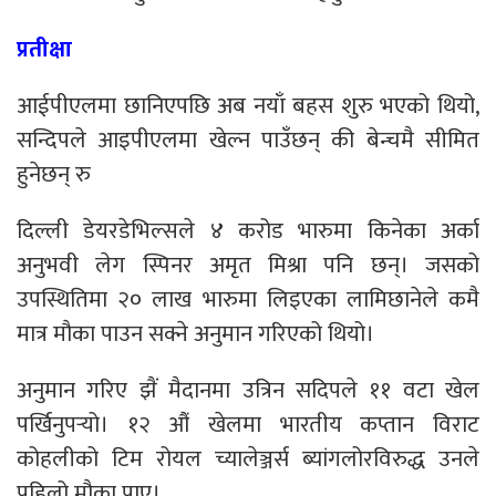
प्रतीक्षा
आईपीएलमा छानिएपछि अब नयाँ बहस शुरु भएको थियो,
सन्दिपले आइपीएलमा खेल्न पाउँछन् की बेन्चमै सीमित
हुनेछन् रु
दिल्ली डेयरडेभिल्सले ४ करोड भारुमा किनेका अर्का
अनुभवी लेग स्पिनर अमृत मिश्रा पनि छन्। जसको
उपस्थितिमा २० लाख भारुमा लिइएका लामिछानेले कमै
मात्र मौका पाउन सक्ने अनुमान गरिएको थियो।
अनुमान गरिए झैं मैदानमा उत्रिन सदिपले ११ वटा खेल
पर्खिनुपर्‍यो। १२ औं खेलमा भारतीय कप्तान विराट
कोहलीको टिम रोयल च्यालेञ्जर्स ब्यांगलोरविरुद्ध उनले
पहिलो मौका पाए।