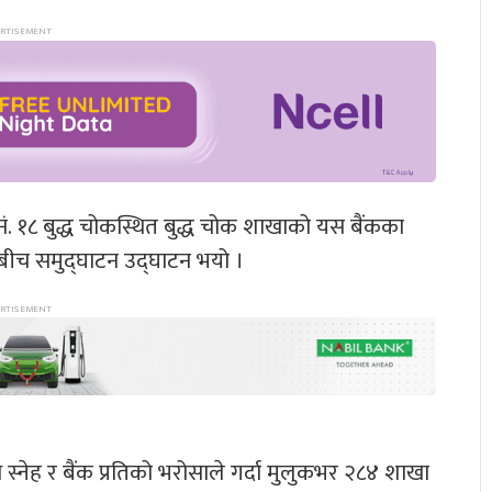
. १८ बुद्ध चोकस्थित बुद्ध चोक शाखाको यस बैंकका
ाबीच समुद्घाटन उद्घाटन भयो ।
्नेह र बैंक प्रतिको भरोसाले गर्दा मुलुकभर २८४ शाखा