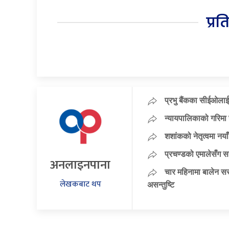
प्रत
प्रभु बैंकका सीईओलाई
न्यायपालिकाको गरिमा 
शशांकको नेतृत्वमा न
प्रचण्डको एमालेसँग 
अनलाइनपाना
चार महिनामा बालेन सर
लेखकबाट थप
असन्तुष्टि