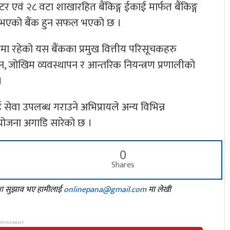
र एवं २८ वटा शाखारहित बैंकिङ्ग ईकाई मार्फत बैंकिङ्ग
्जाल भएको बैंक हुन सफल भएको छ ।
ा रहेको यस बैंकका प्रमुख वित्तीय परिसूचकहरु
सन, जोखिम व्यवस्थापन र आन्तरिक नियन्त्रण प्रणालीको
।
ई सेवा उपलब्ध गराउने अभिप्रायले अन्य विभिन्न
े योजना अगाडि सारेको छ ।
0
Shares
तथा सुझाव भए हामीलाई
onlinepana@gmail.com
मा लेखी