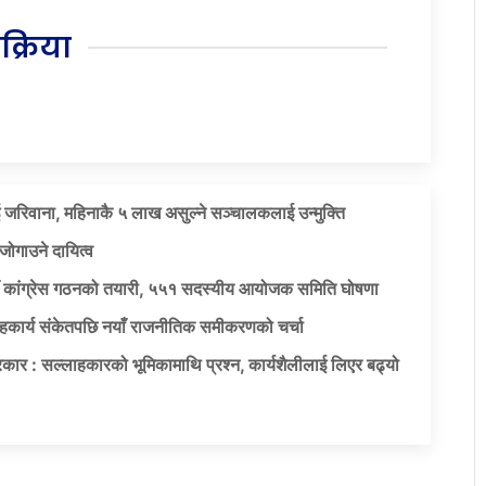
िक्रिया
 जरिवाना, महिनाकै ५ लाख असुल्ने सञ्चालकलाई उन्मुक्ति
जोगाउने दायित्व
याँ कांग्रेस गठनको तयारी, ५५१ सदस्यीय आयोजक समिति घोषणा
सहकार्य संकेतपछि नयाँ राजनीतिक समीकरणको चर्चा
कार : सल्लाहकारको भूमिकामाथि प्रश्न, कार्यशैलीलाई लिएर बढ्यो