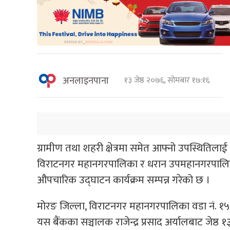
अनलाइनपाना
१३ जेष्ठ २०७६, सोमबार १७:१६
ग्रामीण तथा शहरी क्षेत्रमा समेत आफ्नो उपस्थितिला
विराटनगर महानगरपालिका र धरान उपमहानगरपालिक
औपचारिक उद्घाटन कार्यक्रम सम्पन्न गरेको छ ।
मोरङ जिल्ला, विराटनगर महानगरपालिका वडा नं. १५,
यस बैंकका सञ्चालक राजेन्द्र प्रसाद अर्यालबाट जेष