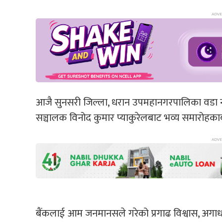
आजै सुनसरी जिल्ला, धरान उपमहानगरपालिका वडा नं
सञ्चालक विनोद कुमार प्याकुरेलबाट भव्य समारोहक
बैंकलाई आम जनमानसले गरेको प्रगाढ विश्वास, अगाध स