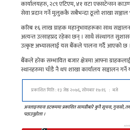
कार्यालयहरु, २८९ एटिएम, ४१ वटा एक्सटेन्सन काउण्ट
सेवा प्रदान गर्ने मुलुककै सबैभन्दा ठूलो शाखा सञ
करिब १६ लाख ग्राहक महानुभावहरूका साथ सञ्चालनम
अत्यन्त उत्साहप्रद रहेका छन् । साथै संस्थागत सुशा
उत्कृष्ट अभ्यासलाई यस बैंकले पालना गर्दै आएको छ 
बैंकले हरेक सम्भावित बजार क्षेत्रमा आफ्ना ग्राहकला
स्थानहरुमा चाँडै नै थप शाखा कार्यालय सञ्चालन गर्न
प्रकाशित मिति : १३ जेष्ठ २०७६, सोमबार १७:१६ : बजे
अनलाइनपाना डटकममा प्रकाशित सामग्रीबारे कुनै सूचना, गुनासो, 
पठाउनुहोला ।