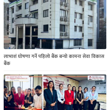
लाभाशं घोषणा गर्ने पहिलो बैंक बन्यो कामना सेवा विकास
बैंक