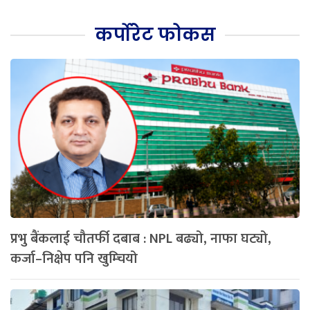
कर्पोरेट फोकस
प्रभु बैंकलाई चौतर्फी दबाब : NPL बढ्यो, नाफा घट्यो,
कर्जा–निक्षेप पनि खुम्चियो