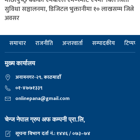
सुविधा सञ्चालनमा, डिजिटल भुक्तानीमा १० लाखसम्म जित्ने
अवसर
समाचार
राजनीति
अन्तरवार्ता
सम्पादकीय
टिप्पणी
मुख्य कार्यालय
अनामनगर-२९, काठमाडाैँ
०१-४७७१३३९
onlinepana@gmail.com
चेन्ज नेपाल ग्रुप अफ कम्पनी प्रा.लि,
सूचना विभाग दर्ता नं.: १४४६ / ०७३–७४