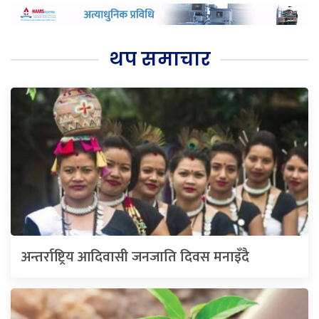
थप समाचार
अन्तर्राष्ट्रिय आदिवासी जनजाति दिवस मनाइँदै