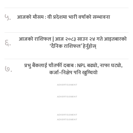
५.
आजको मौसम : यी प्रदेशमा भारी वर्षाको सम्भावना
आजको राशिफल | आज २०८३ साउन २४ गते आइतबारको
६.
‘दैनिक राशिफल’ हेर्नुहोस्
प्रभु बैंकलाई चौतर्फी दबाब : NPL बढ्यो, नाफा घट्यो,
७.
कर्जा–निक्षेप पनि खुम्चियो