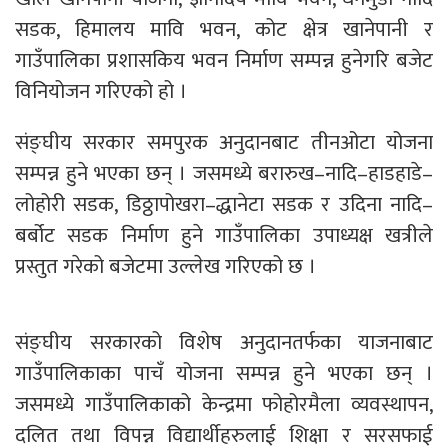
सडक, हिमालय मावि भवन, कोट क्षेत्र खानेपानी र
गाउँपालिका प्रशासकिय भवन निर्माण सम्पन्न हुनेगरि बजेट
विनियोजन गरिएको हो ।
संङ्घीय सरकार समपुरक अनुदानबाट तीनओटा योजना
सम्पन्न हुने भएका छन् । जसमध्ये बरारुख–नादि–हाडहाडे–
लोहोरी सडक, डिठ्ठापोखरा–द्धानेटा सडक र उदिना नादि–
बर्बोट सडक निर्माण हुने गाउँपालिका उपाध्यक्ष खत्रीले
प्रस्तुत गरेको बजेटमा उल्लेख गरिएको छ ।
संङ्घीय सरकारको विशेष अनुदानतर्फका याजनाबाट
गाउँपालिकाका पाचँ योजना सम्पन्न हुने भएका छन् ।
जसमध्ये गाउँपालिकाको केन्द्रमा फोहोरमैला व्यवस्थापन,
दलित तथा विपन्न विद्यार्थीहरुलाई शिक्षा र सरसफाई