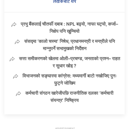
लेखकबाट थप
प्रभु बैंकलाई चौतर्फी दबाब : NPL बढ्यो, नाफा घट्यो, कर्जा–
निक्षेप पनि खुम्चियो
संसद्मा ‘कालो चस्मा’ निषेध, प्रधानमन्त्री र मन्त्रीले पनि
मान्नुपर्ने सभामुखको निर्देशन
सत्ता समीकरणको खेलमा ओली–प्रचण्ड, जनताको प्रश्न– राहत
र सुधार खोइ ?
विभाजनको सङ्घारमा कांग्रेस: मध्यमार्गी बाटो नखोजिए पुनः
फुट्ने जोखिम
कर्मचारी संगठन खारेजीपछि राजनीतिक दलका ‘कर्मचारी
संयन्त्र’ निष्क्रिय