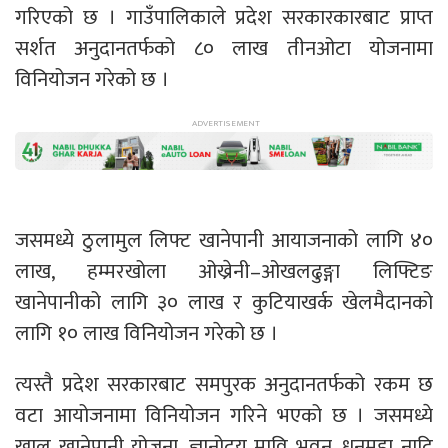
गरिएको छ । गाउँपालिकाले प्रदेश सरकारकारबाट प्राप्त
सर्शत अनुदानतर्फको ८० लाख तीनओटा योजनामा
विनियोजन गरेको छ ।
जसमध्ये ठुलामुल लिफ्ट खानेपानी आयाजनाको लागि ४०
लाख, हम्मरखोला ओख्रेनी–ओखलढुङ्गा लिफ्टिङ
खानेपानीको लागि ३० लाख र कुटियाखर्क खेलमैदानको
लागि १० लाख विनियोजन गरेको छ ।
त्यस्तै प्रदेश सरकारबाट समपुरक अनुदानतर्फको रकम छ
वटा आयोजनामा विनियोजन गरिने भएको छ । जसमध्ये
खाल खानेपानी योजना, ज्ञानोदय मावि भवन, धनमुडा नादि