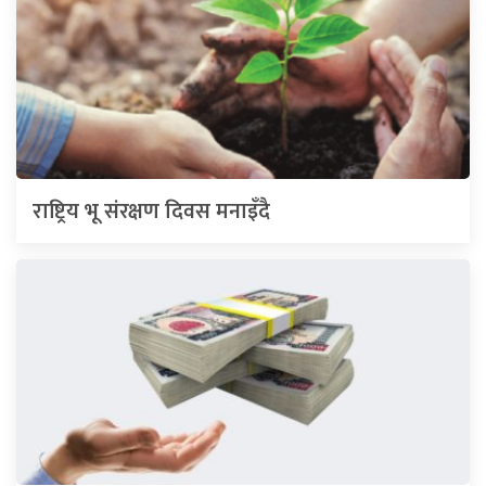
राष्ट्रिय भू संरक्षण दिवस मनाइँदै