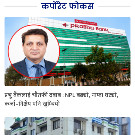
कर्पोरेट फोकस
प्रभु बैंकलाई चौतर्फी दबाब : NPL बढ्यो, नाफा घट्यो,
कर्जा–निक्षेप पनि खुम्चियो