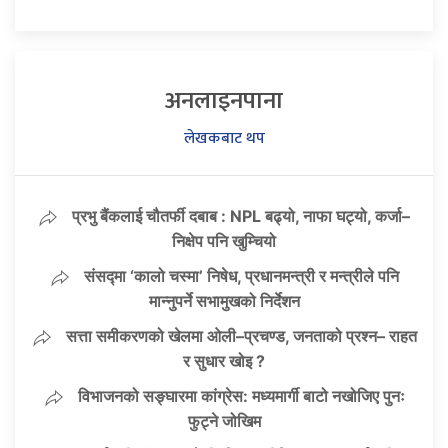
अनलाइनपाना
लेखकबाट थप
प्रभु बैंकलाई चौतर्फी दबाब : NPL बढ्यो, नाफा घट्यो, कर्जा–
निक्षेप पनि खुम्चियो
संसद्मा ‘कालो चस्मा’ निषेध, प्रधानमन्त्री र मन्त्रीले पनि
मान्नुपर्ने सभामुखको निर्देशन
सत्ता समीकरणको खेलमा ओली–प्रचण्ड, जनताको प्रश्न– राहत
र सुधार खोइ ?
विभाजनको सङ्घारमा कांग्रेस: मध्यमार्गी बाटो नखोजिए पुनः
फुट्ने जोखिम