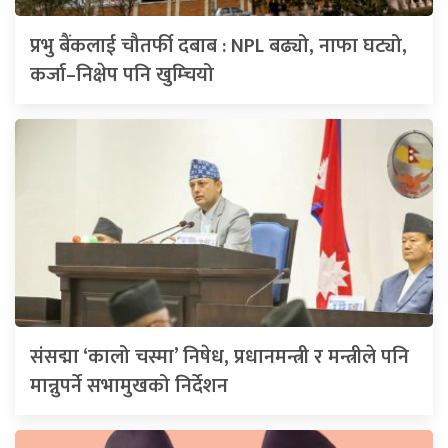
प्रभु बैंकलाई चौतर्फी दबाब : NPL बढ्यो, नाफा घट्यो,
कर्जा–निक्षेप पनि खुम्चियो
संसद्मा ‘कालो चस्मा’ निषेध, प्रधानमन्त्री र मन्त्रीले पनि
मान्नुपर्ने सभामुखको निर्देशन