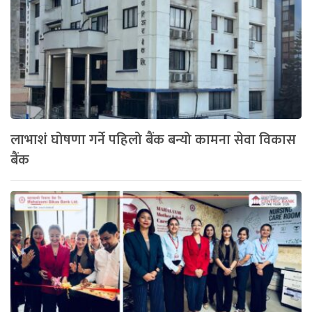
लाभाशं घोषणा गर्ने पहिलो बैंक बन्यो कामना सेवा विकास
बैंक