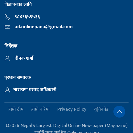
विज्ञापनका लागि
९८४९६५९५१६
ad.onlinepana@gmail.com
निर्देशक
दीपक शर्मा
प्रधान सम्पादक
नारायण प्रसाद अधिकारी
हाम्रो टीम
हाम्रो बारेमा
Privacy Policy
यूनिकोड
©2026 Nepal'S Largest Digital Online Newspaper (Magazine)
सर्वाधिकार सुरक्षित Onlinepana.com