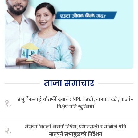
ताजा समाचार
प्रभु बैंकलाई चौतर्फी दबाब : NPL बढ्यो, नाफा घट्यो, कर्जा–
१.
निक्षेप पनि खुम्चियो
संसद्मा ‘कालो चस्मा’ निषेध, प्रधानमन्त्री र मन्त्रीले पनि
२.
मान्नुपर्ने सभामुखको निर्देशन