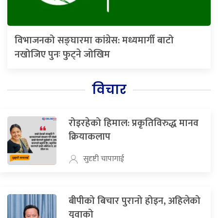
विभाजनको सङ्घारमा कांग्रेस: मध्यमार्गी बाटो
नखोजिए पुनः फुट्ने जोखिम
विचार
रोइरहेको हिमाल: प्रकृतिविरुद्ध मानव
क्रियाकलाप
सुदृष्टी चापागाई
बीपीको बिचार पुरानो होइन, अहिलेको
युवाको